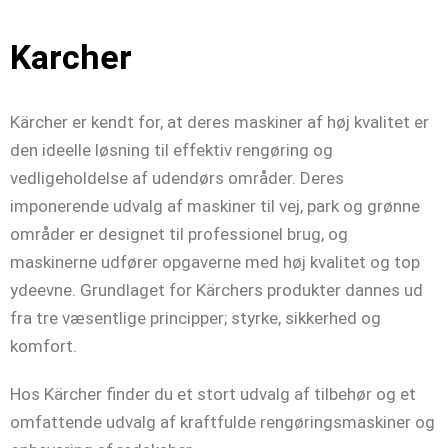
Karcher
Kärcher er kendt for, at deres maskiner af høj kvalitet er
den ideelle løsning til effektiv rengøring og
vedligeholdelse af udendørs områder. Deres
imponerende udvalg af maskiner til vej, park og grønne
områder er designet til professionel brug, og
maskinerne udfører opgaverne med høj kvalitet og top
ydeevne. Grundlaget for Kärchers produkter dannes ud
fra tre væsentlige principper; styrke, sikkerhed og
komfort.
Hos Kärcher finder du et stort udvalg af tilbehør og et
omfattende udvalg af kraftfulde rengøringsmaskiner og