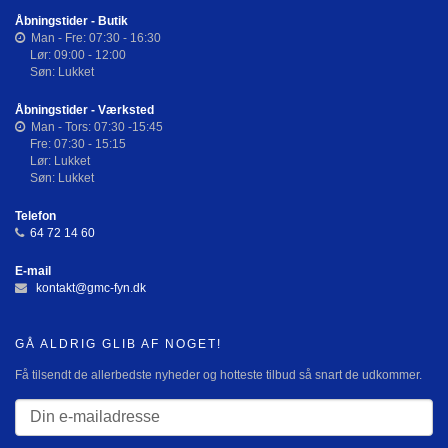
Åbningstider - Butik
Man - Fre: 07:30 - 16:30
Lør: 09:00 - 12:00
Søn: Lukket
Åbningstider - Værksted
Man - Tors: 07:30 -15:45
Fre: 07:30 - 15:15
Lør: Lukket
Søn: Lukket
Telefon
64 72 14 60
E-mail
kontakt@gmc-fyn.dk
GÅ ALDRIG GLIB AF NOGET!
Få tilsendt de allerbedste nyheder og hotteste tilbud så snart de udkommer.