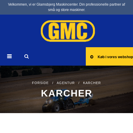
Velkommen, vi er Glamsbjerg Maskincenter. Din professionelle partner af
små og store maskiner.
Køb i vores webshop
FORSIDE
/
AGENTUR
/ KARCHER
KARCHER