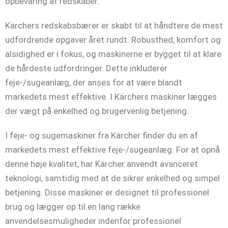
opbevaring af redskaber.
Kärchers redskabsbærer er skabt til at håndtere de mest
udfordrende opgaver året rundt. Robusthed, komfort og
alsidighed er i fokus, og maskinerne er bygget til at klare
de hårdeste udfordringer. Dette inkluderer
feje-/sugeanlæg, der anses for at være blandt
markedets mest effektive. I Kärchers maskiner lægges
der vægt på enkelhed og brugervenlig betjening.
I feje- og sugemaskiner fra Kärcher finder du en af
markedets mest effektive feje-/sugeanlæg. For at opnå
denne høje kvalitet, har Kärcher anvendt avanceret
teknologi, samtidig med at de sikrer enkelhed og simpel
betjening. Disse maskiner er designet til professionel
brug og lægger op til en lang række
anvendelsesmuligheder indenfor professionel