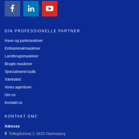
DIN PROFESSIONELLE PARTNER
Have og parkmaskiner
Entreprenørmaskiner
Landbrugsmaskiner
Brugte maskiner
Specialiseret butik
Værksted
Vores agenturer
Om os
Kontakt os
KONTAKT GMC
Adresse
Toftegårdsvej 2, 5620 Glamsbjerg