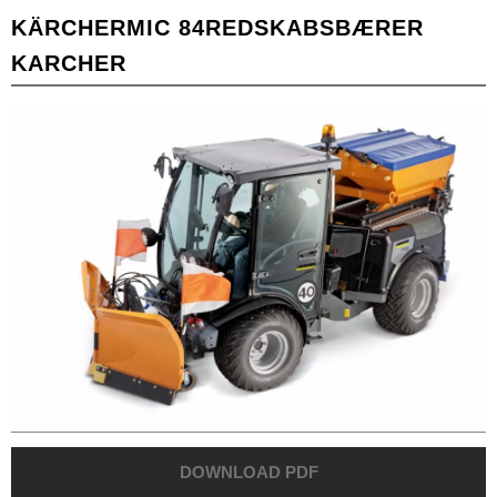
KÄRCHER
MIC 84
REDSKABSBÆRER
KARCHER