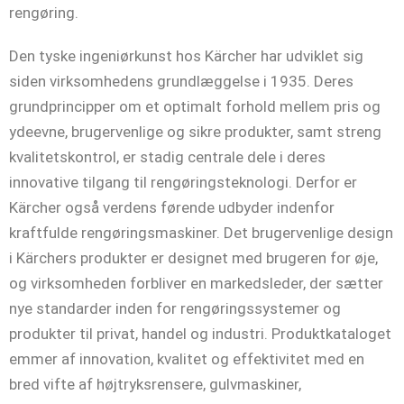
rengøring.
Den tyske ingeniørkunst hos Kärcher har udviklet sig
siden virksomhedens grundlæggelse i 1935. Deres
grundprincipper om et optimalt forhold mellem pris og
ydeevne, brugervenlige og sikre produkter, samt streng
kvalitetskontrol, er stadig centrale dele i deres
innovative tilgang til rengøringsteknologi. Derfor er
Kärcher også verdens førende udbyder indenfor
kraftfulde rengøringsmaskiner. Det brugervenlige design
i Kärchers produkter er designet med brugeren for øje,
og virksomheden forbliver en markedsleder, der sætter
nye standarder inden for rengøringssystemer og
produkter til privat, handel og industri. Produktkataloget
emmer af innovation, kvalitet og effektivitet med en
bred vifte af højtryksrensere, gulvmaskiner,