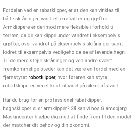
Fordelen ved en rabatklipper, er at den kan vinkles til
både skråninger, vandrette rabatter og grøfter.
Armklippere er derimod mere fleksible i forhold til
terræn, da de kan klippe under vandret i eksempelvis
grøfter, over vandret på eksempelvis skråninger samt
lodret til eksempelvis vedligeholdelse af levende hegn.
Til de mere stejle skråninger og ved andre svært
fremkommelige steder kan det være en fordel med en
fjernstyret
robotklipper
, hvor føreren kan styre
robotklipperen via et kontrolpanel på sikker afstand.
Har du brug for en professionel rabatklipper,
hegnsklipper eller armklipper? Så kan vi hos Glamsbjerg
Maskincenter hjælpe dig med at finde frem til den model
der matcher dit behov og din økonomi.