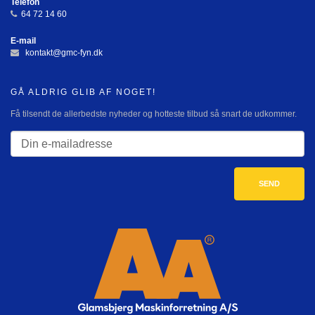
Telefon
64 72 14 60
E-mail
kontakt@gmc-fyn.dk
GÅ ALDRIG GLIB AF NOGET!
Få tilsendt de allerbedste nyheder og hotteste tilbud så snart de udkommer.