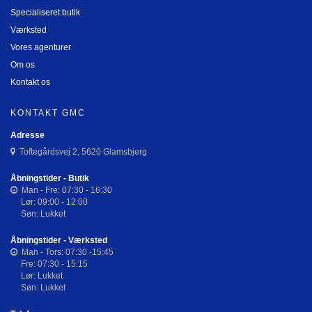
Specialiseret butik
Værksted
Vores agenturer
Om os
Kontakt os
KONTAKT GMC
Adresse
Toftegårdsvej 2, 5620 Glamsbjerg
Åbningstider - Butik
Man - Fre: 07:30 - 16:30
Lør: 09:00 - 12:00
Søn: Lukket
Åbningstider - Værksted
Man - Tors: 07:30 -15:45
Fre: 07:30 - 15:15
Lør: Lukket
Søn: Lukket