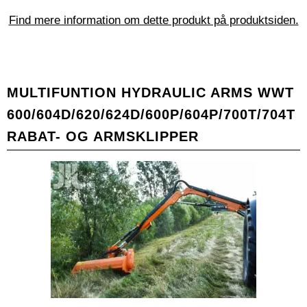
Find mere information om dette produkt på produktsiden.
MULTIFUNTION HYDRAULIC ARMS WWT
600/604D/620/624D/600P/604P/700T/704T
RABAT- OG ARMSKLIPPER