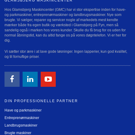
GLAMSBJERG MASKINCENTER
Hos Glamsbjerg Maskincenter (GMC) har vi stor ekspertise inden for have-
og parkmaskiner, entreprenørmaskiner og landbrugsmaskiner. Nye som
brugte. Vi sælger, reparer og servicer nogle af markedets mest kendte
mærker både fra egen butik og værksted i Glamsbjerg på Fyn, men så
sandelig også i marken hos vores kunder. Skulle du få brug for os uden for
normal åbningstid, kan du altid fange os på vores døgntelefon. Vi er her for
dig.
Vi sætter stor ære i at lave gode løsninger. Ingen lapperier, kun god kvalitet,
og til fornuftige priser.
DIN PROFESSIONELLE PARTNER
Have og parkmaskiner
Entreprenørmaskiner
Landbrugsmaskiner
Brugte maskiner