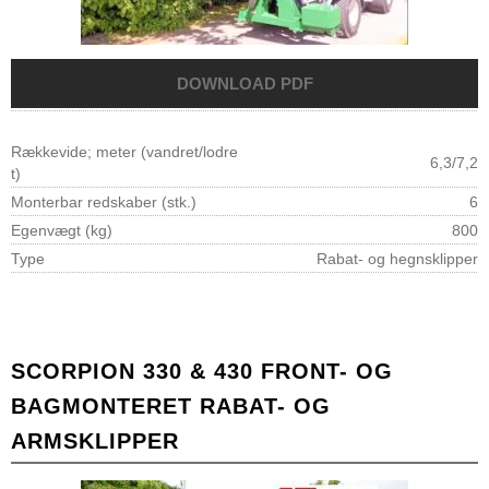
Rækkevide; meter (vandret/lodre
6,3/7,2
t)
Monterbar redskaber (stk.)
6
Egenvægt (kg)
800
Type
Rabat- og hegnsklipper
SCORPION 330 & 430 FRONT- OG
BAGMONTERET RABAT- OG
ARMSKLIPPER