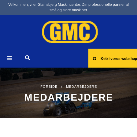
Velkommen, vi er Glamsbjerg Maskincenter. Din professionelle partner af
små og store maskiner.
Køb i vores webshop
FORSIDE
/ MEDARBEJDERE
MEDARBEJDERE