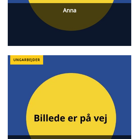
Anna
UNGARBEJDER