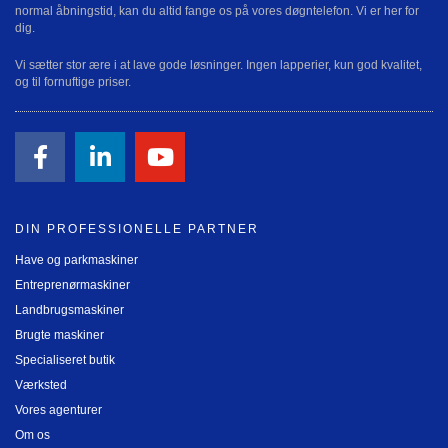
normal åbningstid, kan du altid fange os på vores døgntelefon. Vi er her for
dig.
Vi sætter stor ære i at lave gode løsninger. Ingen lapperier, kun god kvalitet,
og til fornuftige priser.
DIN PROFESSIONELLE PARTNER
Have og parkmaskiner
Entreprenørmaskiner
Landbrugsmaskiner
Brugte maskiner
Specialiseret butik
Værksted
Vores agenturer
Om os