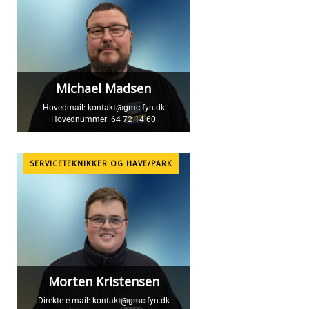
Michael Madsen
Hovedmail:
kontakt@gmc-fyn.dk
Hovednummer:
64 72 14 60
SERVICETEKNIKKER OG HAVE/PARK
Morten Kristensen
Direkte e-mail:
kontakt@gmc-fyn.dk