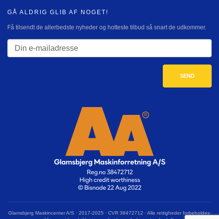
GÅ ALDRIG GLIB AF NOGET!
Få tilsendt de allerbedste nyheder og hotteste tilbud så snart de udkommer.
Glamsbjerg Maskincenter A/S · 2017-2025 · CVR 38472712 · Alle rettigheder forbeholdes·