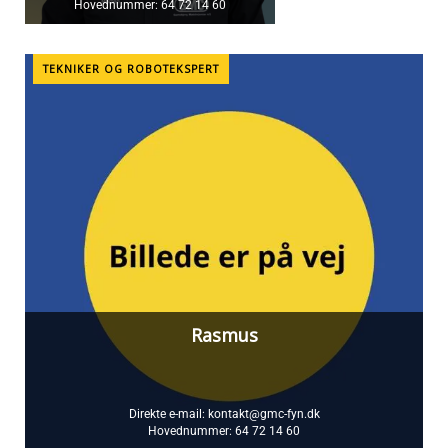
Hovednummer:
64 72 14 60
TEKNIKER OG ROBOTEKSPERT
Rasmus
Direkte e-mail:
kontakt@gmc-fyn.dk
Hovednummer:
64 72 14 60