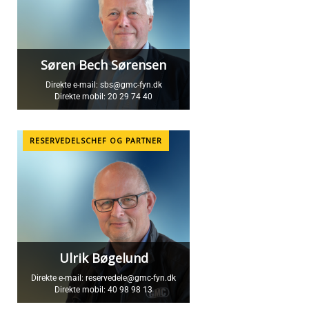
Søren Bech Sørensen
Direkte e-mail:
sbs@gmc-fyn.dk
Direkte mobil:
20 29 74 40
RESERVEDELSCHEF OG PARTNER
Ulrik Bøgelund
Direkte e-mail:
reservedele@gmc-fyn.dk
Direkte mobil:
40 98 98 13