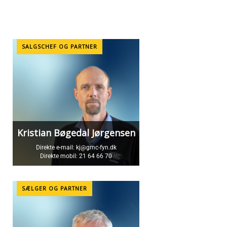
SALGSCHEF OG PARTNER
Kristian Bøgedal Jørgensen
Direkte e-mail:
kj@gmc-fyn.dk
Direkte mobil:
21 64 66 70
SÆLGER OG PARTNER