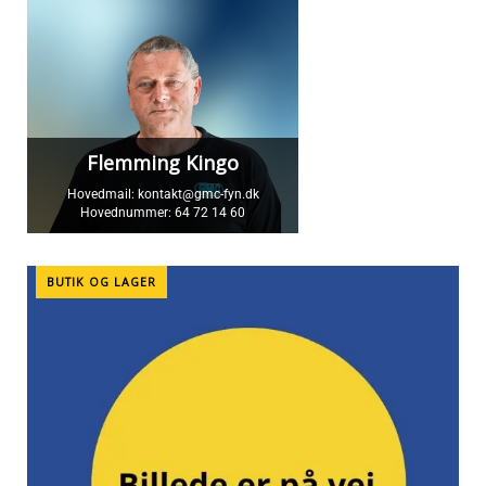
Flemming Kingo
Hovedmail:
kontakt@gmc-fyn.dk
Hovednummer:
64 72 14 60
BUTIK OG LAGER