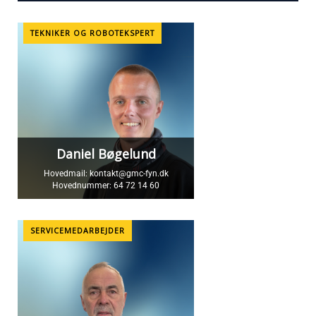
TEKNIKER OG ROBOTEKSPERT
Daniel Bøgelund
Hovedmail:
kontakt@gmc-fyn.dk
Hovednummer:
64 72 14 60
SERVICEMEDARBEJDER