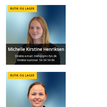
BUTIK OG LAGER
Michelle Kirstine Henriksen
Direkte e-mail:
mkh@gmc-fyn.dk
Direkte nummer:
54 34 54 86
BUTIK OG LAGER