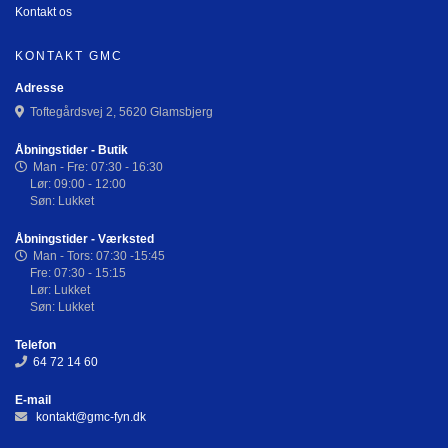
Kontakt os
KONTAKT GMC
Adresse
Toftegårdsvej 2, 5620 Glamsbjerg
Åbningstider - Butik
Man - Fre: 07:30 - 16:30
Lør: 09:00 - 12:00
Søn: Lukket
Åbningstider - Værksted
Man - Tors: 07:30 -15:45
Fre: 07:30 - 15:15
Lør: Lukket
Søn: Lukket
Telefon
64 72 14 60
E-mail
kontakt@gmc-fyn.dk