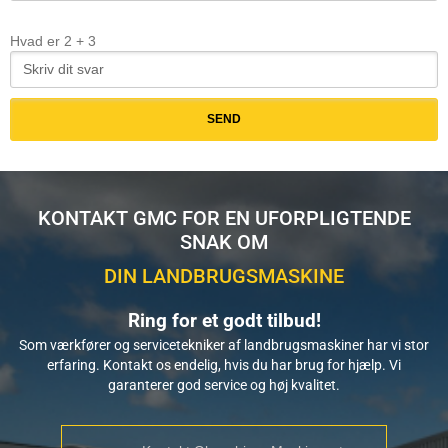
Hvad er
2
+
3
KONTAKT GMC FOR EN UFORPLIGTENDE
SNAK OM
DIN LANDBRUGSMASKINE
Ring for et godt tilbud!
Som værkfører og servicetekniker af landbrugsmaskiner har vi stor
erfaring. Kontakt os endelig, hvis du har brug for hjælp. Vi
garanterer god service og høj kvalitet.