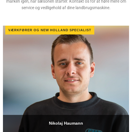
marken igen, når sæsonen starter. Kontakt os for at høre mere om
service og vedligehold af dine landbrugsmaskine.
VÆRKFØRER OG NEW HOLLAND SPECIALIST
Nikolaj Haumann