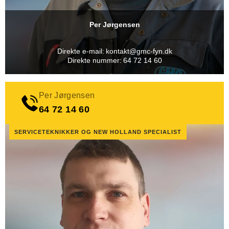
Per Jørgensen
Direkte e-mail:
kontakt@gmc-fyn.dk
Direkte nummer:
64 72 14 60
Per Jørgensen
64 72 14 60
SERVICETEKNIKKER OG NEW HOLLAND SPECIALIST