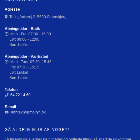
Adresse
Toftegårdsvej 2, 5620 Glamsbjerg
Åbningstider - Butik
Man - Fre: 07:30 - 16:30
Lør: 09:00 - 12:00
Søn: Lukket
Åbningstider - Værksted
Man - Tors: 07:30 -15:45
Fre: 07:30 - 15:15
Lør: Lukket
Søn: Lukket
Telefon
64 72 14 60
E-mail
kontakt@gmc-fyn.dk
GÅ ALDRIG GLIB AF NOGET!
Få tilsendt de allerbedste nyheder og hotteste tilbud så snart de udkommer.