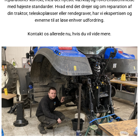
med højeste standarder. Hvad end det drejer sig om reparation af
din traktor, teleskoplæsser eller rendegraver, har vi ekspertisen og
evnerne til at løse enhver udfordring.
Kontakt os allerede nu, hvis du vil vide mere.