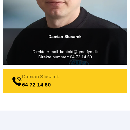
Damian Slusarek
Direkte e-mail:
kontakt@gmc-fyn.dk
Direkte nummer:
64 72 14 60
Damian Slusarek
64 72 14 60