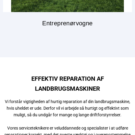
Entreprenørvogne
EFFEKTIV REPARATION AF
LANDBRUGSMASKINER
Vi forstår vigtigheden af hurtig reparation af din landbrugsmaskine,
hvis uheldet er ude. Derfor vil vi arbejde så hurtigt og effektivt som
muligt, så du undgår for mange og lange driftforstyrrelser.
Vores serviceteknikere er veluddannede og specialister i at udføre
reparationer korrekt, med det nyeste værktøj og i overensstemmelse