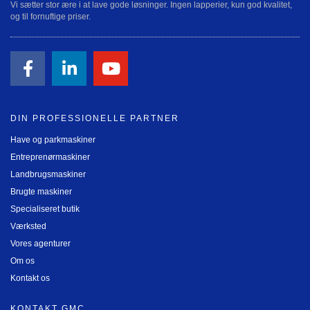
Vi sætter stor ære i at lave gode løsninger. Ingen lapperier, kun god kvalitet,
og til fornuftige priser.
DIN PROFESSIONELLE PARTNER
Have og parkmaskiner
Entreprenørmaskiner
Landbrugsmaskiner
Brugte maskiner
Specialiseret butik
Værksted
Vores agenturer
Om os
Kontakt os
KONTAKT GMC