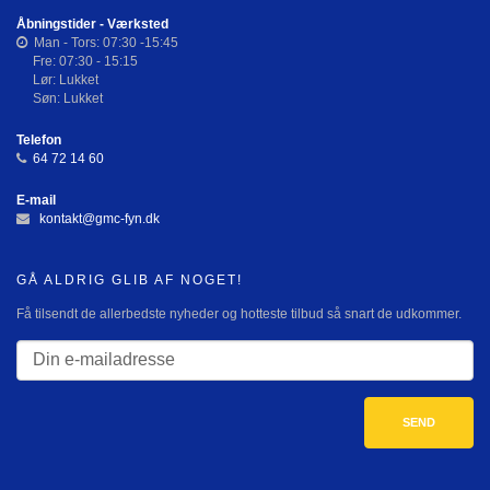
Åbningstider - Værksted
Man - Tors: 07:30 -15:45
Fre: 07:30 - 15:15
Lør: Lukket
Søn: Lukket
Telefon
64 72 14 60
E-mail
kontakt@gmc-fyn.dk
GÅ ALDRIG GLIB AF NOGET!
Få tilsendt de allerbedste nyheder og hotteste tilbud så snart de udkommer.