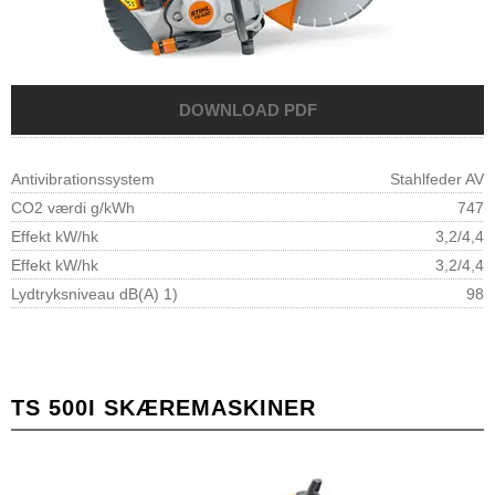
Antivibrationssystem
Stahlfeder AV
CO2 værdi g/kWh
747
Effekt kW/hk
3,2/4,4
Effekt kW/hk
3,2/4,4
Lydtryksniveau dB(A) 1)
98
TS 500I SKÆREMASKINER