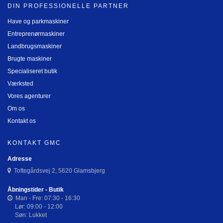
DIN PROFESSIONELLE PARTNER
Have og parkmaskiner
Entreprenørmaskiner
Landbrugsmaskiner
Brugte maskiner
Specialiseret butik
Værksted
Vores agenturer
Om os
Kontakt os
KONTAKT GMC
Adresse
Toftegårdsvej 2, 5620 Glamsbjerg
Åbningstider - Butik
Man - Fre: 07:30 - 16:30
Lør: 09:00 - 12:00
Søn: Lukket