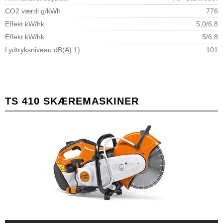
CO2 værdi g/kWh
776
Effekt kW/hk
5,0/6,8
Effekt kW/hk
5/6,8
Lydtryksniveau dB(A) 1)
101
TS 410 SKÆREMASKINER