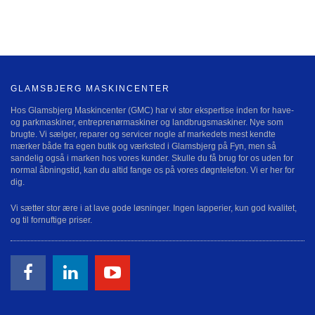
GLAMSBJERG MASKINCENTER
Hos Glamsbjerg Maskincenter (GMC) har vi stor ekspertise inden for have-
og parkmaskiner, entreprenørmaskiner og landbrugsmaskiner. Nye som
brugte. Vi sælger, reparer og servicer nogle af markedets mest kendte
mærker både fra egen butik og værksted i Glamsbjerg på Fyn, men så
sandelig også i marken hos vores kunder. Skulle du få brug for os uden for
normal åbningstid, kan du altid fange os på vores døgntelefon. Vi er her for
dig.
Vi sætter stor ære i at lave gode løsninger. Ingen lapperier, kun god kvalitet,
og til fornuftige priser.