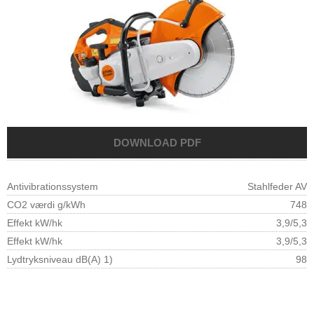
Antivibrationssystem
Stahlfeder AV
CO2 værdi g/kWh
748
Effekt kW/hk
3,9/5,3
Effekt kW/hk
3,9/5,3
Lydtryksniveau dB(A) 1)
98