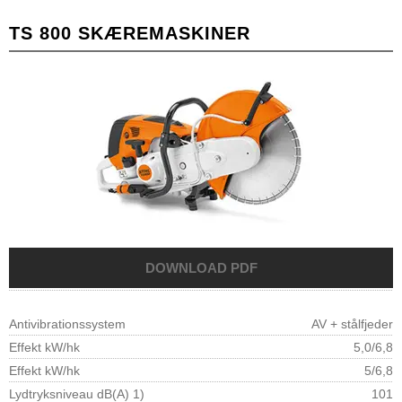
TS 800 SKÆREMASKINER
Antivibrationssystem
AV + stålfjeder
Effekt kW/hk
5,0/6,8
Effekt kW/hk
5/6,8
Lydtryksniveau dB(A) 1)
101