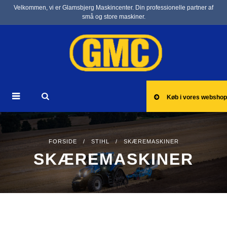
Velkommen, vi er Glamsbjerg Maskincenter. Din professionelle partner af
små og store maskiner.
Køb i vores webshop
FORSIDE
/
STIHL
/ SKÆREMASKINER
SKÆREMASKINER