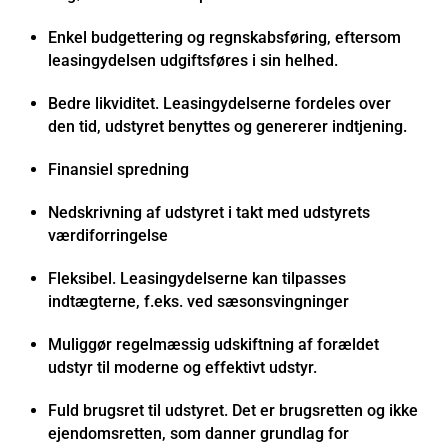
Enkel budgettering og regnskabsføring, eftersom
leasingydelsen udgiftsføres i sin helhed.
Bedre likviditet. Leasingydelserne fordeles over
den tid, udstyret benyttes og genererer indtjening.
Finansiel spredning
Nedskrivning af udstyret i takt med udstyrets
værdiforringelse
Fleksibel. Leasingydelserne kan tilpasses
indtægterne, f.eks. ved sæsonsvingninger
Muliggør regelmæssig udskiftning af forældet
udstyr til moderne og effektivt udstyr.
Fuld brugsret til udstyret. Det er brugsretten og ikke
ejendomsretten, som danner grundlag for