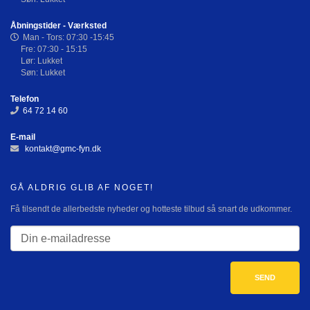
Åbningstider - Værksted
Man - Tors: 07:30 -15:45
Fre: 07:30 - 15:15
Lør: Lukket
Søn: Lukket
Telefon
64 72 14 60
E-mail
kontakt@gmc-fyn.dk
GÅ ALDRIG GLIB AF NOGET!
Få tilsendt de allerbedste nyheder og hotteste tilbud så snart de udkommer.