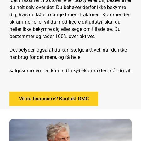
Idet maskinen, traktoren eller udstyret er dit, bestemmer
du helt selv over det. Du behøver derfor ikke bekymre
dig, hvis du kører mange timer i traktoren. Kommer der
skrammer, eller vil du modificere dit udstyr, skal du
heller ikke bekymre dig eller søge om tilladelse. Du
bestemmer og råder 100% over aktivet.
Det betyder, også at du kan sælge aktivet, når du ikke
har brug for det mere, og få hele
salgssummen. Du kan indfri købekontrakten, når du vil.
Vil du finansiere? Kontakt GMC