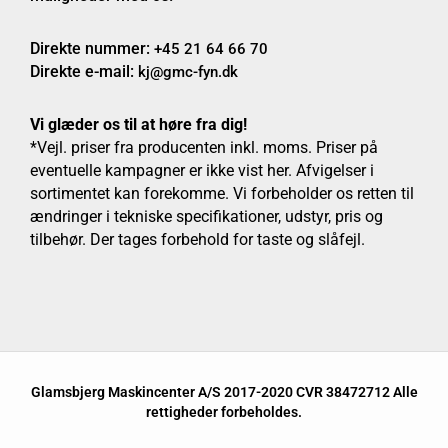
Direkte nummer:
+45 21 64 66 70
Direkte e-mail:
kj@gmc-fyn.dk
Vi glæder os til at høre fra dig!
*Vejl. priser fra producenten inkl. moms. Priser på
eventuelle kampagner er ikke vist her. Afvigelser i
sortimentet kan forekomme. Vi forbeholder os retten til
ændringer i tekniske specifikationer, udstyr, pris og
tilbehør. Der tages forbehold for taste og slåfejl.
Glamsbjerg Maskincenter A/S 2017-2020 CVR 38472712 Alle
rettigheder forbeholdes.