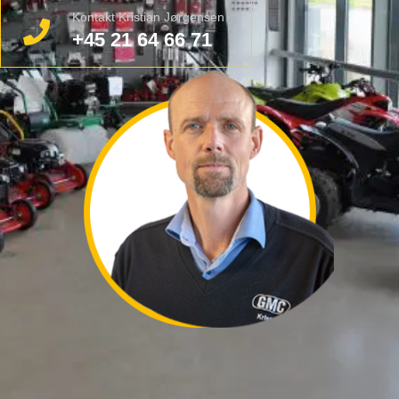
Kontakt Kristian Jørgensen
+45 21 64 66 71