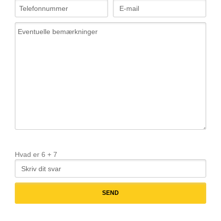
Hvad er
6
+
7