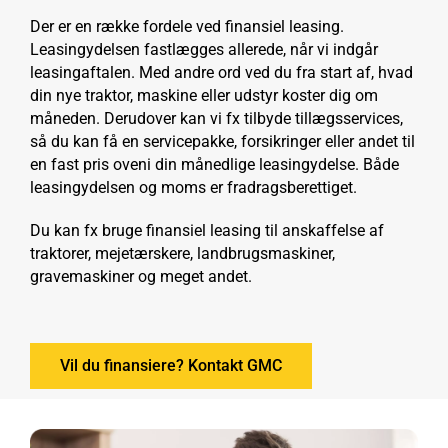
Der er en række fordele ved finansiel leasing.
Leasingydelsen fastlægges allerede, når vi indgår
leasingaftalen. Med andre ord ved du fra start af, hvad
din nye traktor, maskine eller udstyr koster dig om
måneden. Derudover kan vi fx tilbyde tillægsservices,
så du kan få en servicepakke, forsikringer eller andet til
en fast pris oveni din månedlige leasingydelse. Både
leasingydelsen og moms er fradragsberettiget.
Du kan fx bruge finansiel leasing til anskaffelse af
traktorer, mejetærskere, landbrugsmaskiner,
gravemaskiner og meget andet.
Vil du finansiere? Kontakt GMC