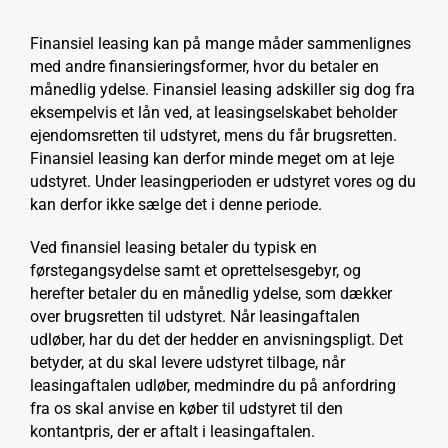
Finansiel leasing kan på mange måder sammenlignes
med andre finansieringsformer, hvor du betaler en
månedlig ydelse. Finansiel leasing adskiller sig dog fra
eksempelvis et lån ved, at leasingselskabet beholder
ejendomsretten til udstyret, mens du får brugsretten.
Finansiel leasing kan derfor minde meget om at leje
udstyret. Under leasingperioden er udstyret vores og du
kan derfor ikke sælge det i denne periode.
Ved finansiel leasing betaler du typisk en
førstegangsydelse samt et oprettelsesgebyr, og
herefter betaler du en månedlig ydelse, som dækker
over brugsretten til udstyret. Når leasingaftalen
udløber, har du det der hedder en anvisningspligt. Det
betyder, at du skal levere udstyret tilbage, når
leasingaftalen udløber, medmindre du på anfordring
fra os skal anvise en køber til udstyret til den
kontantpris, der er aftalt i leasingaftalen.