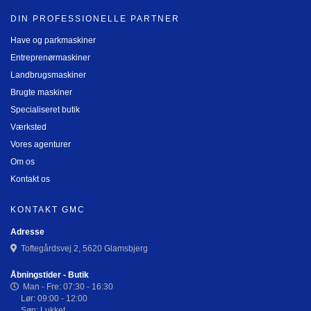
DIN PROFESSIONELLE PARTNER
Have og parkmaskiner
Entreprenørmaskiner
Landbrugsmaskiner
Brugte maskiner
Specialiseret butik
Værksted
Vores agenturer
Om os
Kontakt os
KONTAKT GMC
Adresse
Toftegårdsvej 2, 5620 Glamsbjerg
Åbningstider - Butik
Man - Fre: 07:30 - 16:30
Lør: 09:00 - 12:00
Søn: Lukket