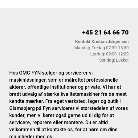
+45 21 64 66 70​
Kontakt Kristian Jørgensen
Mandag-Fredag 07:30-16:30
Lørdag: 09:00-12:00
Søndag: Lukket
Hos GMC-FYN sælger og servicerer vi
maskinløsninger, som er målrettet professionelle
aktører, offentlige institutioner og private. Vi har et
bredt udvalg af stærke kvalitetsmaskiner fra de mest
kendte mærker. Fra eget værksted, lager og butik i
Glamsbjerg på Fyn servicerer vi størstedelen af vores
kunder, men vi kører også gerne ud til dig for at
servicere, reparere eller montere. Du er altid
velkommen til at kontakte os, for at høre om dine
muligheder med os.