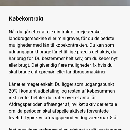
Købekontrakt
Når du går efter at eje din traktor, mejetærsker,
landbrugsmaskine eller minigraver, får du de bedste
muligheder med lån til købekontrakten. Du kan som
udgangspunkt bruge lånet til lige præcis det aktiv, du
har brug for. Du bestemmer helt selv, om du køber nyt
eller brugt. Det giver dig flere muligheder, fx hvis du
skal bruge entreprenør- eller landbrugsmaskiner.
Lånet er meget enkelt. Du ligger som udgangspunkt
20% i kontant udbetaling, og resten af købesummen
inkl. renter betaler du i rater over et antal år.
Afdragsperioden afhænger af, hvilket aktiv der er tale
om, da perioden skal afspejle aktivets forventede
levetid. Typisk vil afdragsperioden dog være max 8 år.