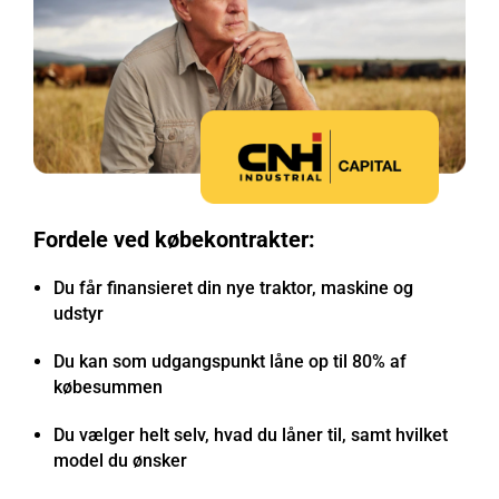
Fordele ved købekontrakter:
Du får finansieret din nye traktor, maskine og
udstyr
Du kan som udgangspunkt låne op til 80% af
købesummen
Du vælger helt selv, hvad du låner til, samt hvilket
model du ønsker