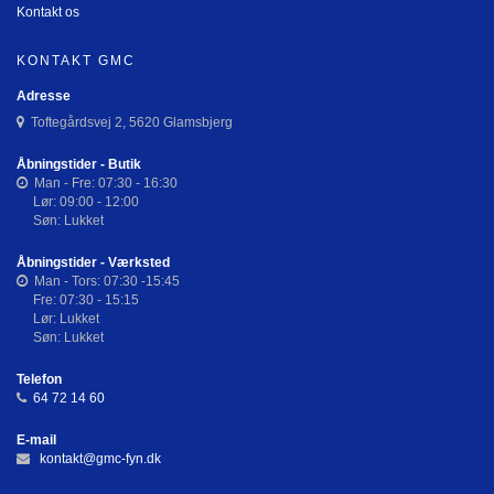
Kontakt os
KONTAKT GMC
Adresse
Toftegårdsvej 2, 5620 Glamsbjerg
Åbningstider - Butik
Man - Fre: 07:30 - 16:30
Lør: 09:00 - 12:00
Søn: Lukket
Åbningstider - Værksted
Man - Tors: 07:30 -15:45
Fre: 07:30 - 15:15
Lør: Lukket
Søn: Lukket
Telefon
64 72 14 60
E-mail
kontakt@gmc-fyn.dk