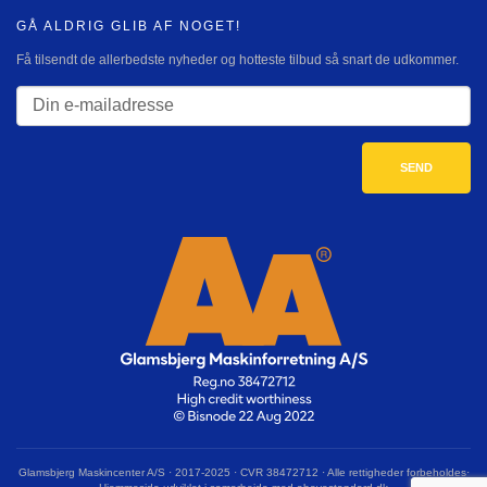
GÅ ALDRIG GLIB AF NOGET!
Få tilsendt de allerbedste nyheder og hotteste tilbud så snart de udkommer.
Glamsbjerg Maskincenter A/S · 2017-2025 · CVR 38472712 · Alle rettigheder forbeholdes·