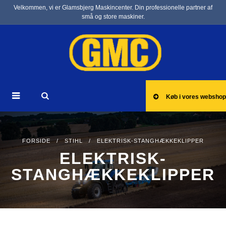
Velkommen, vi er Glamsbjerg Maskincenter. Din professionelle partner af
små og store maskiner.
Køb i vores webshop
FORSIDE
/
STIHL
/ ELEKTRISK-STANGHÆKKEKLIPPER
ELEKTRISK-
STANGHÆKKEKLIPPER