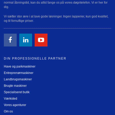
normal åbningstid, kan du altid fange os på vores døgntelefon. Vi er her for
dig.
Vi sætter stor ære i at lave gode løsninger. Ingen lapperier, kun god kvalitet,
og til fornuftige priser.
DIN PROFESSIONELLE PARTNER
Have og parkmaskiner
Entreprenørmaskiner
Landbrugsmaskiner
Brugte maskiner
Specialiseret butik
Værksted
Vores agenturer
Om os