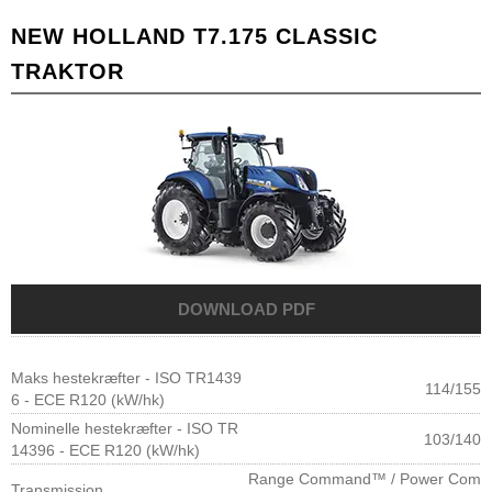
NEW HOLLAND T7.175 CLASSIC
TRAKTOR
Maks hestekræfter - ISO TR1439
114/155
6 - ECE R120 (kW/hk)
Nominelle hestekræfter - ISO TR
103/140
14396 - ECE R120 (kW/hk)
Range Command™ / Power Com
Transmission