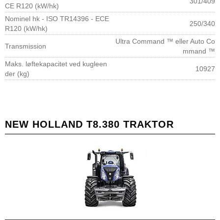
301/409
CE R120 (kW/hk)
Nominel hk - ISO TR14396 - ECE
250/340
R120 (kW/hk)
Ultra Command ™ eller Auto Co
Transmission
mmand ™
Maks. løftekapacitet ved kugleen
10927
der (kg)
NEW HOLLAND T8.380 TRAKTOR