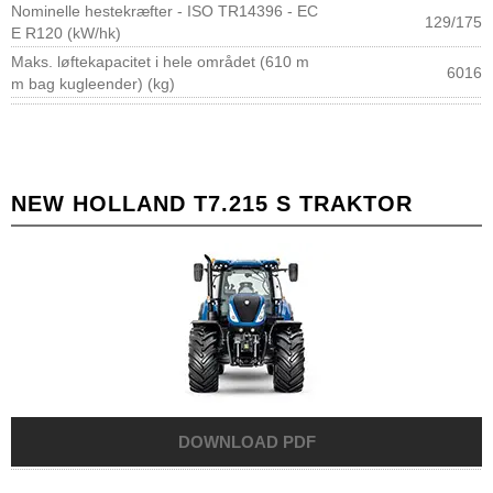
Nominelle hestekræfter - ISO TR14396 - EC
129/175
E R120 (kW/hk)
Maks. løftekapacitet i hele området (610 m
6016
m bag kugleender) (kg)
NEW HOLLAND T7.215 S TRAKTOR