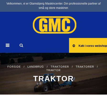
Velkommen, vi er Glamsbjerg Maskincenter. Din professionelle partner af
små og store maskiner.
Køb i vores webshop
FORSIDE
/
LANDBRUG
/
TRAKTORER
/
TRAKTORER
/
TRAKTOR
TRAKTOR