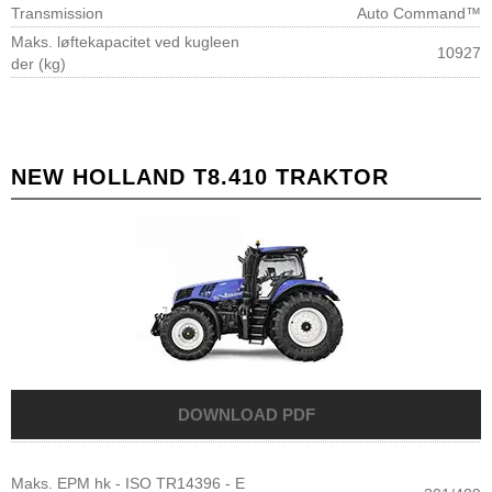
Transmission
Auto Command™
Maks. løftekapacitet ved kugleen
10927
der (kg)
NEW HOLLAND T8.410 TRAKTOR
Maks. EPM hk - ISO TR14396 - E