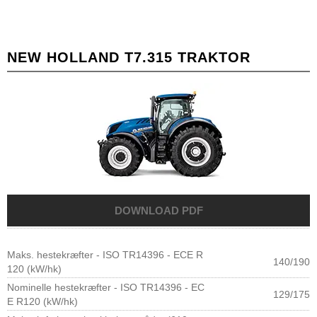
NEW HOLLAND T7.315 TRAKTOR
Maks. hestekræfter - ISO TR14396 - ECE R
140/190
120 (kW/hk)
Nominelle hestekræfter - ISO TR14396 - EC
129/175
E R120 (kW/hk)