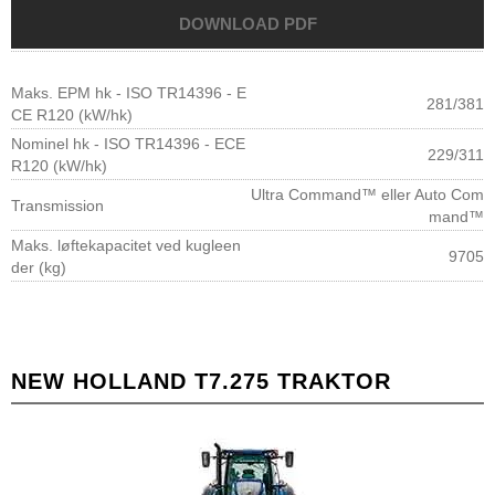
Maks. EPM hk - ISO TR14396 - E
281/381
CE R120 (kW/hk)
Nominel hk - ISO TR14396 - ECE
229/311
R120 (kW/hk)
Ultra Command™ eller Auto Com
Transmission
mand™
Maks. løftekapacitet ved kugleen
9705
der (kg)
NEW HOLLAND T7.275 TRAKTOR