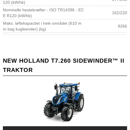
120 (kW/hk)
Nominelle hestekræfter - ISO TR14396 - EC
162/220
E R120 (kW/hk)
Maks. løftekapacitet i hele området (610 m
9266
m bag kugleender) (kg)
NEW HOLLAND T7.260 SIDEWINDER™ II
TRAKTOR