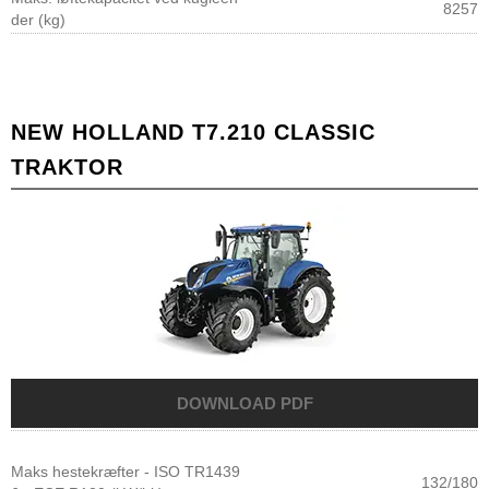
8257
der (kg)
NEW HOLLAND T7.210 CLASSIC
TRAKTOR
Maks hestekræfter - ISO TR1439
132/180