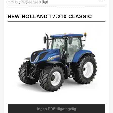
mm bag kugleender) (kg)
NEW HOLLAND T7.210 CLASSIC
Ingen PDF tilgængelig