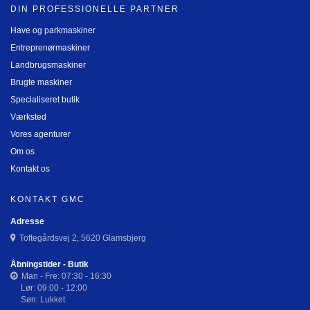
DIN PROFESSIONELLE PARTNER
Have og parkmaskiner
Entreprenørmaskiner
Landbrugsmaskiner
Brugte maskiner
Specialiseret butik
Værksted
Vores agenturer
Om os
Kontakt os
KONTAKT GMC
Adresse
Toftegårdsvej 2, 5620 Glamsbjerg
Åbningstider - Butik
Man - Fre: 07:30 - 16:30
Lør: 09:00 - 12:00
Søn: Lukket