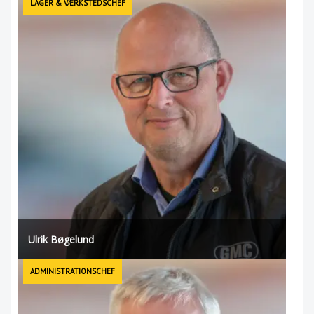
LAGER & VÆRKSTEDSCHEF
Ulrik Bøgelund
ADMINISTRATIONSCHEF