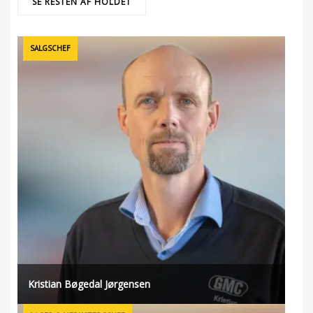
SE RESTEN AF HOLDET
SALGSCHEF
Kristian Bøgedal Jørgensen