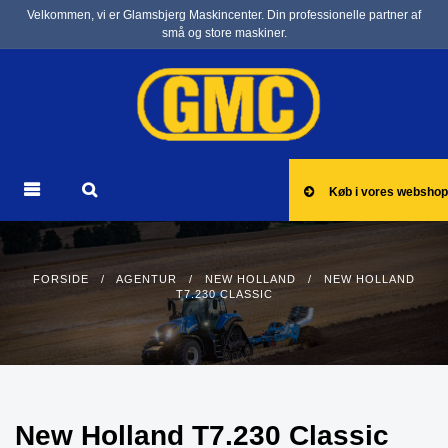
Velkommen, vi er Glamsbjerg Maskincenter. Din professionelle partner af
små og store maskiner.
Køb i vores webshop
FORSIDE
/
AGENTUR
/
NEW HOLLAND
/ NEW HOLLAND
T7.230 CLASSIC
New Holland T7.230 Classic