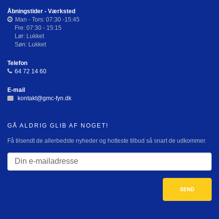
Åbningstider - Værksted
Man - Tors: 07:30 -15:45
Fre: 07:30 - 15:15
Lør: Lukket
Søn: Lukket
Telefon
64 72 14 60
E-mail
kontakt@gmc-fyn.dk
GÅ ALDRIG GLIB AF NOGET!
Få tilsendt de allerbedste nyheder og hotteste tilbud så snart de udkommer.