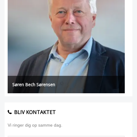
Søren Bech Sørensen
BLIV KONTAKTET
Vi ringer dig op samme dag.