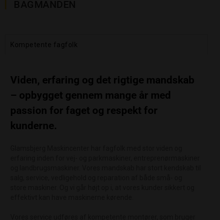
BAGMANDEN
Kompetente fagfolk
Viden, erfaring og det rigtige mandskab
– opbygget gennem mange år med
passion for faget og respekt for
kunderne.
Glamsbjerg Maskincenter har fagfolk med stor viden og
erfaring inden for vej- og parkmaskiner, entreprenørmaskiner
og landbrugsmaskiner. Vores mandskab har stort kendskab til
salg, service, vedligehold og reparation af både små- og
store maskiner. Og vi går højt op i, at vores kunder sikkert og
effektivt kan have maskinerne kørende.
Vores service udføres af kompetente montører, som bruger