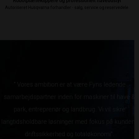
Robotplæneklippere og professionelt haveudstyr
Autoriseret Husqvarna forhandler - salg, service og reservedele.
" Vores ambition er at være Fyns ledende
samarbejdspartner inden for maskiner til have &
park, entreprenør og landbrug. Vi vil sikre
langtidsholdbare løsninger med fokus på kundens
driftssikkerhed og totaløkonomi".