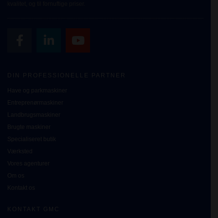
kvalitet, og til fornuftige priser.
DIN PROFESSIONELLE PARTNER
Have og parkmaskiner
Entreprenørmaskiner
Landbrugsmaskiner
Brugte maskiner
Specialiseret butik
Værksted
Vores agenturer
Om os
Kontakt os
KONTAKT GMC