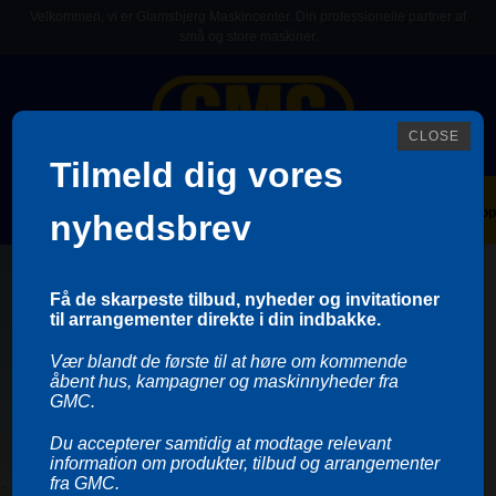
Velkommen, vi er Glamsbjerg Maskincenter. Din professionelle partner af
små og store maskiner.
CLOSE
Tilmeld dig vores
Køb i vores webshop
nyhedsbrev
Få de skarpeste tilbud, nyheder og invitationer
til arrangementer direkte i din indbakke.
Vær blandt de første til at høre om kommende
åbent hus, kampagner og maskinnyheder fra
GMC.
Du accepterer samtidig at modtage relevant
information om produkter, tilbud og arrangementer
fra GMC.