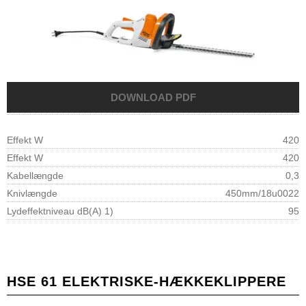
Effekt W
420
Effekt W
420
Kabellængde
0,3
Knivlængde
450mm/18u0022
Lydeffektniveau dB(A) 1)
95
HSE 61 ELEKTRISKE-HÆKKEKLIPPERE