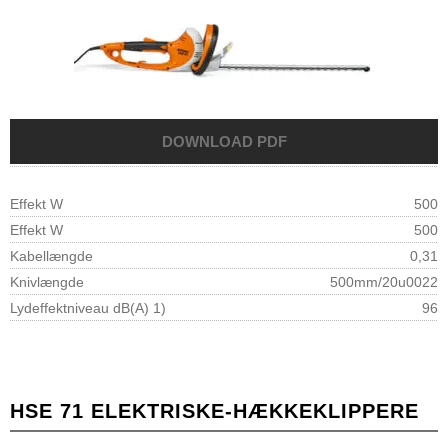
Effekt W
500
Effekt W
500
Kabellængde
0,31
Knivlængde
500mm/20u0022
Lydeffektniveau dB(A) 1)
96
HSE 71 ELEKTRISKE-HÆKKEKLIPPERE