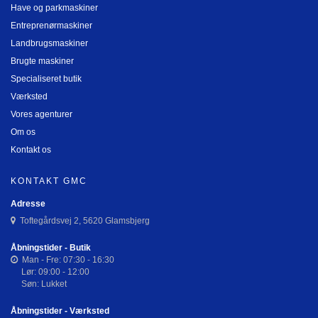
Have og parkmaskiner
Entreprenørmaskiner
Landbrugsmaskiner
Brugte maskiner
Specialiseret butik
Værksted
Vores agenturer
Om os
Kontakt os
KONTAKT GMC
Adresse
Toftegårdsvej 2, 5620 Glamsbjerg
Åbningstider - Butik
Man - Fre: 07:30 - 16:30
Lør: 09:00 - 12:00
Søn: Lukket
Åbningstider - Værksted