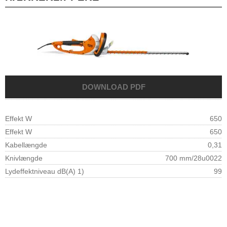
Effekt W
650
Effekt W
650
Kabellængde
0,31
Knivlængde
700 mm/28u0022
Lydeffektniveau dB(A) 1)
99