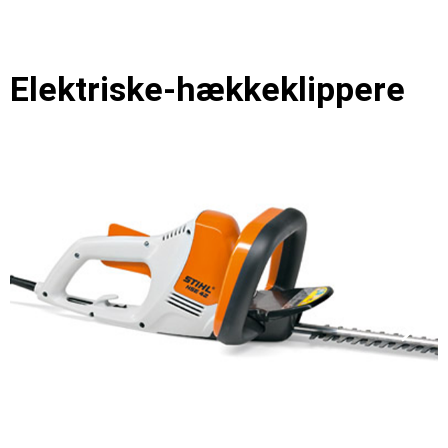
Elektriske-hækkeklippere