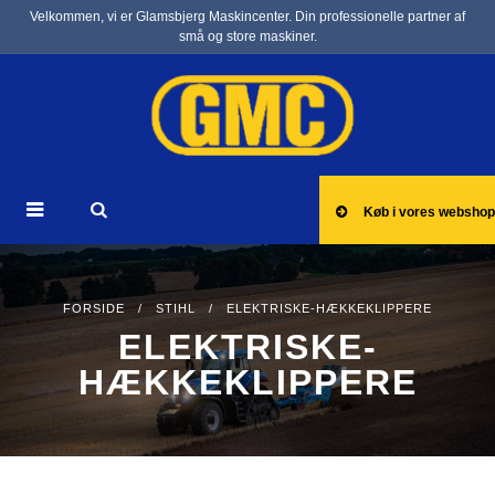
Velkommen, vi er Glamsbjerg Maskincenter. Din professionelle partner af
små og store maskiner.
Køb i vores webshop
FORSIDE
/
STIHL
/ ELEKTRISKE-HÆKKEKLIPPERE
ELEKTRISKE-
HÆKKEKLIPPERE