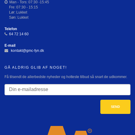
Man - Tors: 07:30 -15:45
Fre: 07:30 - 15:15
Lør: Lukket
Søn: Lukket
Telefon
64 72 14 60
E-mail
kontakt@gmc-fyn.dk
GÅ ALDRIG GLIB AF NOGET!
Få tilsendt de allerbedste nyheder og hotteste tilbud så snart de udkommer.