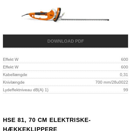
Effekt W
600
Effekt W
600
Kabellængde
0,31
Knivlængde
700 mm/28u0022
Lydeffektniveau dB(A) 1)
99
HSE 81, 70 CM ELEKTRISKE-
HÆKKEKLIPPERE