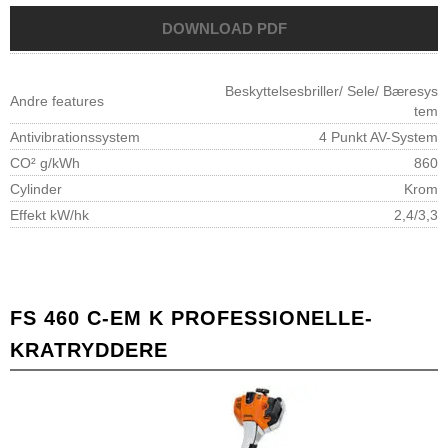
Beskyttelsesbriller/ Sele/ Bæresys
Andre features
tem
Antivibrationssystem
4 Punkt AV-System
CO² g/kWh
860
Cylinder
Krom
Effekt kW/hk
2,4/3,3
FS 460 C-EM K PROFESSIONELLE-
KRATRYDDERE