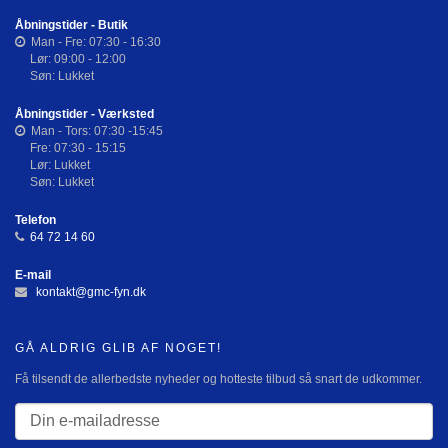
Åbningstider - Butik
Man - Fre: 07:30 - 16:30
Lør: 09:00 - 12:00
Søn: Lukket
Åbningstider - Værksted
Man - Tors: 07:30 -15:45
Fre: 07:30 - 15:15
Lør: Lukket
Søn: Lukket
Telefon
64 72 14 60
E-mail
kontakt@gmc-fyn.dk
GÅ ALDRIG GLIB AF NOGET!
Få tilsendt de allerbedste nyheder og hotteste tilbud så snart de udkommer.