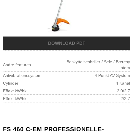
Beskyttelsesbriller / Sele / Bæresy
Andre features
stem
Antivibrationssystem
4 Punkt AV-System
Cylinder
4 Kanal
Effekt kW/hk
2,0/2,7
Effekt kW/hk
2/2,7
FS 460 C-EM PROFESSIONELLE-