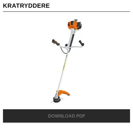
KRATRYDDERE