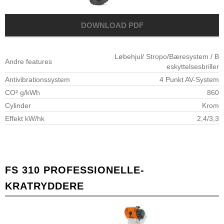
Løbehjul/ Stropo/Bæresystem / B
Andre features
eskyttelsesbriller
Antivibrationssystem
4 Punkt AV-System
CO² g/kWh
860
Cylinder
Krom
Effekt kW/hk
2,4/3,3
FS 310 PROFESSIONELLE-
KRATRYDDERE