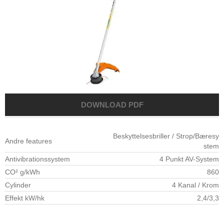
Beskyttelsesbriller / Strop/Bæresy
Andre features
stem
Antivibrationssystem
4 Punkt AV-System
CO² g/kWh
860
Cylinder
4 Kanal / Krom
Effekt kW/hk
2,4/3,3