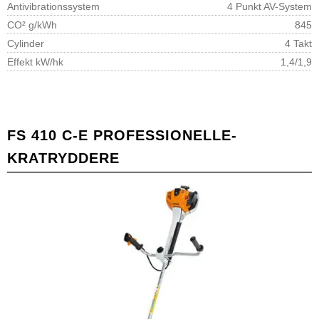
Antivibrationssystem
4 Punkt AV-System
CO² g/kWh
845
Cylinder
4 Takt
Effekt kW/hk
1,4/1,9
FS 410 C-E PROFESSIONELLE-
KRATRYDDERE