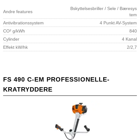
Bskyttelsesbriller / Sele / Bæresys
Andre features
tem
Antivibrationssystem
4 Punkt AV-System
CO² g/kWh
840
Cylinder
4 Kanal
Effekt kW/hk
2/2,7
FS 490 C-EM PROFESSIONELLE-
KRATRYDDERE