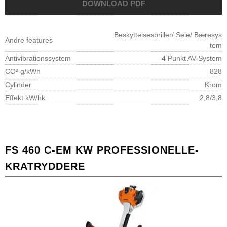
Beskyttelsesbriller/ Sele/ Bæresys
Andre features
tem
Antivibrationssystem
4 Punkt AV-System
CO² g/kWh
828
Cylinder
Krom
Effekt kW/hk
2,8/3,8
FS 460 C-EM KW PROFESSIONELLE-
KRATRYDDERE