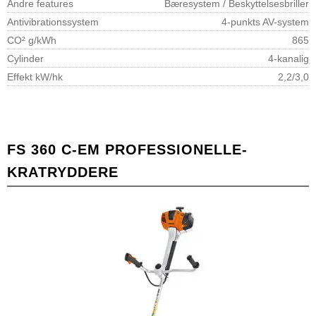
Andre features
Bæresystem / Beskyttelsesbriller
Antivibrationssystem
4-punkts AV-system
CO² g/kWh
865
Cylinder
4-kanalig
Effekt kW/hk
2,2/3,0
FS 360 C-EM PROFESSIONELLE-
KRATRYDDERE