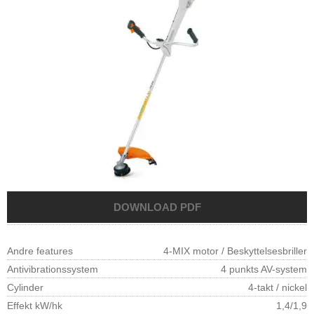
Andre features
4-MIX motor / Beskyttelsesbriller
Antivibrationssystem
4 punkts AV-system
Cylinder
4-takt / nickel
Effekt kW/hk
1,4/1,9