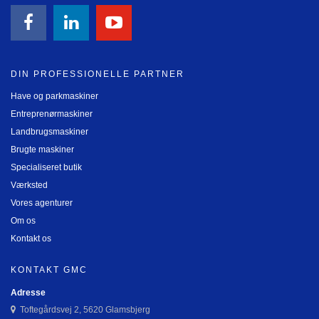
DIN PROFESSIONELLE PARTNER
Have og parkmaskiner
Entreprenørmaskiner
Landbrugsmaskiner
Brugte maskiner
Specialiseret butik
Værksted
Vores agenturer
Om os
Kontakt os
KONTAKT GMC
Adresse
Toftegårdsvej 2, 5620 Glamsbjerg