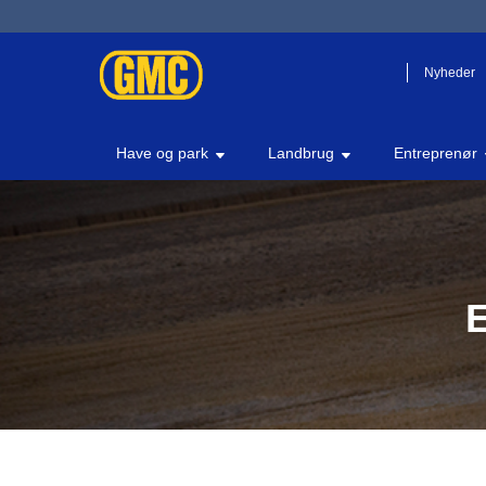
Nyheder
Have og park
Landbrug
Entreprenør