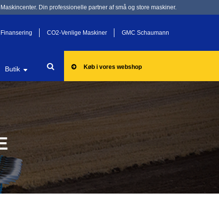
Maskincenter. Din professionelle partner af små og store maskiner.
Finansering
CO2-Venlige Maskiner
GMC Schaumann
Køb i vores webshop
Butik
E