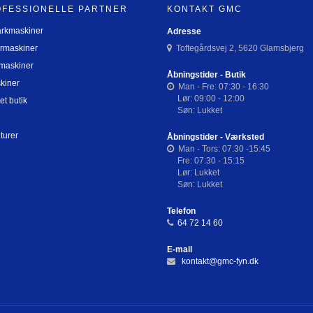
OFESSIONELLE PARTNER
KONTAKT GMC
arkmaskiner
Adresse
rmaskiner
Toftegårdsvej 2, 5620 Glamsbjerg
maskiner
Åbningstider - Butik
kiner
Man - Fre: 07:30 - 16:30
Lør: 09:00 - 12:00
et butik
Søn: Lukket
turer
Åbningstider - Værksted
Man - Tors: 07:30 -15:45
Fre: 07:30 - 15:15
Lør: Lukket
Søn: Lukket
Telefon
64 72 14 60
E-mail
kontakt@gmc-fyn.dk