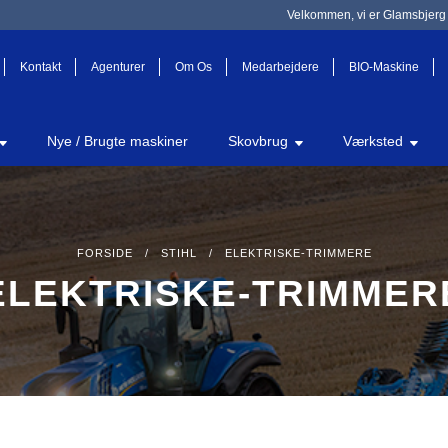
Velkommen, vi er Glamsbjerg 
Kontakt
Agenturer
Om Os
Medarbejdere
BIO-Maskine
Nye / Brugte maskiner
Skovbrug
Værksted
FORSIDE
/
STIHL
/ ELEKTRISKE-TRIMMERE
ELEKTRISKE-TRIMMER