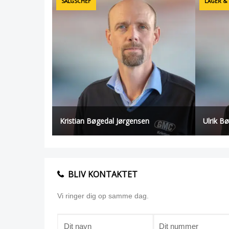
SALGSCHEF
LAGER &
Kristian Bøgedal Jørgensen
Ulrik B
BLIV KONTAKTET
Vi ringer dig op samme dag.