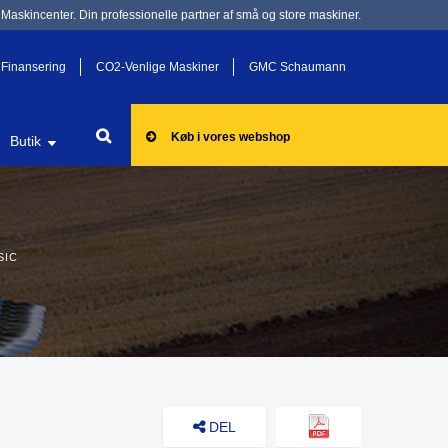
Maskincenter. Din professionelle partner af små og store maskiner.
Finansering
CO2-Venlige Maskiner
GMC Schaumann
Køb i vores webshop
Butik
SIC
DEL