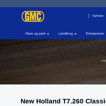
Nyheder
Have og park
Landbrug
Entreprenør
FO
New Holland T7.260 Classi