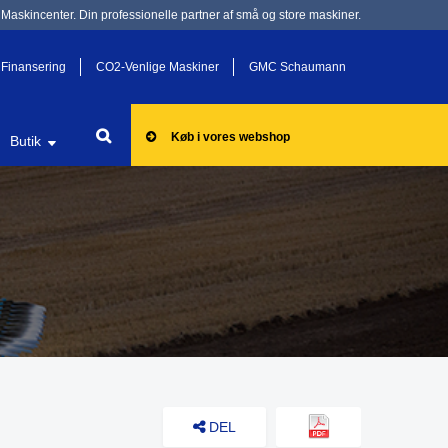
Maskincenter. Din professionelle partner af små og store maskiner.
Finansering
CO2-Venlige Maskiner
GMC Schaumann
Køb i vores webshop
Butik
DEL