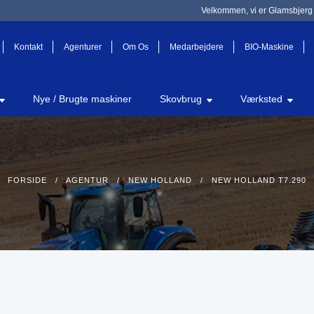
Velkommen, vi er Glamsbjerg 
Kontakt
Agenturer
Om Os
Medarbejdere
BIO-Maskine
Nye / Brugte maskiner
Skovbrug
Værksted
FORSIDE
/
AGENTUR
/
NEW HOLLAND
/ NEW HOLLAND T7.290