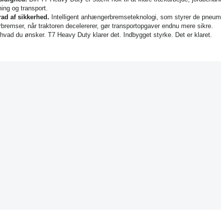
ning og transport.
rad af sikkerhed.
Intelligent anhængerbremseteknologi, som styrer de pneum
remser, når traktoren decelererer, gør transportopgaver endnu mere sikre.
 hvad du ønsker. T7 Heavy Duty klarer det. Indbygget styrke. Det er klaret.