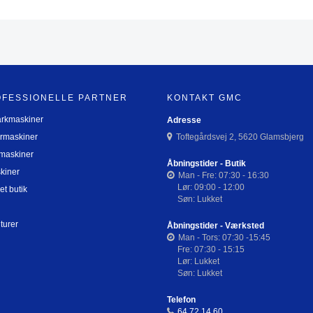
OFESSIONELLE PARTNER
KONTAKT GMC
arkmaskiner
Adresse
rmaskiner
Toftegårdsvej 2, 5620 Glamsbjerg
maskiner
Åbningstider - Butik
kiner
Man - Fre: 07:30 - 16:30
Lør: 09:00 - 12:00
et butik
Søn: Lukket
turer
Åbningstider - Værksted
Man - Tors: 07:30 -15:45
Fre: 07:30 - 15:15
Lør: Lukket
Søn: Lukket
Telefon
64 72 14 60