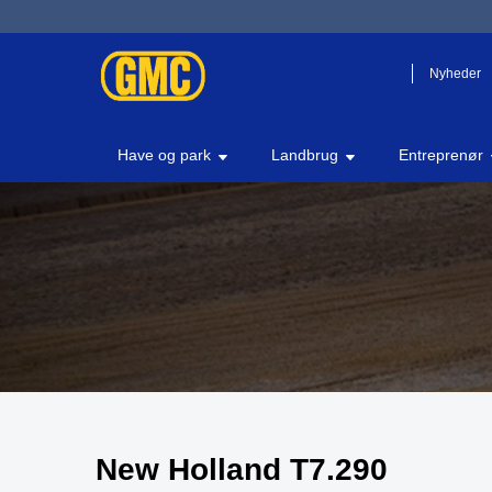
Nyheder
Have og park
Landbrug
Entreprenør
New Holland T7.290