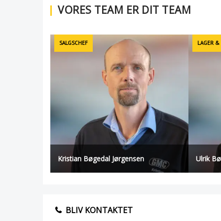
VORES TEAM ER DIT TEAM
SALGSCHEF
LAGER &
Kristian Bøgedal Jørgensen
Ulrik B
BLIV KONTAKTET