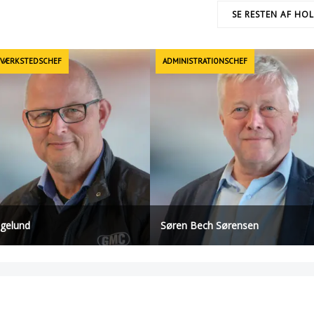
SE RESTEN AF HO
 VÆRKSTEDSCHEF
ADMINISTRATIONSCHEF
øgelund
Søren Bech Sørensen