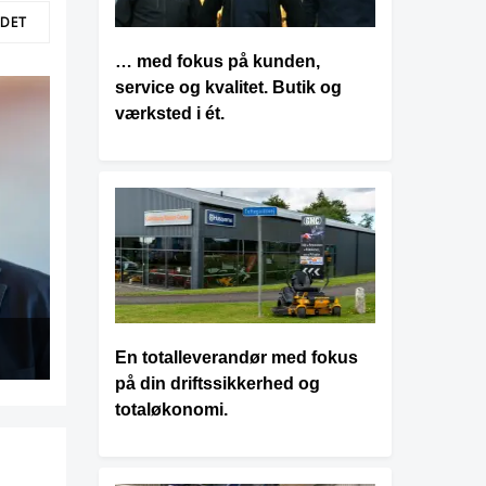
LDET
… med fokus på kunden,
service og kvalitet. Butik og
værksted i ét.
En totalleverandør med fokus
på din driftssikkerhed og
totaløkonomi.