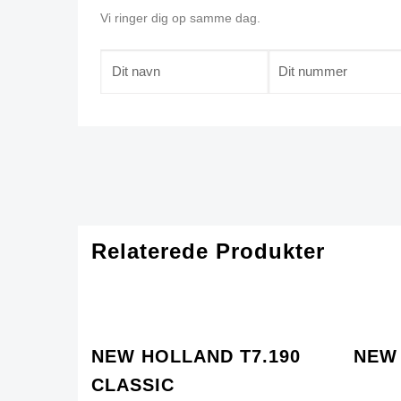
Vi ringer dig op samme dag.
Relaterede Produkter
NEW HOLLAND T7.190
NEW 
CLASSIC