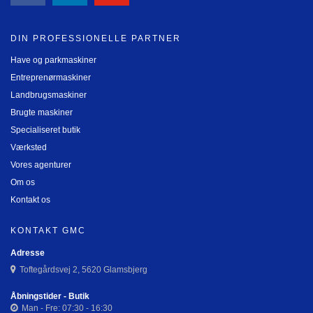
DIN PROFESSIONELLE PARTNER
Have og parkmaskiner
Entreprenørmaskiner
Landbrugsmaskiner
Brugte maskiner
Specialiseret butik
Værksted
Vores agenturer
Om os
Kontakt os
KONTAKT GMC
Adresse
Toftegårdsvej 2, 5620 Glamsbjerg
Åbningstider - Butik
Man - Fre: 07:30 - 16:30