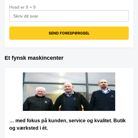
Hvad er
8
+
9
Et fynsk maskincenter
… med fokus på kunden, service og kvalitet. Butik
og værksted i ét.