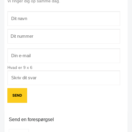
Vi ringer dig op samme dag.
Hvad er
9
x
6
Send en forespørgsel