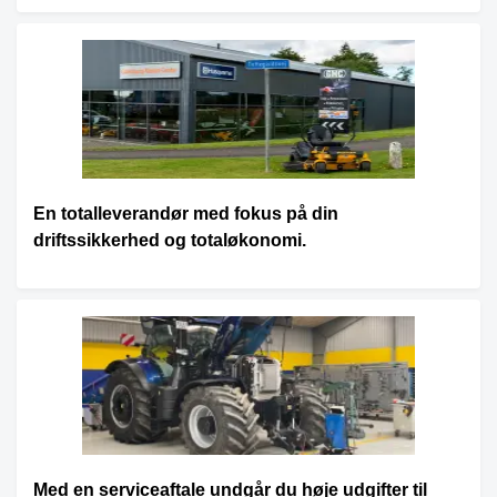
En totalleverandør med fokus på din
driftssikkerhed og totaløkonomi.
Med en serviceaftale undgår du høje udgifter til