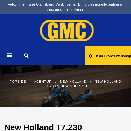
Velkommen, vi er Glamsbjerg Maskincenter. Din professionelle partner af
små og store maskiner.
Køb i vores webshop
FORSIDE
/
AGENTUR
/
NEW HOLLAND
/ NEW HOLLAND
T7.230 SIDEWINDER™ II
New Holland T7.230