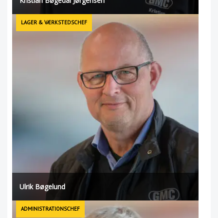
Kristian Bøgedal Jørgensen
LAGER & VÆRKSTEDSCHEF
Ulrik Bøgelund
ADMINISTRATIONSCHEF