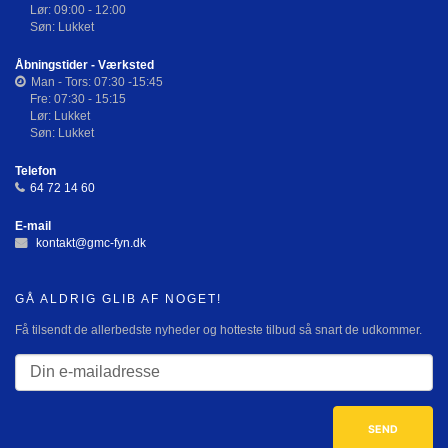
Lør: 09:00 - 12:00
Søn: Lukket
Åbningstider - Værksted
Man - Tors: 07:30 -15:45
Fre: 07:30 - 15:15
Lør: Lukket
Søn: Lukket
Telefon
64 72 14 60
E-mail
kontakt@gmc-fyn.dk
GÅ ALDRIG GLIB AF NOGET!
Få tilsendt de allerbedste nyheder og hotteste tilbud så snart de udkommer.