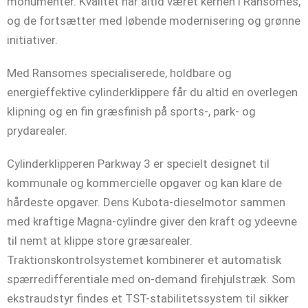
monumenter. Kvalitet har altid været kernen i Ransomes,
og de fortsætter med løbende modernisering og grønne
initiativer.
Med Ransomes specialiserede, holdbare og
energieffektive cylinderklippere får du altid en overlegen
klipning og en fin græsfinish på sports-, park- og
prydarealer.
Cylinderklipperen Parkway 3 er specielt designet til
kommunale og kommercielle opgaver og kan klare de
hårdeste opgaver. Dens Kubota-dieselmotor sammen
med kraftige Magna-cylindre giver den kraft og ydeevne
til nemt at klippe store græsarealer.
Traktionskontrolsystemet kombinerer et automatisk
spærredifferentiale med on-demand firehjulstræk. Som
ekstraudstyr findes et TST-stabilitetssystem til sikker