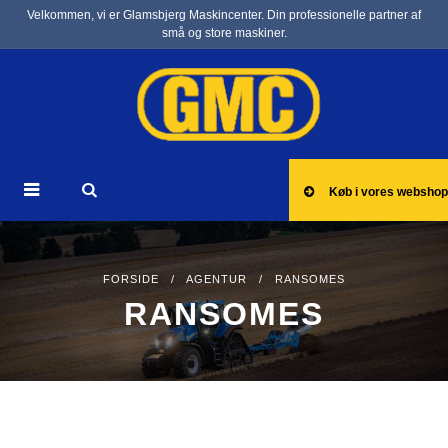
Velkommen, vi er Glamsbjerg Maskincenter. Din professionelle partner af
små og store maskiner.
Køb i vores webshop
FORSIDE
/
AGENTUR
/ RANSOMES
RANSOMES