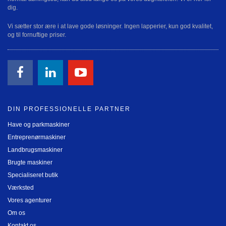
dig.
Vi sætter stor ære i at lave gode løsninger. Ingen lapperier, kun god kvalitet,
og til fornuftige priser.
DIN PROFESSIONELLE PARTNER
Have og parkmaskiner
Entreprenørmaskiner
Landbrugsmaskiner
Brugte maskiner
Specialiseret butik
Værksted
Vores agenturer
Om os
Kontakt os