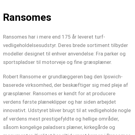
Ransomes
Ransomes har i mere end 175 år leveret turf-
vedligeholdelsesudstyr. Deres brede sortiment tilbyder
modeller designet til enhver anvendelse: Fra parker og
sportspladser til motorveje og fine græsplæner.
Robert Ransome er grundlæggeren bag den Ipswich-
baserede virksomhed, der beskæftiger sig med pleje af
græsplæner. Ransomes er kendt for at producere
verdens første plæneklipper og har siden arbejdet
innovativt. Udstyret bliver brugt til at vedligeholde nogle
af verdens mest prestigefyldte og hellige områder,
såsom kongelige paladsers plæner, kirkegårde og