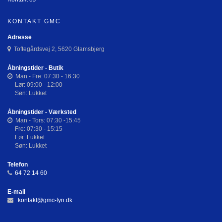
KONTAKT GMC
Adresse
Toftegårdsvej 2, 5620 Glamsbjerg
Åbningstider - Butik
Man - Fre: 07:30 - 16:30
Lør: 09:00 - 12:00
Søn: Lukket
Åbningstider - Værksted
Man - Tors: 07:30 -15:45
Fre: 07:30 - 15:15
Lør: Lukket
Søn: Lukket
Telefon
64 72 14 60
E-mail
kontakt@gmc-fyn.dk