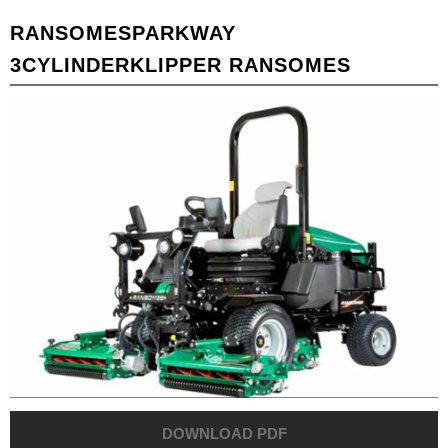
RANSOMES
PARKWAY
3
CYLINDERKLIPPER RANSOMES