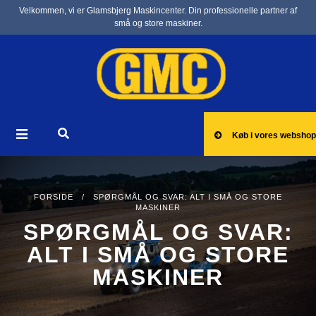
Velkommen, vi er Glamsbjerg Maskincenter. Din professionelle partner af
små og store maskiner.
Køb i vores webshop
FORSIDE
/ SPØRGMÅL OG SVAR: ALT I SMÅ OG STORE
MASKINER
SPØRGMÅL OG SVAR:
ALT I SMÅ OG STORE
MASKINER