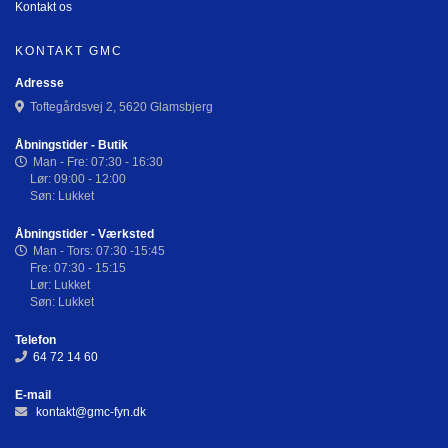
Kontakt os
KONTAKT GMC
Adresse
Toftegårdsvej 2, 5620 Glamsbjerg
Åbningstider - Butik
Man - Fre: 07:30 - 16:30
Lør: 09:00 - 12:00
Søn: Lukket
Åbningstider - Værksted
Man - Tors: 07:30 -15:45
Fre: 07:30 - 15:15
Lør: Lukket
Søn: Lukket
Telefon
64 72 14 60
E-mail
kontakt@gmc-fyn.dk