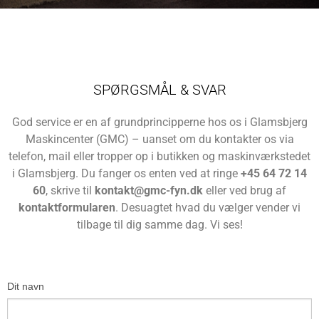
SPØRGSMÅL & SVAR
God service er en af grundprincipperne hos os i Glamsbjerg
Maskincenter (GMC) – uanset om du kontakter os via
telefon, mail eller tropper op i butikken og maskinværkstedet
i Glamsbjerg. Du fanger os enten ved at ringe
+45 64 72 14
60
, skrive til
kontakt@gmc-fyn.dk
eller ved brug af
kontaktformularen
. Desuagtet hvad du vælger vender vi
tilbage til dig samme dag. Vi ses!
Dit navn