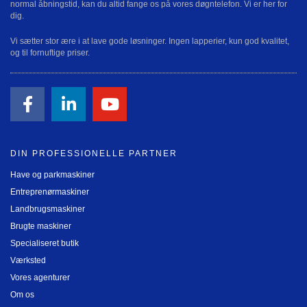
normal åbningstid, kan du altid fange os på vores døgntelefon. Vi er her for
dig.
Vi sætter stor ære i at lave gode løsninger. Ingen lapperier, kun god kvalitet,
og til fornuftige priser.
DIN PROFESSIONELLE PARTNER
Have og parkmaskiner
Entreprenørmaskiner
Landbrugsmaskiner
Brugte maskiner
Specialiseret butik
Værksted
Vores agenturer
Om os