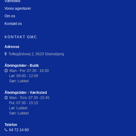
Værksted
Vores agenturer
Om os
Kontakt os
KONTAKT GMC
Adresse
Toftegårdsvej 2, 5620 Glamsbjerg
Åbningstider - Butik
Man - Fre: 07:30 - 16:30
Lør: 09:00 - 12:00
Søn: Lukket
Åbningstider - Værksted
Man - Tors: 07:30 -15:45
Fre: 07:30 - 15:15
Lør: Lukket
Søn: Lukket
Telefon
64 72 14 60