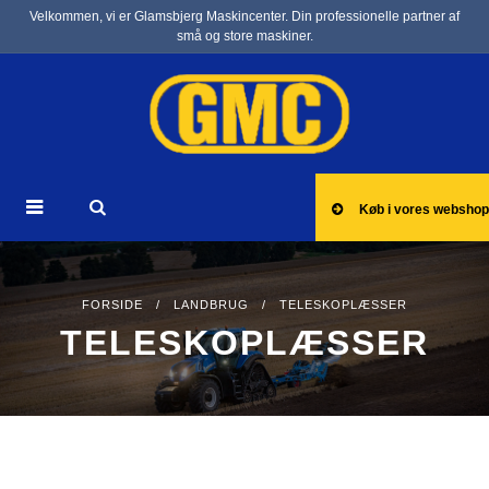
Velkommen, vi er Glamsbjerg Maskincenter. Din professionelle partner af
små og store maskiner.
Køb i vores webshop
FORSIDE
/
LANDBRUG
/ TELESKOPLÆSSER
TELESKOPLÆSSER