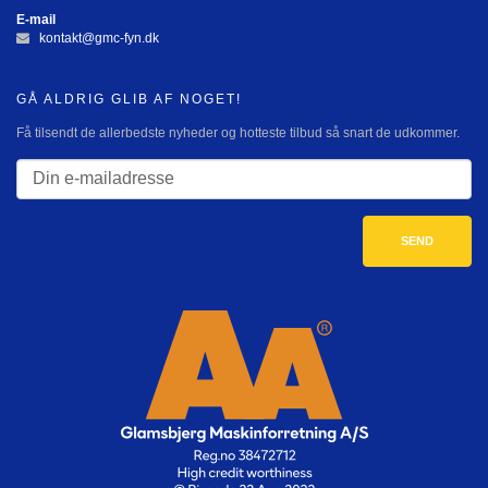
E-mail
kontakt@gmc-fyn.dk
GÅ ALDRIG GLIB AF NOGET!
Få tilsendt de allerbedste nyheder og hotteste tilbud så snart de udkommer.