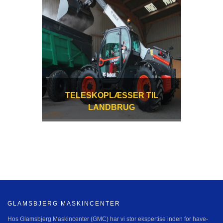
TELESKOPLÆSSER TIL
LANDBRUG
GLAMSBJERG MASKINCENTER
Hos Glamsbjerg Maskincenter (GMC) har vi stor ekspertise inden for have-