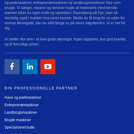
og parkmaskiner, entreprenørmaskiner og landbrugsmaskiner. Nye som
brugte. Vi sælger, reparer og servicer nogle af markedets mest kendte
mærker både fra egen butik og værksted i Glamsbjerg på Fyn, men så
sandelig også i marken hos vores kunder. Skulle du få brug for os uden for
normal åbningstid, kan du altid fange os på vores døgntelefon. Vi er her for
dig.
Vi sætter stor ære i at lave gode løsninger. Ingen lapperier, kun god kvalitet,
og til fornuftige priser.
DIN PROFESSIONELLE PARTNER
Have og parkmaskiner
Entreprenørmaskiner
Landbrugsmaskiner
Brugte maskiner
Specialiseret butik