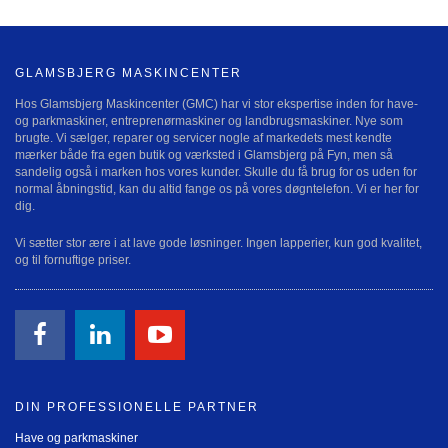
GLAMSBJERG MASKINCENTER
Hos Glamsbjerg Maskincenter (GMC) har vi stor ekspertise inden for have-
og parkmaskiner, entreprenørmaskiner og landbrugsmaskiner. Nye som
brugte. Vi sælger, reparer og servicer nogle af markedets mest kendte
mærker både fra egen butik og værksted i Glamsbjerg på Fyn, men så
sandelig også i marken hos vores kunder. Skulle du få brug for os uden for
normal åbningstid, kan du altid fange os på vores døgntelefon. Vi er her for
dig.
Vi sætter stor ære i at lave gode løsninger. Ingen lapperier, kun god kvalitet,
og til fornuftige priser.
DIN PROFESSIONELLE PARTNER
Have og parkmaskiner