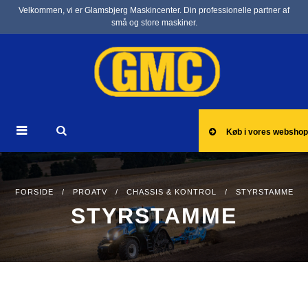
Velkommen, vi er Glamsbjerg Maskincenter. Din professionelle partner af
små og store maskiner.
Køb i vores webshop
FORSIDE
/
PROATV
/
CHASSIS & KONTROL
/ STYRSTAMME
STYRSTAMME