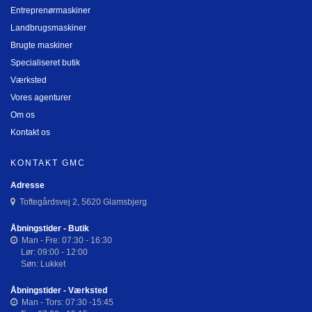
Entreprenørmaskiner
Landbrugsmaskiner
Brugte maskiner
Specialiseret butik
Værksted
Vores agenturer
Om os
Kontakt os
KONTAKT GMC
Adresse
Toftegårdsvej 2, 5620 Glamsbjerg
Åbningstider - Butik
Man - Fre: 07:30 - 16:30
Lør: 09:00 - 12:00
Søn: Lukket
Åbningstider - Værksted
Man - Tors: 07:30 -15:45