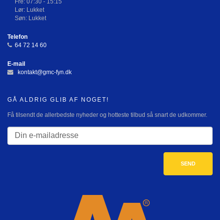
Fre: 07:30 - 15:15
Lør: Lukket
Søn: Lukket
Telefon
64 72 14 60
E-mail
kontakt@gmc-fyn.dk
GÅ ALDRIG GLIB AF NOGET!
Få tilsendt de allerbedste nyheder og hotteste tilbud så snart de udkommer.