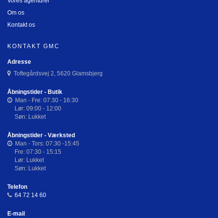
Vores agenturer
Om os
Kontakt os
KONTAKT GMC
Adresse
Toftegårdsvej 2, 5620 Glamsbjerg
Åbningstider - Butik
Man - Fre: 07:30 - 16:30
Lør: 09:00 - 12:00
Søn: Lukket
Åbningstider - Værksted
Man - Tors: 07:30 -15:45
Fre: 07:30 - 15:15
Lør: Lukket
Søn: Lukket
Telefon
64 72 14 60
E-mail