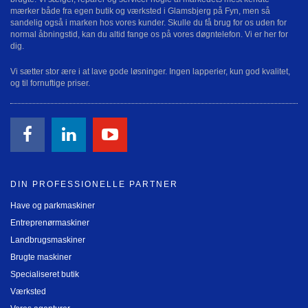
mærker både fra egen butik og værksted i Glamsbjerg på Fyn, men så
sandelig også i marken hos vores kunder. Skulle du få brug for os uden for
normal åbningstid, kan du altid fange os på vores døgntelefon. Vi er her for
dig.
Vi sætter stor ære i at lave gode løsninger. Ingen lapperier, kun god kvalitet,
og til fornuftige priser.
DIN PROFESSIONELLE PARTNER
Have og parkmaskiner
Entreprenørmaskiner
Landbrugsmaskiner
Brugte maskiner
Specialiseret butik
Værksted