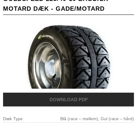
MOTARD DÆK - GADE/MOTARD
Dæk Type
Blå (race – mellem), Gul (race – hård)