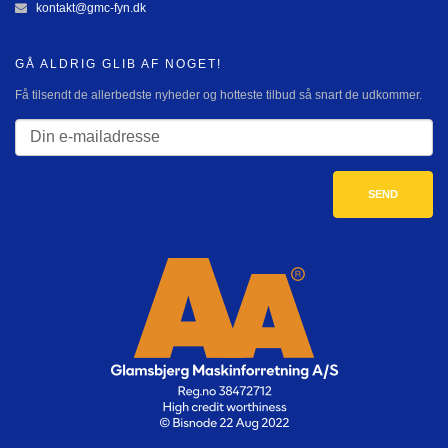
kontakt@gmc-fyn.dk
GÅ ALDRIG GLIB AF NOGET!
Få tilsendt de allerbedste nyheder og hotteste tilbud så snart de udkommer.