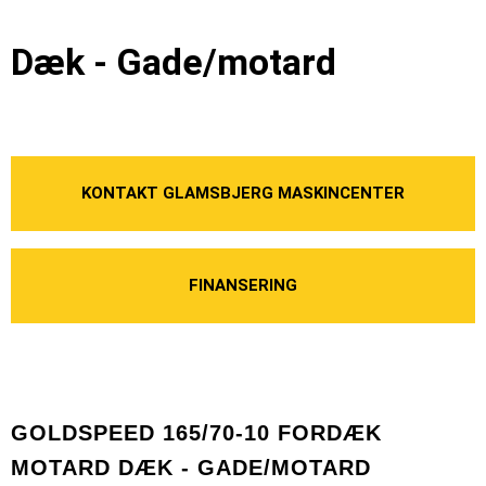
Dæk - Gade/motard
KONTAKT GLAMSBJERG MASKINCENTER
FINANSERING
GOLDSPEED 165/70-10 FORDÆK
MOTARD DÆK - GADE/MOTARD