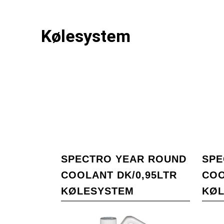
Kølesystem
SPECTRO YEAR ROUND
SPE
COOLANT DK/0,95LTR
COO
KØLESYSTEM
KØ