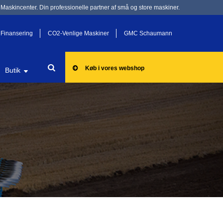
Maskincenter. Din professionelle partner af små og store maskiner.
Finansering
CO2-Venlige Maskiner
GMC Schaumann
Køb i vores webshop
Butik