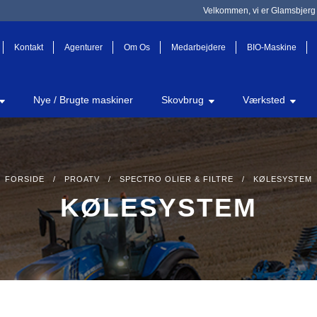
Velkommen, vi er Glamsbjerg 
Kontakt
Agenturer
Om Os
Medarbejdere
BIO-Maskine
Nye / Brugte maskiner
Skovbrug
Værksted
FORSIDE
/
PROATV
/
SPECTRO OLIER & FILTRE
/ KØLESYSTEM
KØLESYSTEM