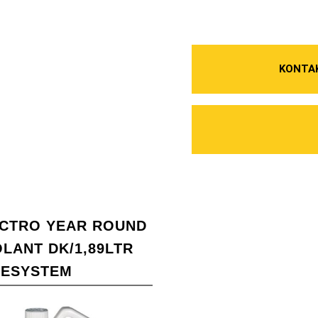
KONTA
CTRO YEAR ROUND
LANT DK/1,89LTR
LESYSTEM