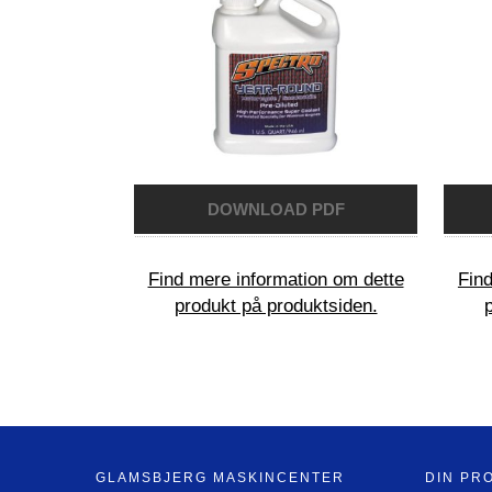
Find mere information om dette
Find
produkt på produktsiden.
GLAMSBJERG MASKINCENTER
DIN PR