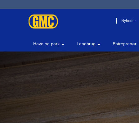
Nyheder
Have og park
Landbrug
Entreprenør