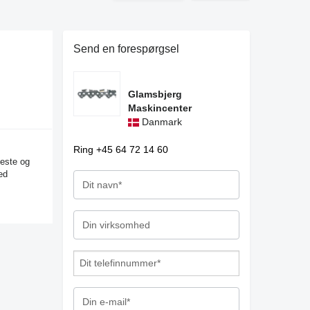
Send en forespørgsel
Glamsbjerg
Maskincenter
Danmark
Ring +45 64 72 14 60
neste og
ed