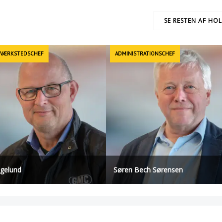
SE RESTEN AF HO
 VÆRKSTEDSCHEF
ADMINISTRATIONSCHEF
øgelund
Søren Bech Sørensen