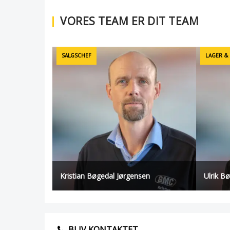
VORES TEAM ER DIT TEAM
SALGSCHEF
LAGER &
Kristian Bøgedal Jørgensen
Ulrik B
BLIV KONTAKTET