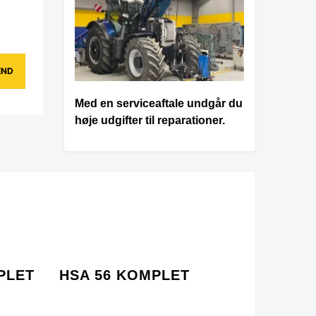
Med en serviceaftale undgår du
høje udgifter til reparationer.
PLET
HSA 56 KOMPLET