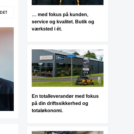
LDET
… med fokus på kunden,
service og kvalitet. Butik og
værksted i ét.
En totalleverandør med fokus
på din driftssikkerhed og
totaløkonomi.