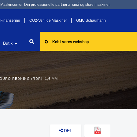
Maskincenter. Din professionelle partner af små og store maskiner.
Finansering
CO2-Venlige Maskiner
GMC Schaumann
Køb i vores webshop
Butik
DURO REDNING (RDR), 1,6 MM
DEL