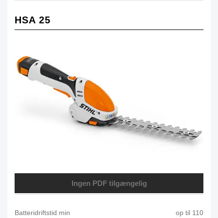
HSA 25
Ingen PDF tilgængelig
Batteridriftstid min
op til 110