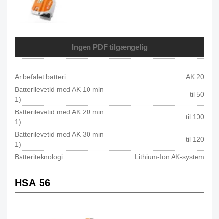
Ingen PDF tilgængelig
Anbefalet batteri
AK 20
Batterilevetid med AK 10 min
til 50
1)
Batterilevetid med AK 20 min
til 100
1)
Batterilevetid med AK 30 min
til 120
1)
Batteriteknologi
Lithium-Ion AK-system
HSA 56