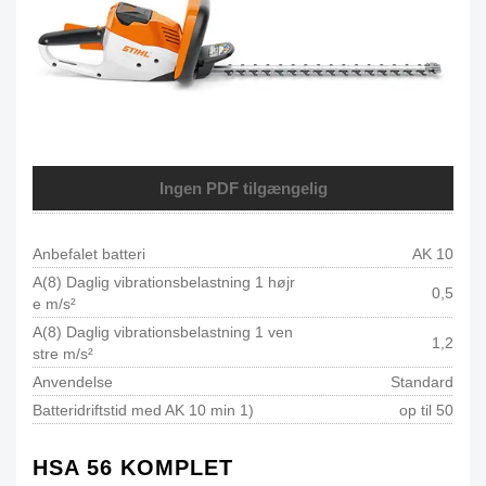
Ingen PDF tilgængelig
Anbefalet batteri
AK 10
A(8) Daglig vibrationsbelastning 1 højr
0,5
e m/s²
A(8) Daglig vibrationsbelastning 1 ven
1,2
stre m/s²
Anvendelse
Standard
Batteridriftstid med AK 10 min 1)
op til 50
HSA 56 KOMPLET