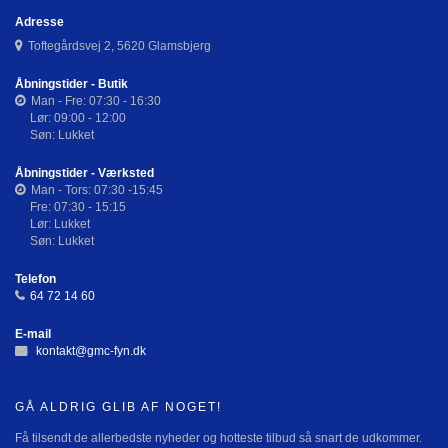
Adresse
Toftegårdsvej 2, 5620 Glamsbjerg
Åbningstider - Butik
Man - Fre: 07:30 - 16:30
Lør: 09:00 - 12:00
Søn: Lukket
Åbningstider - Værksted
Man - Tors: 07:30 -15:45
Fre: 07:30 - 15:15
Lør: Lukket
Søn: Lukket
Telefon
64 72 14 60
E-mail
kontakt@gmc-fyn.dk
GÅ ALDRIG GLIB AF NOGET!
Få tilsendt de allerbedste nyheder og hotteste tilbud så snart de udkommer.