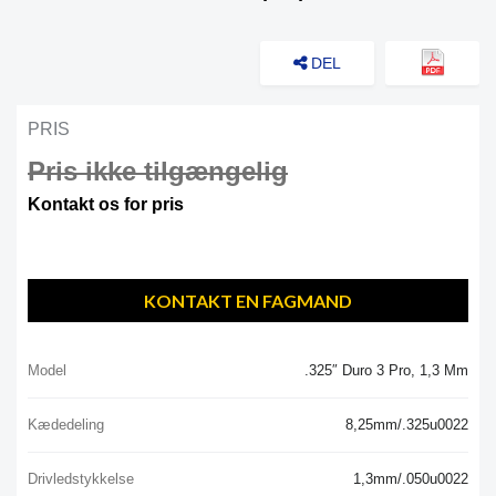
DEL
PRIS
Pris ikke tilgængelig
Kontakt os for pris
KONTAKT EN FAGMAND
Model
.325″ Duro 3 Pro, 1,3 Mm
Kædedeling
8,25mm/.325u0022
Drivledstykkelse
1,3mm/.050u0022