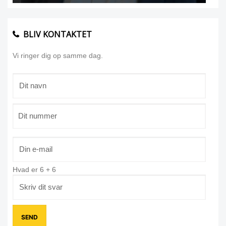
BLIV KONTAKTET
Vi ringer dig op samme dag.
Hvad er
6
+
6