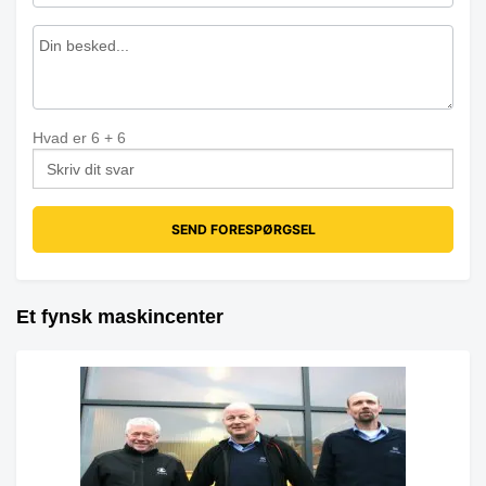
Hvad er
6
+
6
Et fynsk maskincenter