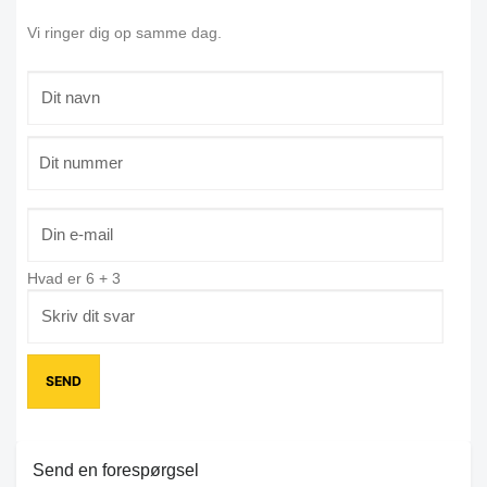
Vi ringer dig op samme dag.
Hvad er
6
+
3
Send en forespørgsel