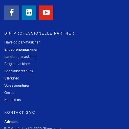
DIN PROFESSIONELLE PARTNER
Have og parkmaskiner
Entreprenørmaskiner
Landbrugsmaskiner
Brugte maskiner
Specialiseret butik
Værksted
Vores agenturer
Om os
Kontakt os
KONTAKT GMC
Adresse
Toftegårdsvej 2, 5620 Glamsbjerg