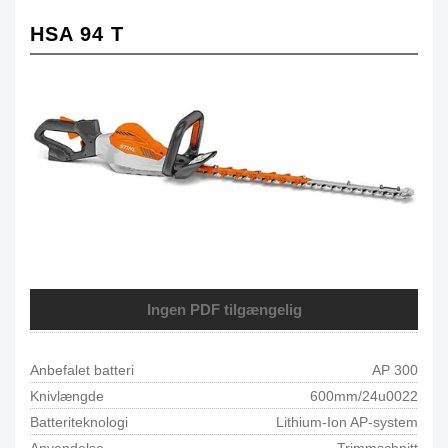
HSA 94 T
Ingen PDF tilgængelig
Anbefalet batteri
AP 300
Knivlængde
600mm/24u0022
Batteriteknologi
Lithium-Ion AP-system