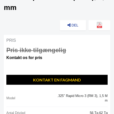
mm
DEL
PRIS
Pris ikke tilgængelig
Kontakt os for pris
KONTAKT EN FAGMAND
.325″ Rapid Micro 3 (RM 3), 1,5 M
Model
M
Antal Drivled
56 Tg,62 Tg