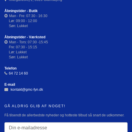
Åbningstider - Butik
Man - Fre: 07:30 - 16:30
Lør: 09:00 - 12:00
Søn: Lukket
Åbningstider - Værksted
Man - Tors: 07:30 -15:45
Fre: 07:30 - 15:15
Lør: Lukket
Søn: Lukket
Telefon
64 72 14 60
E-mail
kontakt@gmc-fyn.dk
GÅ ALDRIG GLIB AF NOGET!
Få tilsendt de allerbedste nyheder og hotteste tilbud så snart de udkommer.