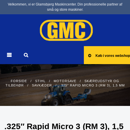
Velkommen, vi er Glamsbjerg Maskincenter. Din professionelle partner af
små og store maskiner.
Køb i vores webshop
FORSIDE
/
STIHL
/
MOTORSAVE
/
SKÆREUDSTYR OG
TILBEHØR
/
SAVKÆDER
/ .325″ RAPID MICRO 3 (RM 3), 1,5 MM
.325″ Rapid Micro 3 (RM 3), 1,5