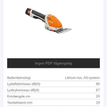
Ingen PDF tilgængelig
Batteriteknologi
Lithium-Ion, AS-system
Lydeffektniveau dB(A)
80
Lydtryksniveau dB(A)
67
Knivlængde cm
20
Tandafstand mm
19