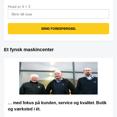
Hvad er
4
+
3
Et fynsk maskincenter
… med fokus på kunden, service og kvalitet. Butik
og værksted i ét.