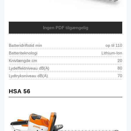
Ingen PDF tilgængelig
Batteridriftstid min
op til 110
Batteriteknologi
Lithium-Ion
Knivlængde cm
20
Lydeffektniveau dB(A)
80
Lydtryksniveau dB(A)
70
HSA 56