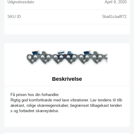
Udgivelsesdato
April 9, 2020
SKU ID
5ba61cba8f72
Beskrivelse
Få prisen hos din forhandler.
Rigtig god komfortkæde med lave vibrationer. Lav tendens til tilb
akekast, rolige skæreegenskaber, begrænset tilbagekast tenden
s og forbedret skæreydelse.