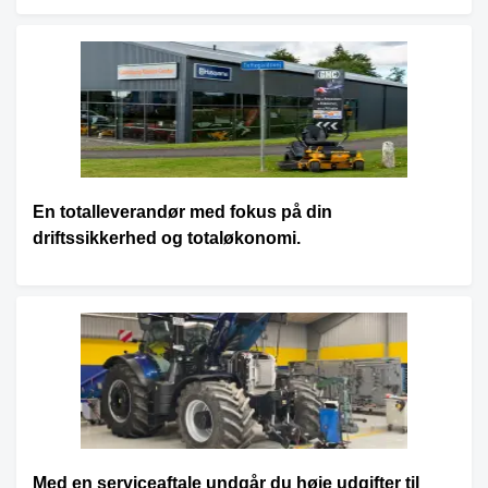
En totalleverandør med fokus på din
driftssikkerhed og totaløkonomi.
Med en serviceaftale undgår du høje udgifter til