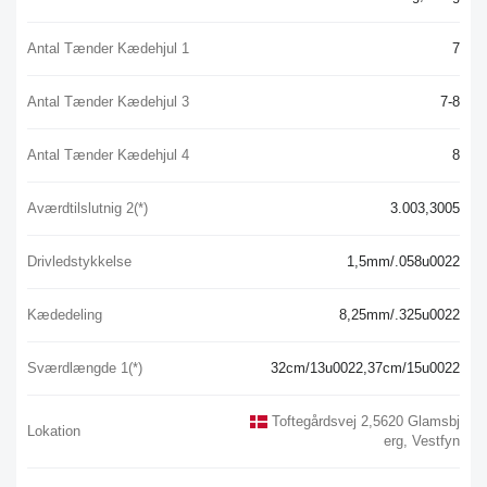
Antal Tænder Kædehjul 1
7
Antal Tænder Kædehjul 3
7-8
Antal Tænder Kædehjul 4
8
Aværdtilslutnig 2(*)
3.003,3005
Drivledstykkelse
1,5mm/.058u0022
Kædedeling
8,25mm/.325u0022
Sværdlængde 1(*)
32cm/13u0022,37cm/15u0022
Toftegårdsvej 2,5620 Glamsbj
Lokation
Erg, Vestfyn