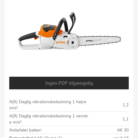
Ingen PDF tilgængelig
A(8) Daglig vibrationsbelastning 1 højre
1,2
m/s²
A(8) Daglig vibrationsbelastning 1 venstr
1,1
e m/s²
Anbefalet batteri
AK 30