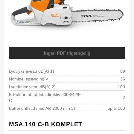
Ingen PDF tilgængelig
Lydtryksniveau dB(A) 1)
89
Nominel spænding V
36
Lydeffektniveau dB(A) 2)
100
K-Faktor iht. rådets direktiv 2006/42/E
2
C
Batteridriftstid med AR 2000 min 3)
op til 160
MSA 140 C-B KOMPLET