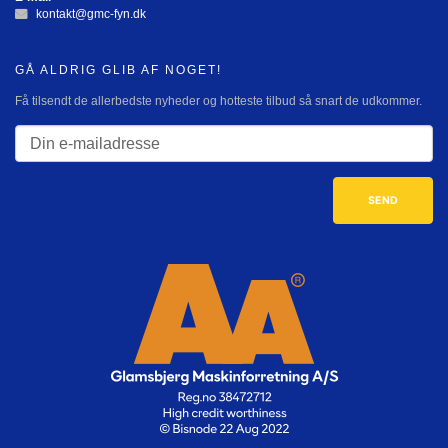
kontakt@gmc-fyn.dk
GÅ ALDRIG GLIB AF NOGET!
Få tilsendt de allerbedste nyheder og hotteste tilbud så snart de udkommer.