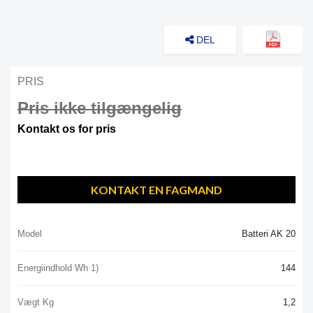
DEL
PRIS
Pris ikke tilgængelig
Kontakt os for pris
KONTAKT EN FAGMAND
Model
Batteri AK 20
Energiindhold Wh 1)
144
Vægt Kg
1,2