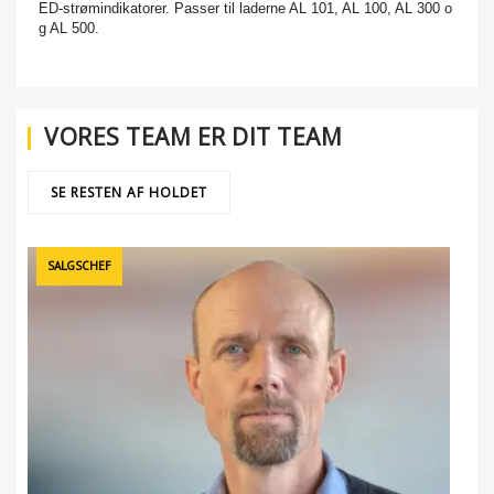
ED-strømindikatorer. Passer til laderne AL 101, AL 100, AL 300 o
g AL 500.
VORES TEAM ER DIT TEAM
SE RESTEN AF HOLDET
SALGSCHEF