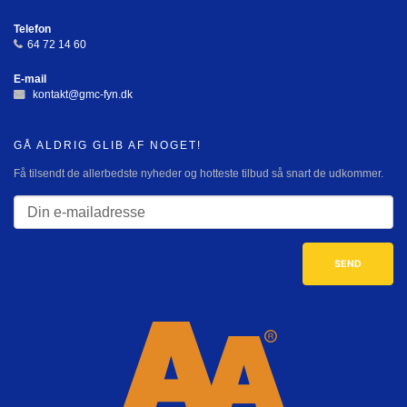
Telefon
64 72 14 60
E-mail
kontakt@gmc-fyn.dk
GÅ ALDRIG GLIB AF NOGET!
Få tilsendt de allerbedste nyheder og hotteste tilbud så snart de udkommer.