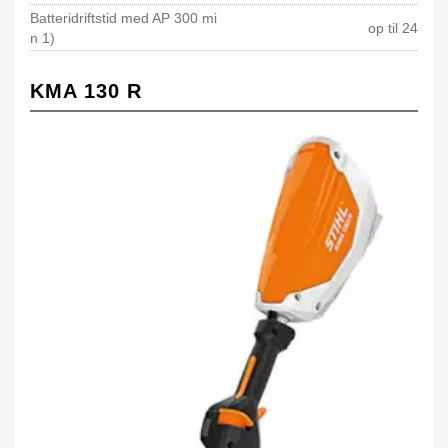
Batteridriftstid med AP 300 mi
op til 24
n 1)
KMA 130 R