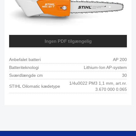
Ingen PDF tilgængelig
Anbefalet batteri
AP 200
Batteriteknologi
Lithium-Ion AP-system
Sværdlængde cm
30
1/4u0022 PM3 1,1 mm, art.nr.
STIHL Oilomatic kædetype
3.670 000 0.065