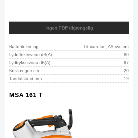
Ingen PDF tilgængelig
Batteriteknologi
Lithium-Ion, AS-system
Lydeffektniveau dB(A)
80
Lydtryksniveau dB(A)
67
Knivlængde cm
20
Tandafstand mm
19
MSA 161 T