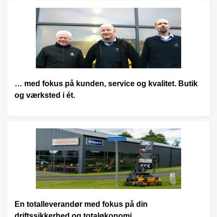
… med fokus på kunden, service og kvalitet. Butik
og værksted i ét.
En totalleverandør med fokus på din
driftssikkerhed og totaløkonomi.