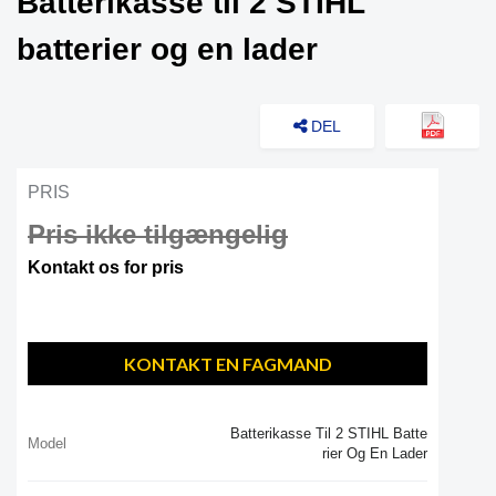
Batterikasse til 2 STIHL
batterier og en lader
DEL
PRIS
Pris ikke tilgængelig
Kontakt os for pris
KONTAKT EN FAGMAND
Batterikasse Til 2 STIHL Batte
Model
Rier Og En Lader