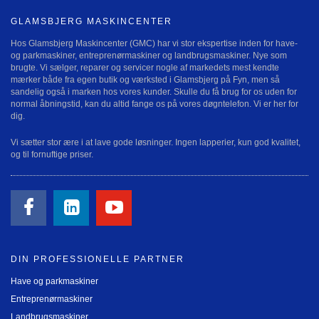
GLAMSBJERG MASKINCENTER
Hos Glamsbjerg Maskincenter (GMC) har vi stor ekspertise inden for have-
og parkmaskiner, entreprenørmaskiner og landbrugsmaskiner. Nye som
brugte. Vi sælger, reparer og servicer nogle af markedets mest kendte
mærker både fra egen butik og værksted i Glamsbjerg på Fyn, men så
sandelig også i marken hos vores kunder. Skulle du få brug for os uden for
normal åbningstid, kan du altid fange os på vores døgntelefon. Vi er her for
dig.
Vi sætter stor ære i at lave gode løsninger. Ingen lapperier, kun god kvalitet,
og til fornuftige priser.
DIN PROFESSIONELLE PARTNER
Have og parkmaskiner
Entreprenørmaskiner
Landbrugsmaskiner