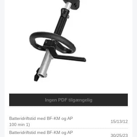
Ingen PDF tilgængelig
Batteridriftstid med BF-KM og AP
15/13/12
100 min 1)
Batteridriftstid med BF-KM og AP
30/25/23