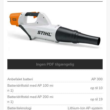
Ingen PDF tilgængelig
Anbefalet batteri
AP 300
Batteridriftstid med AP 100 mi
op til 10
n 1)
Batteridriftstid med AP 200 mi
op til 19
n 1)
Batteriteknologi
Lithium-Ion AP-system