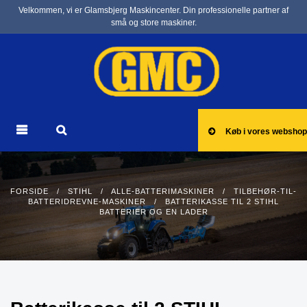
Velkommen, vi er Glamsbjerg Maskincenter. Din professionelle partner af
små og store maskiner.
Køb i vores webshop
FORSIDE
/
STIHL
/
ALLE-BATTERIMASKINER
/
TILBEHØR-TIL-
BATTERIDREVNE-MASKINER
/ BATTERIKASSE TIL 2 STIHL
BATTERIER OG EN LADER