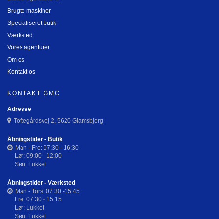
Brugte maskiner
Specialiseret butik
Værksted
Vores agenturer
Om os
Kontakt os
KONTAKT GMC
Adresse
Toftegårdsvej 2, 5620 Glamsbjerg
Åbningstider - Butik
Man - Fre: 07:30 - 16:30
Lør: 09:00 - 12:00
Søn: Lukket
Åbningstider - Værksted
Man - Tors: 07:30 -15:45
Fre: 07:30 - 15:15
Lør: Lukket
Søn: Lukket