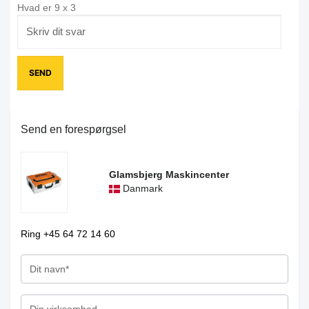
Hvad er
9
x
3
Send en forespørgsel
Glamsbjerg Maskincenter
Danmark
Ring +45 64 72 14 60