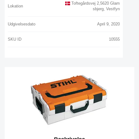
Toftegårdsvej 2,5620 Glam
Lokation
Sbjerg, Vestfyn
Udgivelsesdato
April 9, 2020
SKU ID
10555