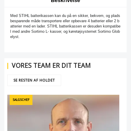
Beskrivelse
Med STIHL batterikassen kan du på en sikker, bekvem, og plads
besparende måde transportere eller opbevare 4 batterier eller 2 b
atterier med en lader. STIHL batterikassen er desuden kompatibe
l med andre Sortimo L- kasser, og køretøjsystemet Sortimo Glob
elyst.
VORES TEAM ER DIT TEAM
SE RESTEN AF HOLDET
SALGSCHEF