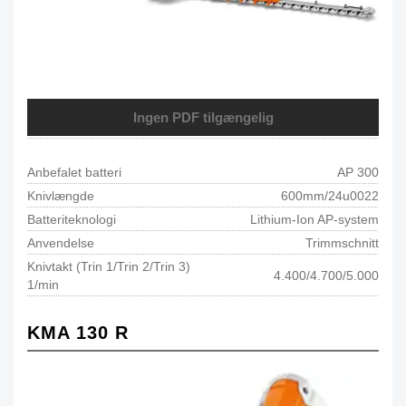
Ingen PDF tilgængelig
Anbefalet batteri
AP 300
Knivlængde
600mm/24u0022
Batteriteknologi
Lithium-Ion AP-system
Anvendelse
Trimmschnitt
Knivtakt (Trin 1/Trin 2/Trin 3)
4.400/4.700/5.000
1/min
KMA 130 R