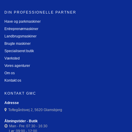
DIN PROFESSIONELLE PARTNER
Have og parkmaskiner
Entreprenørmaskiner
Landbrugsmaskiner
Brugte maskiner
Specialiseret butik
Værksted
Vores agenturer
Om os
Kontakt os
KONTAKT GMC
Adresse
Toftegårdsvej 2, 5620 Glamsbjerg
Åbningstider - Butik
Man - Fre: 07:30 - 16:30
Lør: 09:00 - 12:00