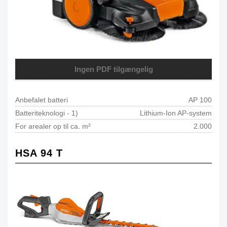
Ingen PDF tilgængelig
Anbefalet batteri
AP 100
Batteriteknologi - 1)
Lithium-Ion AP-system
For arealer op til ca. m²
2.000
HSA 94 T