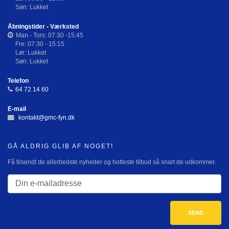
Søn: Lukket
Åbningstider - Værksted
Man - Tors: 07:30 -15:45
Fre: 07:30 - 15:15
Lør: Lukket
Søn: Lukket
Telefon
64 72 14 60
E-mail
kontakt@gmc-fyn.dk
GÅ ALDRIG GLIB AF NOGET!
Få tilsendt de allerbedste nyheder og hotteste tilbud så snart de udkommer.