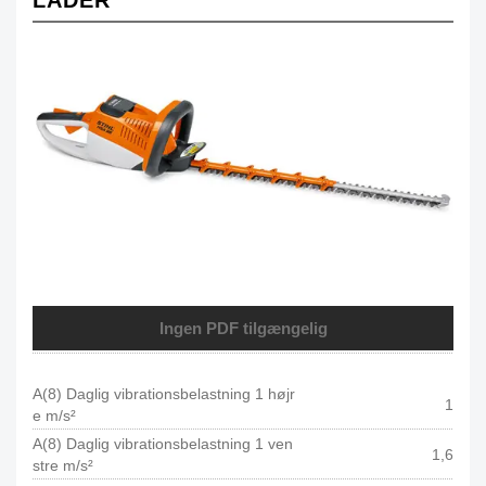
LADER
Ingen PDF tilgængelig
A(8) Daglig vibrationsbelastning 1 højr
1
e m/s²
A(8) Daglig vibrationsbelastning 1 ven
1,6
stre m/s²