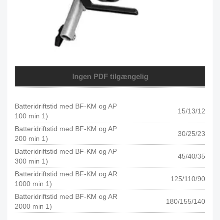
Ingen PDF tilgængelig
Batteridriftstid med BF-KM og AP
15/13/12
100 min 1)
Batteridriftstid med BF-KM og AP
30/25/23
200 min 1)
Batteridriftstid med BF-KM og AP
45/40/35
300 min 1)
Batteridriftstid med BF-KM og AR
125/110/90
1000 min 1)
Batteridriftstid med BF-KM og AR
180/155/140
2000 min 1)