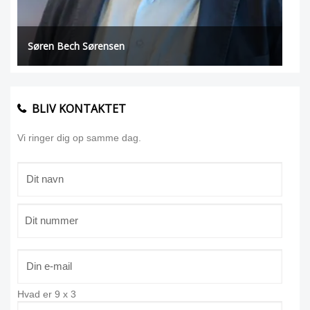
Søren Bech Sørensen
BLIV KONTAKTET
Vi ringer dig op samme dag.
Hvad er
9
x
3