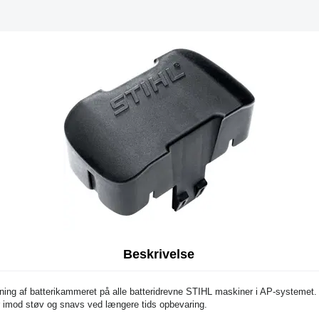
Beskrivelse
ning af batterikammeret på alle batteridrevne STIHL maskiner i AP-systemet.
 imod støv og snavs ved længere tids opbevaring.