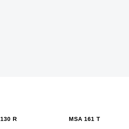
130 R
MSA 161 T