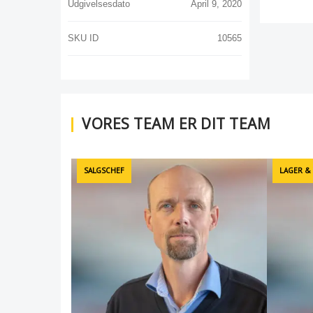
Udgivelsesdato
April 9, 2020
SKU ID
10565
VORES TEAM ER DIT TEAM
SALGSCHEF
LAGER &