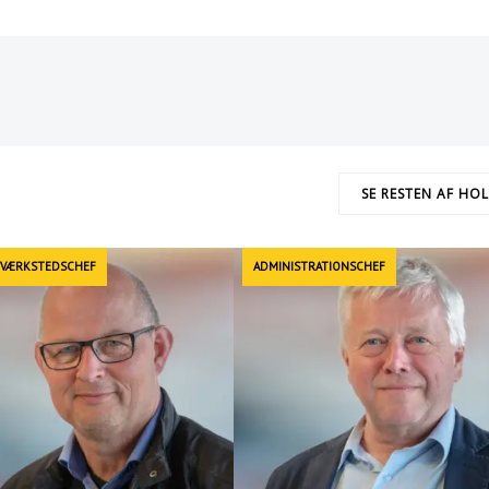
SE RESTEN AF HO
 VÆRKSTEDSCHEF
ADMINISTRATIONSCHEF