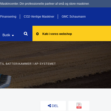
Maskincenter. Din professionelle partner af små og store maskiner.
Finansering
CO2-Venlige Maskiner
GMC Schaumann
Køb i vores webshop
Butik
IL BATTERIKAMMER I AP-SYSTEMET
DEL