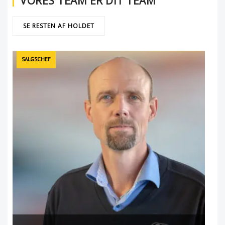
VORES TEAM ER DIT TEAM
SE RESTEN AF HOLDET
SALGSCHEF