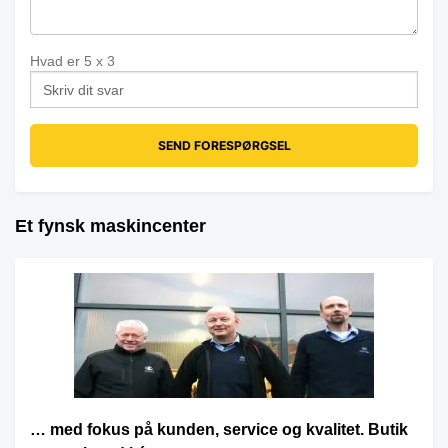
Hvad er
5
x
3
Et fynsk maskincenter
… med fokus på kunden, service og kvalitet. Butik