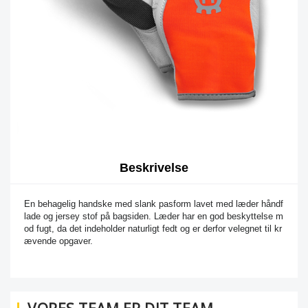
Beskrivelse
En behagelig handske med slank pasform lavet med læder håndf
lade og jersey stof på bagsiden. Læder har en god beskyttelse m
od fugt, da det indeholder naturligt fedt og er derfor velegnet til kr
ævende opgaver.