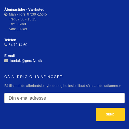
Åbningstider - Værksted
Man - Tors: 07:30 -15:45
Fre: 07:30 - 15:15
Lør: Lukket
Søn: Lukket
Telefon
64 72 14 60
E-mail
kontakt@gmc-fyn.dk
GÅ ALDRIG GLIB AF NOGET!
Få tilsendt de allerbedste nyheder og hotteste tilbud så snart de udkommer.