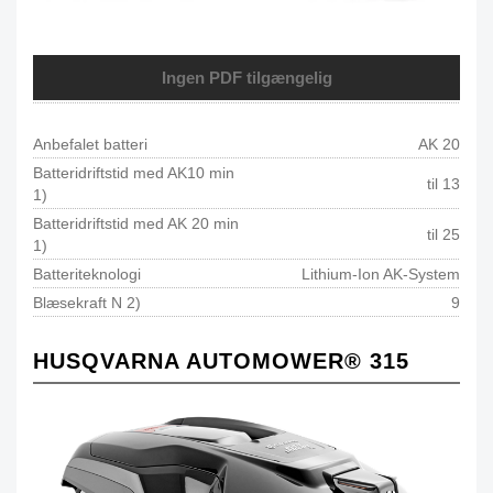
Ingen PDF tilgængelig
Anbefalet batteri
AK 20
Batteridriftstid med AK10 min
til 13
1)
Batteridriftstid med AK 20 min
til 25
1)
Batteriteknologi
Lithium-Ion AK-System
Blæsekraft N 2)
9
HUSQVARNA AUTOMOWER® 315