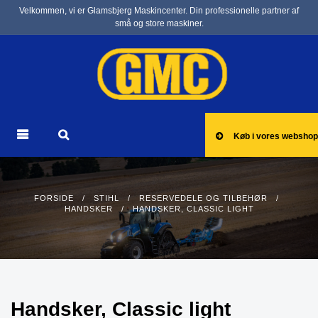
Velkommen, vi er Glamsbjerg Maskincenter. Din professionelle partner af
små og store maskiner.
Køb i vores webshop
FORSIDE
/
STIHL
/
RESERVEDELE OG TILBEHØR
/
HANDSKER
/ HANDSKER, CLASSIC LIGHT
Handsker, Classic light