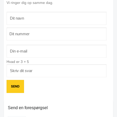
Vi ringer dig op samme dag.
Hvad er
3
+
5
Send en forespørgsel