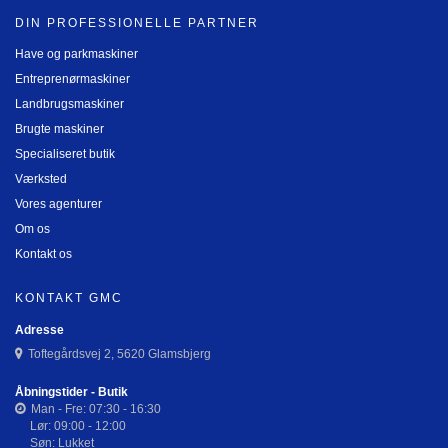
DIN PROFESSIONELLE PARTNER
Have og parkmaskiner
Entreprenørmaskiner
Landbrugsmaskiner
Brugte maskiner
Specialiseret butik
Værksted
Vores agenturer
Om os
Kontakt os
KONTAKT GMC
Adresse
Toftegårdsvej 2, 5620 Glamsbjerg
Åbningstider - Butik
Man - Fre: 07:30 - 16:30
Lør: 09:00 - 12:00
Søn: Lukket