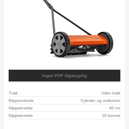
Ingen PDF tilgængelig
Træk
Uden træk
Klippemetode
Cylinder og underkniv
Klippebredde
40 cm
Klippebredde
16 tomme