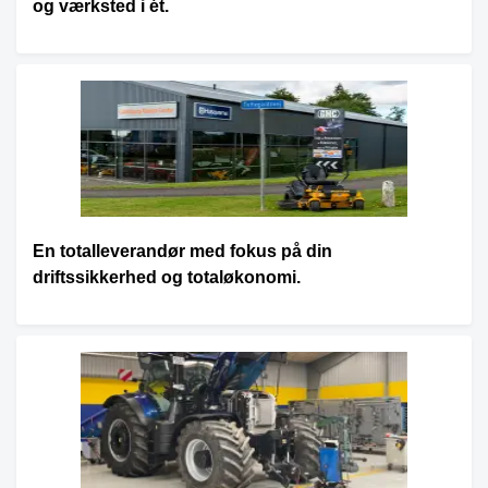
og værksted i ét.
En totalleverandør med fokus på din
driftssikkerhed og totaløkonomi.