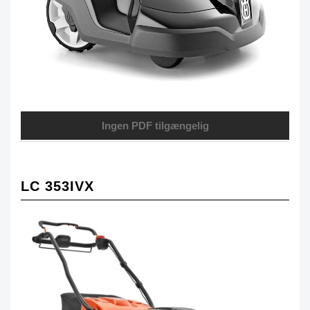
Ingen PDF tilgængelig
LC 353IVX