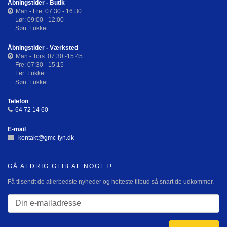
Åbningstider - Butik
Man - Fre: 07:30 - 16:30
Lør: 09:00 - 12:00
Søn: Lukket
Åbningstider - Værksted
Man - Tors: 07:30 -15:45
Fre: 07:30 - 15:15
Lør: Lukket
Søn: Lukket
Telefon
64 72 14 60
E-mail
kontakt@gmc-fyn.dk
GÅ ALDRIG GLIB AF NOGET!
Få tilsendt de allerbedste nyheder og hotteste tilbud så snart de udkommer.