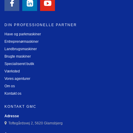
DIN PROFESSIONELLE PARTNER
Have og parkmaskiner
Entreprenørmaskiner
Landbrugsmaskiner
Brugte maskiner
Specialiseret butik
Værksted
Vores agenturer
Om os
Kontakt os
KONTAKT GMC
Adresse
Toftegårdsvej 2, 5620 Glamsbjerg