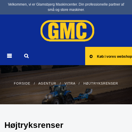
Velkommen, vi er Glamsbjerg Maskincenter. Din professionelle partner af
små og store maskiner.
Køb i vores webshop
FORSIDE
/
AGENTUR
/
VITRA
/ HØJTRYKSRENSER
Højtryksrenser