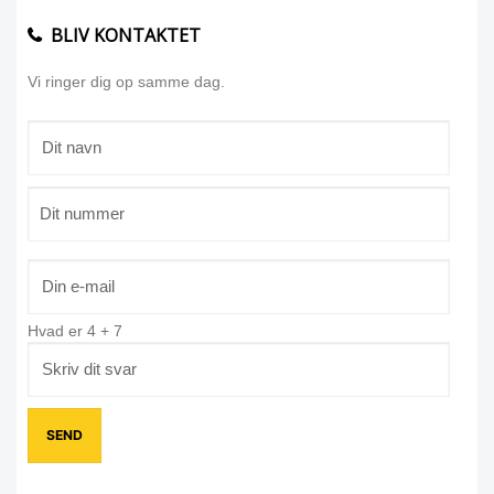
BLIV KONTAKTET
Vi ringer dig op samme dag.
Hvad er
4
+
7