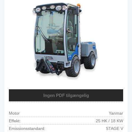
Ingen PDF tilgængelig
Motor
Yanmar
Effekt:
25 HK / 18 KW
Emissionsstandard:
STAGE V