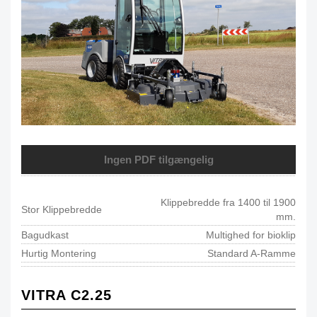
Ingen PDF tilgængelig
Klippebredde fra 1400 til 1900
Stor Klippebredde
mm.
Bagudkast
Multighed for bioklip
Hurtig Montering
Standard A-Ramme
VITRA C2.25