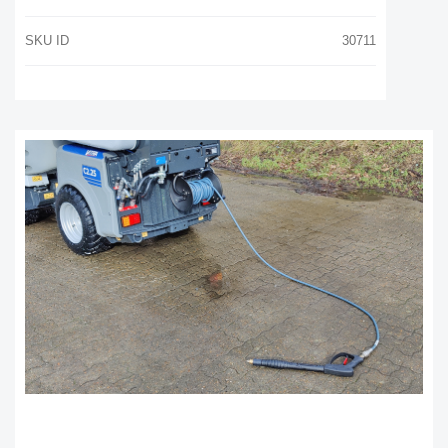
SKU ID
30711