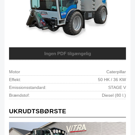
Ingen PDF tilgængelig
Motor
Caterpillar
Effekt:
50 HK / 36 KW
Emissionsstandard:
STAGE V
Brændstof:
Diesel (80 l.)
UKRUDTSBØRSTE