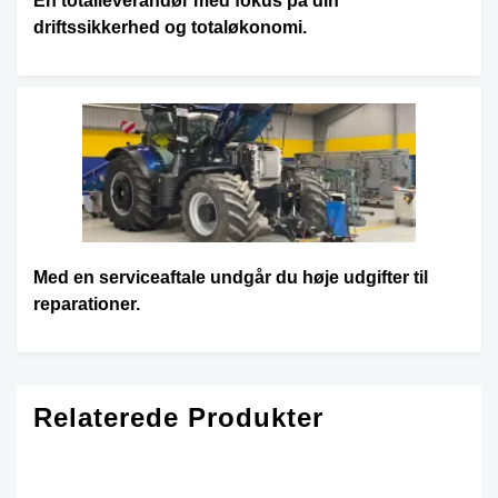
En totalleverandør med fokus på din
driftssikkerhed og totaløkonomi.
Med en serviceaftale undgår du høje udgifter til
reparationer.
Relaterede Produkter