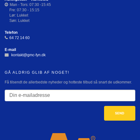
Man - Tors: 07:30 -15:45
Fre: 07:30 - 15:15
Lør: Lukket
Søn: Lukket
Telefon
64 72 14 60
E-mail
kontakt@gmc-fyn.dk
GÅ ALDRIG GLIB AF NOGET!
Få tilsendt de allerbedste nyheder og hotteste tilbud så snart de udkommer.