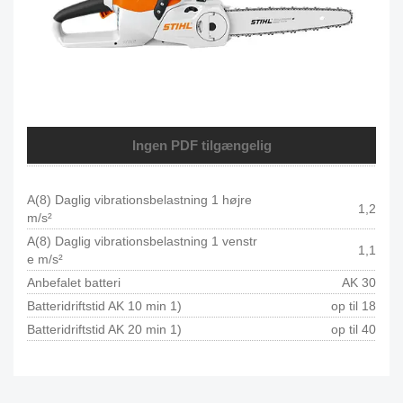
Ingen PDF tilgængelig
A(8) Daglig vibrationsbelastning 1 højre
1,2
m/s²
A(8) Daglig vibrationsbelastning 1 venstr
1,1
e m/s²
Anbefalet batteri
AK 30
Batteridriftstid AK 10 min 1)
op til 18
Batteridriftstid AK 20 min 1)
op til 40