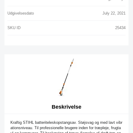
Udgivelsesdato
July 22, 2021
SKU ID
25434
Beskrivelse
Kraftig STIHL batteriteleskopstangsav. Støjsvag og med lavt vibr
ationsniveau. Til professionelle brugere inden for træpleje, frugta