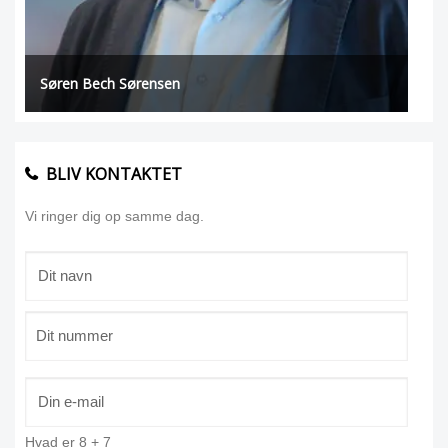
Søren Bech Sørensen
BLIV KONTAKTET
Vi ringer dig op samme dag.
Hvad er
8
+
7