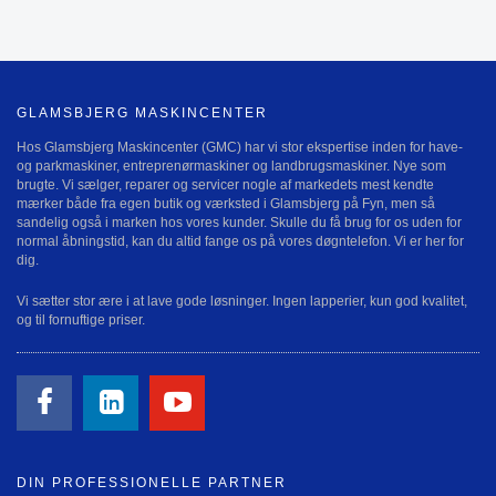
GLAMSBJERG MASKINCENTER
Hos Glamsbjerg Maskincenter (GMC) har vi stor ekspertise inden for have-
og parkmaskiner, entreprenørmaskiner og landbrugsmaskiner. Nye som
brugte. Vi sælger, reparer og servicer nogle af markedets mest kendte
mærker både fra egen butik og værksted i Glamsbjerg på Fyn, men så
sandelig også i marken hos vores kunder. Skulle du få brug for os uden for
normal åbningstid, kan du altid fange os på vores døgntelefon. Vi er her for
dig.
Vi sætter stor ære i at lave gode løsninger. Ingen lapperier, kun god kvalitet,
og til fornuftige priser.
DIN PROFESSIONELLE PARTNER