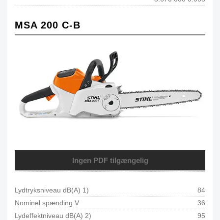
MSA 200 C-B
Ingen PDF tilgængelig
Lydtryksniveau dB(A) 1)
84
Nominel spænding V
36
Lydeffektniveau dB(A) 2)
95