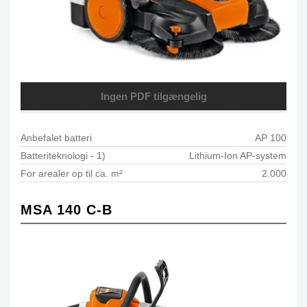
Ingen PDF tilgængelig
Anbefalet batteri
AP 100
Batteriteknologi - 1)
Lithium-Ion AP-system
For arealer op til ca. m²
2.000
MSA 140 C-B