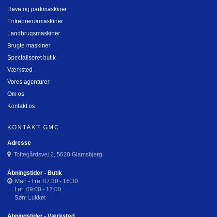
Have og parkmaskiner
Entreprenørmaskiner
Landbrugsmaskiner
Brugte maskiner
Specialiseret butik
Værksted
Vores agenturer
Om os
Kontakt os
KONTAKT GMC
Adresse
Toftegårdsvej 2, 5620 Glamsbjerg
Åbningstider - Butik
Man - Fre: 07:30 - 16:30
Lør: 09:00 - 12:00
Søn: Lukket
Åbningstider - Værksted