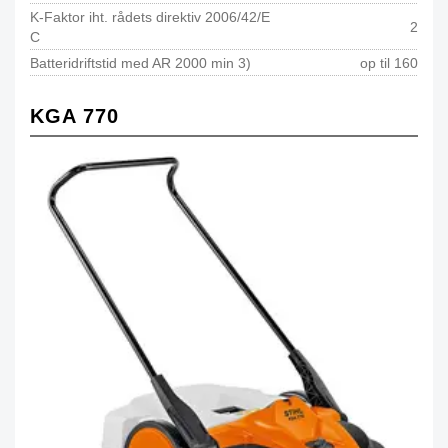
K-Faktor iht. rådets direktiv 2006/42/E
2
C
Batteridriftstid med AR 2000 min 3)
op til 160
KGA 770