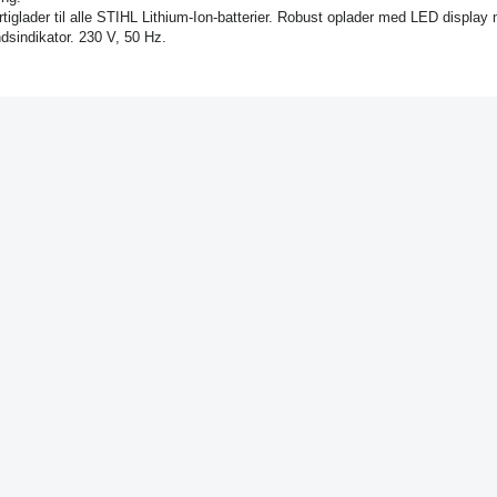
tiglader til alle STIHL Lithium-Ion-batterier. Robust oplader med LED display
andsindikator. 230 V, 50 Hz.