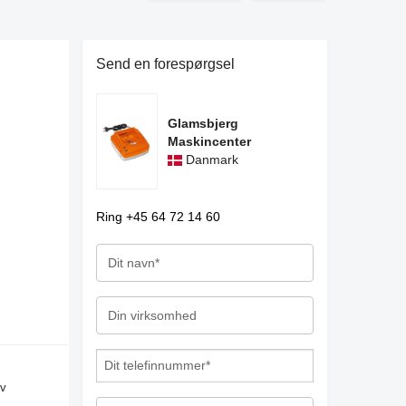
Send en forespørgsel
Glamsbjerg
Maskincenter
Danmark
Ring +45 64 72 14 60
iv