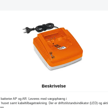
Beskrivelse
L batterier AP og AR. Leveres med vægophæng i
 huset samt kabeltilbagetrækning. Der er driftstilstandsindikator (LED) og akt
ing.