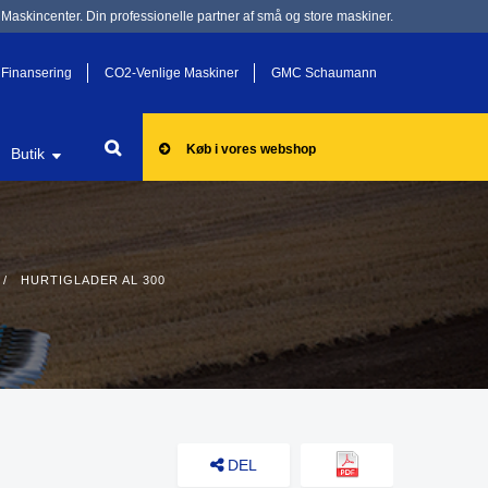
Maskincenter. Din professionelle partner af små og store maskiner.
Finansering
CO2-Venlige Maskiner
GMC Schaumann
Køb i vores webshop
Butik
 HURTIGLADER AL 300
DEL