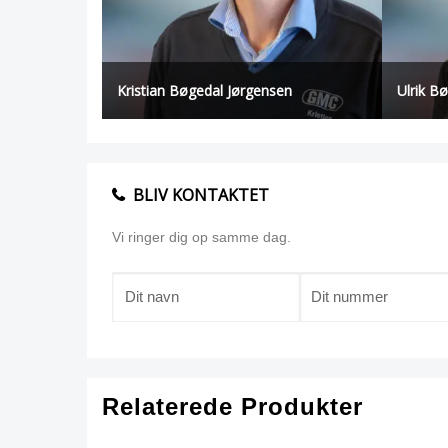
Kristian Bøgedal Jørgensen
Ulrik B
BLIV KONTAKTET
Vi ringer dig op samme dag.
Relaterede Produkter