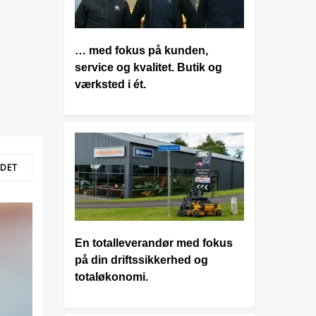
… med fokus på kunden,
service og kvalitet. Butik og
værksted i ét.
LDET
En totalleverandør med fokus
på din driftssikkerhed og
totaløkonomi.