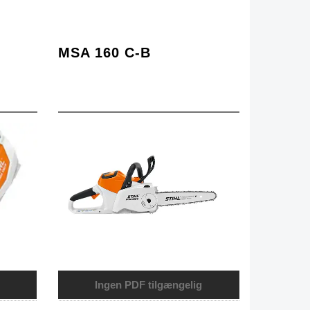
MSA 160 C-B
Ingen PDF tilgængelig