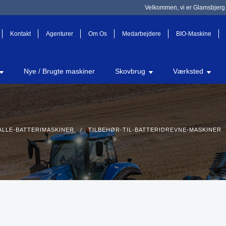
Velkommen, vi er Glamsbjerg 
Kontakt
Agenturer
Om Os
Medarbejdere
BIO-Maskine
Nye / Brugte maskiner
Skovbrug
Værksted
ALLE-BATTERIMASKINER
/
TILBEHØR-TIL-BATTERIDREVNE-MASKINER
/