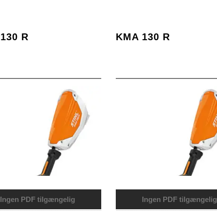
130 R
KMA 130 R
Ingen PDF tilgængelig
Ingen PDF tilgængelig