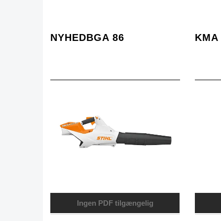
NYHEDBGA 86
KMA 
Ingen PDF tilgængelig