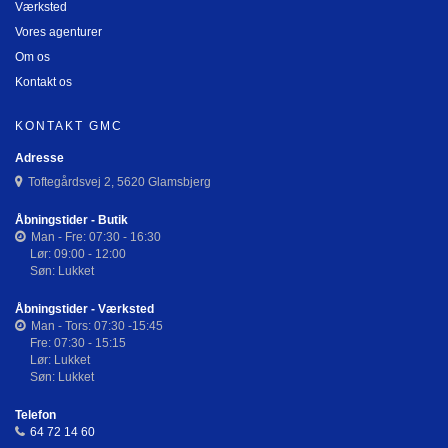
Værksted
Vores agenturer
Om os
Kontakt os
KONTAKT GMC
Adresse
Toftegårdsvej 2, 5620 Glamsbjerg
Åbningstider - Butik
Man - Fre: 07:30 - 16:30
Lør: 09:00 - 12:00
Søn: Lukket
Åbningstider - Værksted
Man - Tors: 07:30 -15:45
Fre: 07:30 - 15:15
Lør: Lukket
Søn: Lukket
Telefon
64 72 14 60