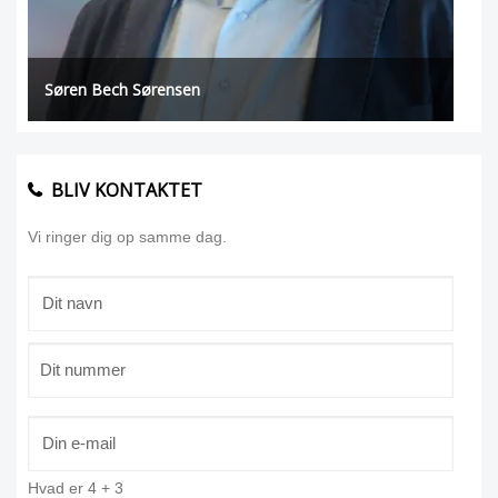
Søren Bech Sørensen
BLIV KONTAKTET
Vi ringer dig op samme dag.
Hvad er
4
+
3