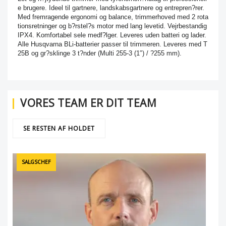
e brugere. Ideel til gartnere, landskabsgartnere og entrepren?rer.
Med fremragende ergonomi og balance, trimmerhoved med 2 rota
tionsretninger og b?rstel?s motor med lang levetid. Vejrbestandig
IPX4. Komfortabel sele medf?lger. Leveres uden batteri og lader.
Alle Husqvarna BLi-batterier passer til trimmeren. Leveres med T
25B og gr?sklinge 3 t?nder (Multi 255-3 (1″) / ?255 mm).
VORES TEAM ER DIT TEAM
SE RESTEN AF HOLDET
SALGSCHEF