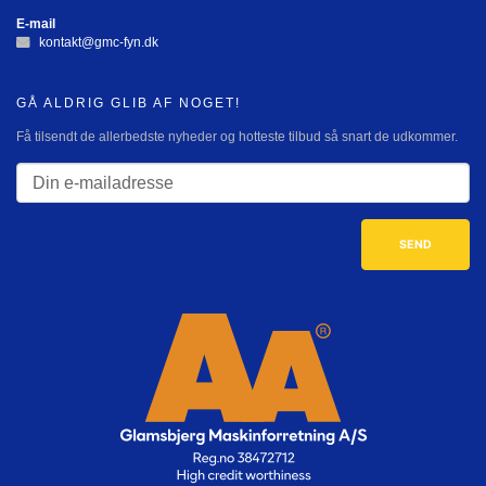
E-mail
kontakt@gmc-fyn.dk
GÅ ALDRIG GLIB AF NOGET!
Få tilsendt de allerbedste nyheder og hotteste tilbud så snart de udkommer.