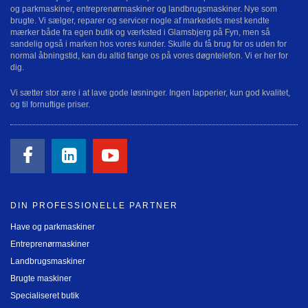
og parkmaskiner, entreprenørmaskiner og landbrugsmaskiner. Nye som
brugte. Vi sælger, reparer og servicer nogle af markedets mest kendte
mærker både fra egen butik og værksted i Glamsbjerg på Fyn, men så
sandelig også i marken hos vores kunder. Skulle du få brug for os uden for
normal åbningstid, kan du altid fange os på vores døgntelefon. Vi er her for
dig.
Vi sætter stor ære i at lave gode løsninger. Ingen lapperier, kun god kvalitet,
og til fornuftige priser.
DIN PROFESSIONELLE PARTNER
Have og parkmaskiner
Entreprenørmaskiner
Landbrugsmaskiner
Brugte maskiner
Specialiseret butik