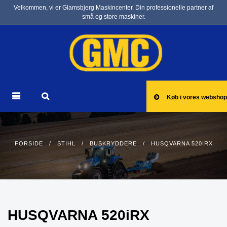
Velkommen, vi er Glamsbjerg Maskincenter. Din professionelle partner af
små og store maskiner.
Køb i vores webshop
FORSIDE
/
STIHL
/
BUSKRYDDERE
/ HUSQVARNA 520IRX
HUSQVARNA 520iRX