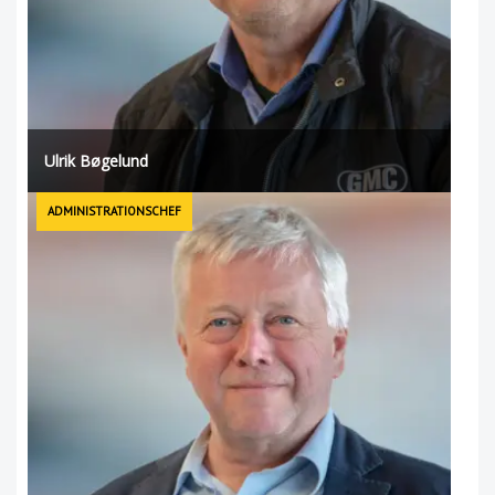
Ulrik Bøgelund
ADMINISTRATIONSCHEF