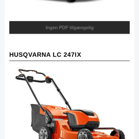
Ingen PDF tilgængelig
HUSQVARNA LC 247IX