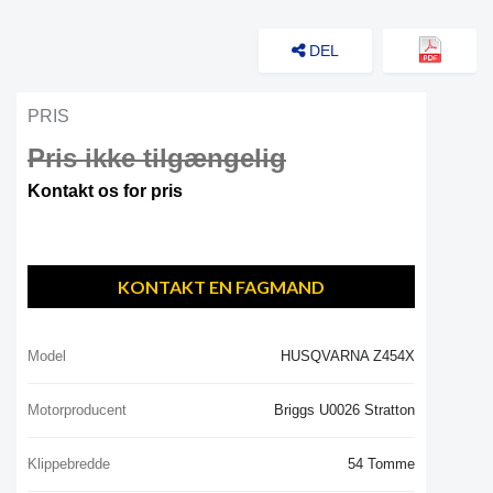
DEL
PRIS
Pris ikke tilgængelig
Kontakt os for pris
KONTAKT EN FAGMAND
Model
HUSQVARNA Z454X
Motorproducent
Briggs U0026 Stratton
Klippebredde
54 Tomme