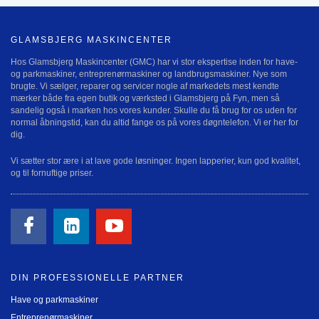
GLAMSBJERG MASKINCENTER
Hos Glamsbjerg Maskincenter (GMC) har vi stor ekspertise inden for have-
og parkmaskiner, entreprenørmaskiner og landbrugsmaskiner. Nye som
brugte. Vi sælger, reparer og servicer nogle af markedets mest kendte
mærker både fra egen butik og værksted i Glamsbjerg på Fyn, men så
sandelig også i marken hos vores kunder. Skulle du få brug for os uden for
normal åbningstid, kan du altid fange os på vores døgntelefon. Vi er her for
dig.
Vi sætter stor ære i at lave gode løsninger. Ingen lapperier, kun god kvalitet,
og til fornuftige priser.
DIN PROFESSIONELLE PARTNER
Have og parkmaskiner
Entreprenørmaskiner