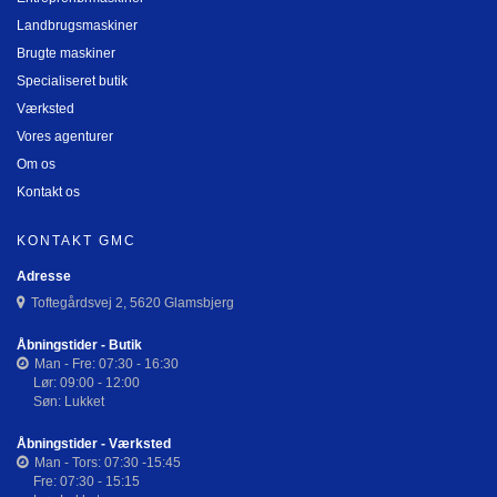
Landbrugsmaskiner
Brugte maskiner
Specialiseret butik
Værksted
Vores agenturer
Om os
Kontakt os
KONTAKT GMC
Adresse
Toftegårdsvej 2, 5620 Glamsbjerg
Åbningstider - Butik
Man - Fre: 07:30 - 16:30
Lør: 09:00 - 12:00
Søn: Lukket
Åbningstider - Værksted
Man - Tors: 07:30 -15:45
Fre: 07:30 - 15:15