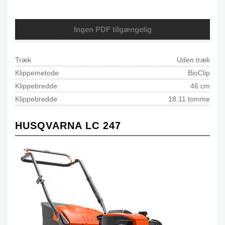
Ingen PDF tilgængelig
Træk
Uden træk
Klippemetode
BioClip
Klippebredde
46 cm
Klippebredde
18.11 tomme
HUSQVARNA LC 247