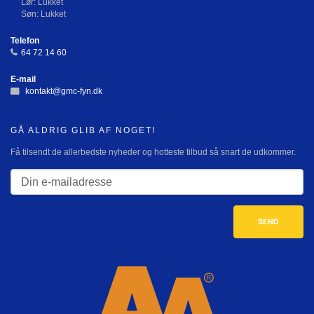
Lør: Lukket
Søn: Lukket
Telefon
64 72 14 60
E-mail
kontakt@gmc-fyn.dk
GÅ ALDRIG GLIB AF NOGET!
Få tilsendt de allerbedste nyheder og hotteste tilbud så snart de udkommer.