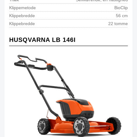
Klippemetode
BioClip
Klippebredde
56 cm
Klippebredde
22 tomme
HUSQVARNA LB 146I