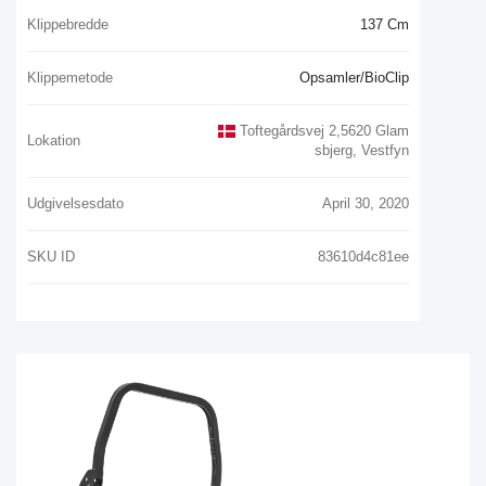
Klippebredde
137 Cm
Klippemetode
Opsamler/BioClip
Toftegårdsvej 2,5620 Glam
Lokation
Sbjerg, Vestfyn
Udgivelsesdato
April 30, 2020
SKU ID
83610d4c81ee