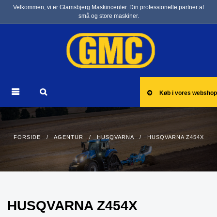
Velkommen, vi er Glamsbjerg Maskincenter. Din professionelle partner af
små og store maskiner.
Køb i vores webshop
FORSIDE
/
AGENTUR
/
HUSQVARNA
/ HUSQVARNA Z454X
HUSQVARNA Z454X