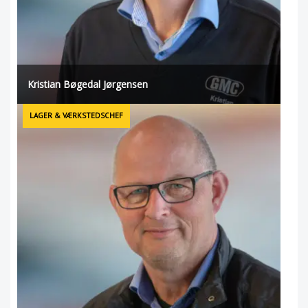
Kristian Bøgedal Jørgensen
LAGER & VÆRKSTEDSCHEF