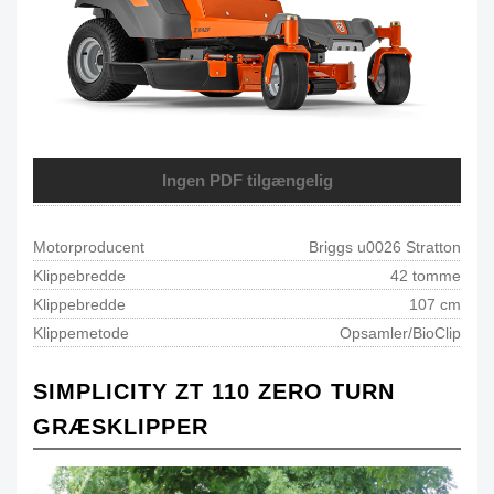
Ingen PDF tilgængelig
Motorproducent
Briggs u0026 Stratton
Klippebredde
42 tomme
Klippebredde
107 cm
Klippemetode
Opsamler/BioClip
SIMPLICITY ZT 110 ZERO TURN
GRÆSKLIPPER