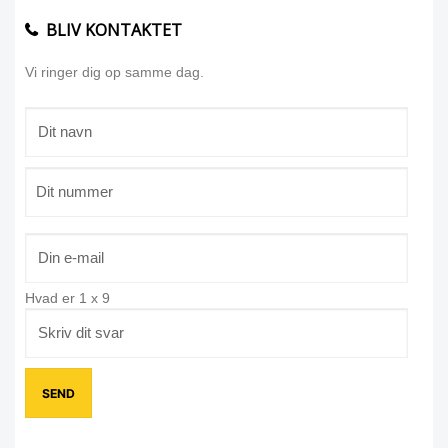
BLIV KONTAKTET
Vi ringer dig op samme dag.
Hvad er
1
x
9