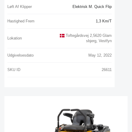
Løft Af Klipper
Elektrisk M. Quick Flip
Hastighed Frem
1,3 Km/t
Toftegårdsvej 2,5620 Glam
Lokation
Sbjerg, Vestfyn
Udgivelsesdato
May 12, 2022
SKU ID
26611