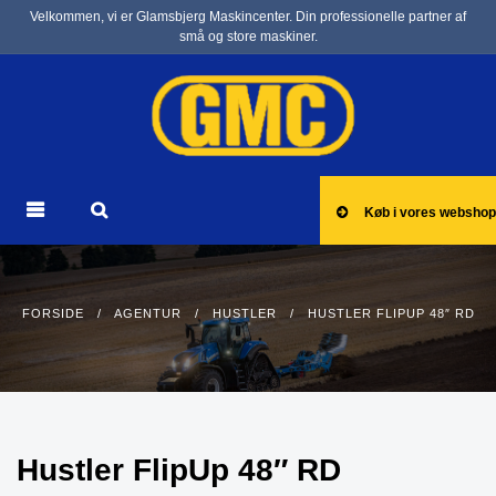
Velkommen, vi er Glamsbjerg Maskincenter. Din professionelle partner af
små og store maskiner.
Køb i vores webshop
FORSIDE
/
AGENTUR
/
HUSTLER
/ HUSTLER FLIPUP 48″ RD
Hustler FlipUp 48″ RD