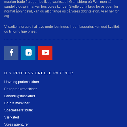
mærker både fra egen butik og værksted i Glamsbjerg på Fyn, men så
sandelig også i marken hos vores kunder. Skulle du få brug for os uden for
normal åbningstid, kan du altid fange os på vores døgntelefon. Vi er her for
dig.
Vi sætter stor ære i at lave gode løsninger. Ingen lapperier, kun god kvalitet,
og til fornuftige priser.
DIN PROFESSIONELLE PARTNER
Have og parkmaskiner
Entreprenørmaskiner
Landbrugsmaskiner
Brugte maskiner
Specialiseret butik
Værksted
Vores agenturer