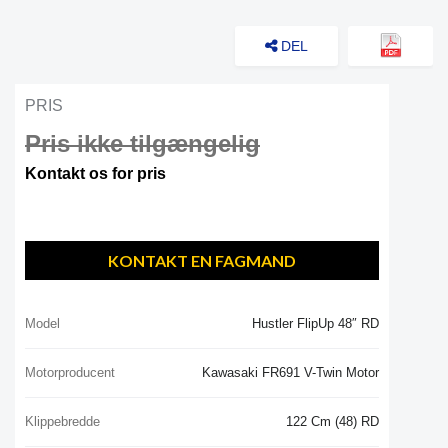
DEL
PRIS
Pris ikke tilgængelig
Kontakt os for pris
KONTAKT EN FAGMAND
Model
Hustler FlipUp 48″ RD
Motorproducent
Kawasaki FR691 V-Twin Motor
Klippebredde
122 Cm (48) RD