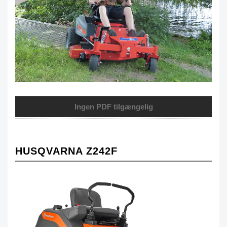
Ingen PDF tilgængelig
HUSQVARNA Z242F