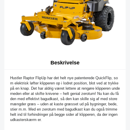
Beskrivelse
Hustler Raptor FlipUp har det helt nye patenterede QuickFlip, so
m elektrisk løfter klipperen op i lodret position, blot ved at trykke
på en knap. Det har aldrig været lettere at rengøre klipperen unde
rneden eller at skifte knivene – helt genial zeroturn! Nu kan du få
den med effektivt bagudkast, så den kan skille sig af med store
mængder græs – uden at kaste græsset ud på bygninger, bede,
stier m.m. Med en zeroturn med bagudkast kan du også trimme
helt ind til forhindringer på begge sider af klipperen, da der ingen
udkasterskærm er.