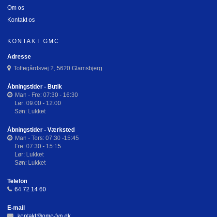
Om os
Kontakt os
KONTAKT GMC
Adresse
Toftegårdsvej 2, 5620 Glamsbjerg
Åbningstider - Butik
Man - Fre: 07:30 - 16:30
Lør: 09:00 - 12:00
Søn: Lukket
Åbningstider - Værksted
Man - Tors: 07:30 -15:45
Fre: 07:30 - 15:15
Lør: Lukket
Søn: Lukket
Telefon
64 72 14 60
E-mail
kontakt@gmc-fyn.dk