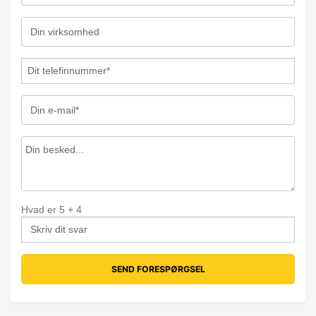
Hvad er
5
+
4