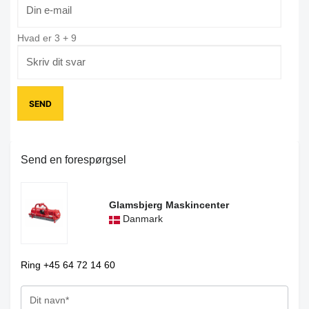
Hvad er
3
+
9
Send en forespørgsel
Glamsbjerg Maskincenter
Danmark
Ring +45 64 72 14 60