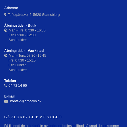
Adresse
Toftegårdsvej 2, 5620 Glamsbjerg
Åbningstider - Butik
Man - Fre: 07:30 - 16:30
Lør: 09:00 - 12:00
Søn: Lukket
Åbningstider - Værksted
Man - Tors: 07:30 -15:45
Fre: 07:30 - 15:15
Lør: Lukket
Søn: Lukket
Telefon
64 72 14 60
E-mail
kontakt@gmc-fyn.dk
GÅ ALDRIG GLIB AF NOGET!
Få tilsendt de allerbedste nyheder og hotteste tilbud så snart de udkommer.