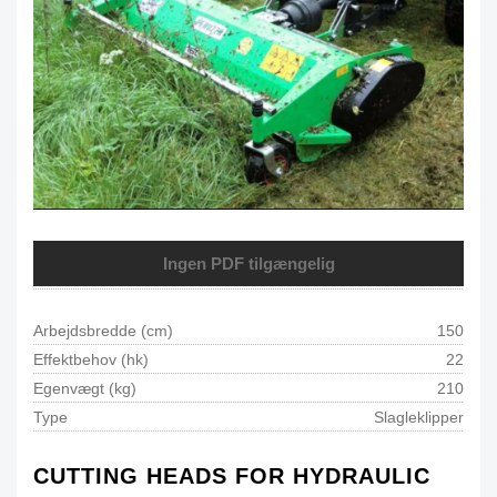
Ingen PDF tilgængelig
Arbejdsbredde (cm)
150
Effektbehov (hk)
22
Egenvægt (kg)
210
Type
Slagleklipper
CUTTING HEADS FOR HYDRAULIC