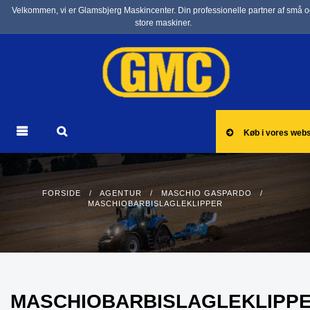
Velkommen, vi er Glamsbjerg Maskincenter. Din professionelle partner af små 
store maskiner.
Køb i vores web
FORSIDE
/
AGENTUR
/
MASCHIO GASPARDO
/
MASCHIOBARBISLAGLEKLIPPER
MASCHIOBARBISLAGLEKLIPP