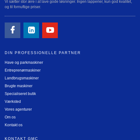
Vi sætter stor ære i at lave gode løsninger. Ingen lapperier, kun god kvalitet,
og til fornuftige priser.
DIN PROFESSIONELLE PARTNER
Have og parkmaskiner
Entreprenørmaskiner
Landbrugsmaskiner
Brugte maskiner
Specialiseret butik
Værksted
Vores agenturer
Om os
Kontakt os
KONTAKT GMC