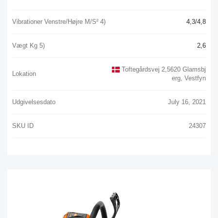
Vibrationer Venstre/højre M/s² 4)
4,3/4,8
Vægt Kg 5)
2,6
Toftegårdsvej 2,5620 Glamsbj
Lokation
Erg, Vestfyn
Udgivelsesdato
July 16, 2021
SKU ID
24307