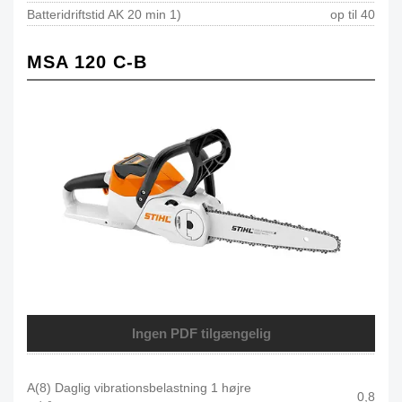
Batteridriftstid AK 20 min 1)
op til 40
MSA 120 C-B
Ingen PDF tilgængelig
A(8) Daglig vibrationsbelastning 1 højre
0,8