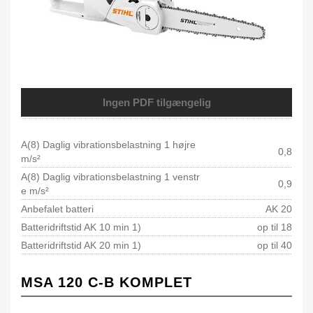
Ingen PDF tilgængelig
A(8) Daglig vibrationsbelastning 1 højre
0,8
m/s²
A(8) Daglig vibrationsbelastning 1 venstr
0,9
e m/s²
Anbefalet batteri
AK 20
Batteridriftstid AK 10 min 1)
op til 18
Batteridriftstid AK 20 min 1)
op til 40
MSA 120 C-B KOMPLET