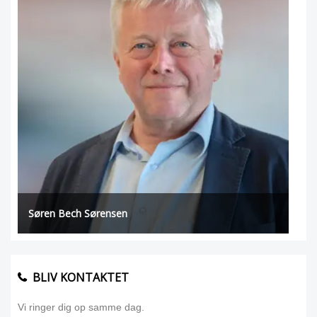
Søren Bech Sørensen
BLIV KONTAKTET
Vi ringer dig op samme dag.