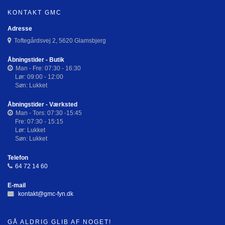
KONTAKT GMC
Adresse
Toftegårdsvej 2, 5620 Glamsbjerg
Åbningstider - Butik
Man - Fre: 07:30 - 16:30
Lør: 09:00 - 12:00
Søn: Lukket
Åbningstider - Værksted
Man - Tors: 07:30 -15:45
Fre: 07:30 - 15:15
Lør: Lukket
Søn: Lukket
Telefon
64 72 14 60
E-mail
kontakt@gmc-fyn.dk
GÅ ALDRIG GLIB AF NOGET!