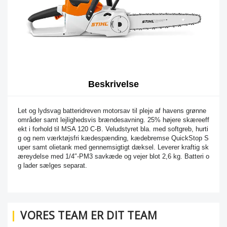
Beskrivelse
Let og lydsvag batteridreven motorsav til pleje af havens grønne
områder samt lejlighedsvis brændesavning. 25% højere skæreeff
ekt i forhold til MSA 120 C-B. Veludstyret bla. med softgreb, hurti
g og nem værktøjsfri kædespænding, kædebremse QuickStop S
uper samt olietank med gennemsigtigt dæksel. Leverer kraftig sk
æreydelse med 1/4″-PM3 savkæde og vejer blot 2,6 kg. Batteri o
g lader sælges separat.
VORES TEAM ER DIT TEAM