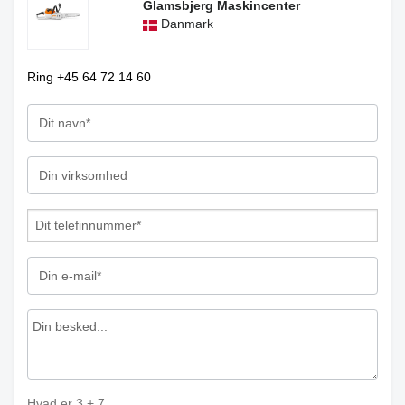
Glamsbjerg Maskincenter
Danmark
Ring +45 64 72 14 60
Hvad er
3
+
7