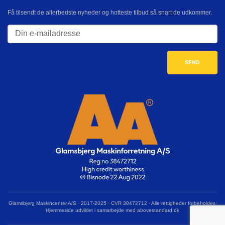
Få tilsendt de allerbedste nyheder og hotteste tilbud så snart de udkommer.
Glamsbjerg Maskincenter A/S · 2017-2025 · CVR 38472712 · Alle rettigheder forbeholdes·
Hjemmeside udviklet i samarbejde med abovestandard.dk