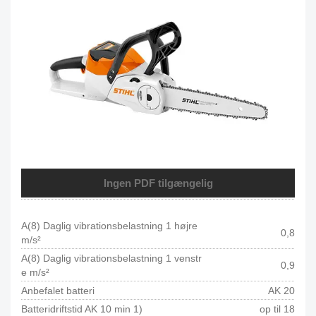
Ingen PDF tilgængelig
A(8) Daglig vibrationsbelastning 1 højre
0,8
m/s²
A(8) Daglig vibrationsbelastning 1 venstr
0,9
e m/s²
Anbefalet batteri
AK 20
Batteridriftstid AK 10 min 1)
op til 18