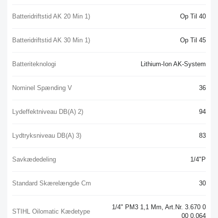
Batteridriftstid AK 20 Min 1)
Op Til 40
Batteridriftstid AK 30 Min 1)
Op Til 45
Batteriteknologi
Lithium-Ion AK-System
Nominel Spænding V
36
Lydeffektniveau DB(A) 2)
94
Lydtryksniveau DB(A) 3)
83
Savkædedeling
1/4"P
Standard Skærelængde Cm
30
1/4" PM3 1,1 Mm, Art.nr. 3.670 0
STIHL Oilomatic Kædetype
00 0.064