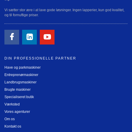
Vi sætter stor ære i at lave gode løsninger. Ingen lapperier, kun god kvalitet,
og til fornuftige priser.
DIN PROFESSIONELLE PARTNER
Have og parkmaskiner
Entreprenørmaskiner
Landbrugsmaskiner
Brugte maskiner
Specialiseret butik
Værksted
Vores agenturer
Om os
Kontakt os