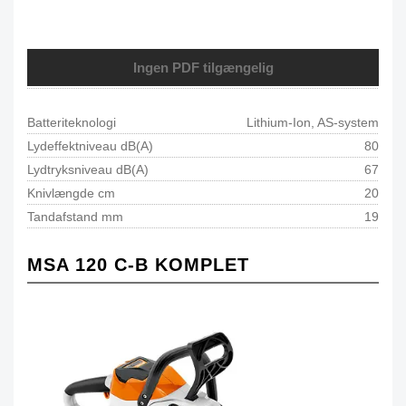
Ingen PDF tilgængelig
Batteriteknologi
Lithium-Ion, AS-system
Lydeffektniveau dB(A)
80
Lydtryksniveau dB(A)
67
Knivlængde cm
20
Tandafstand mm
19
MSA 120 C-B KOMPLET