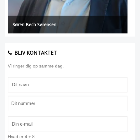
Søren Bech Sørensen
BLIV KONTAKTET
Vi ringer dig op samme dag.
Hvad er
4
+
8