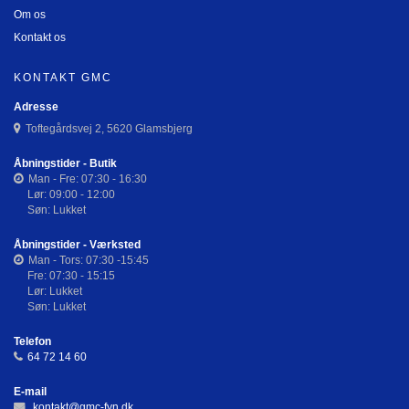
Om os
Kontakt os
KONTAKT GMC
Adresse
Toftegårdsvej 2, 5620 Glamsbjerg
Åbningstider - Butik
Man - Fre: 07:30 - 16:30
Lør: 09:00 - 12:00
Søn: Lukket
Åbningstider - Værksted
Man - Tors: 07:30 -15:45
Fre: 07:30 - 15:15
Lør: Lukket
Søn: Lukket
Telefon
64 72 14 60
E-mail
kontakt@gmc-fyn.dk