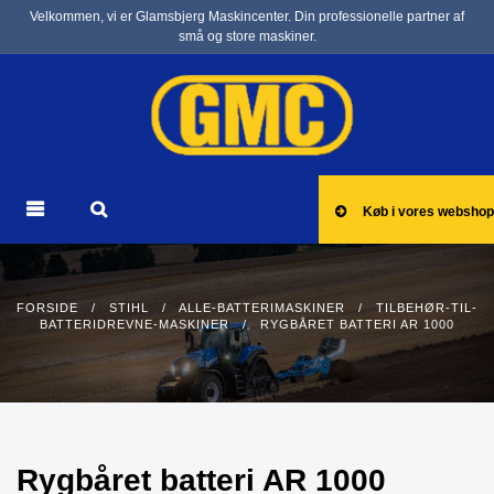
Velkommen, vi er Glamsbjerg Maskincenter. Din professionelle partner af
små og store maskiner.
Køb i vores webshop
FORSIDE
/
STIHL
/
ALLE-BATTERIMASKINER
/
TILBEHØR-TIL-
BATTERIDREVNE-MASKINER
/ RYGBÅRET BATTERI AR 1000
Rygbåret batteri AR 1000