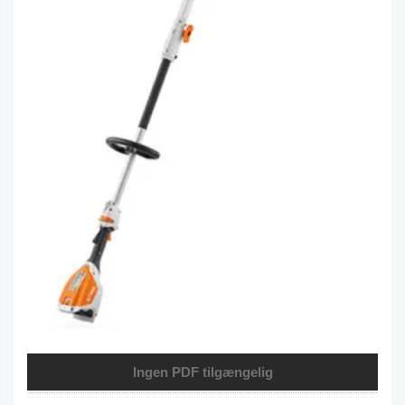
Ingen PDF tilgængelig