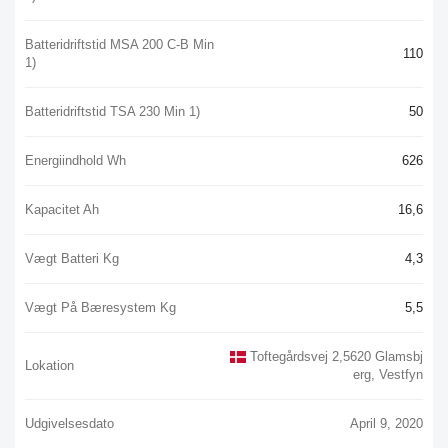
Batteridriftstid MSA 200 C-B Min
110
1)
Batteridriftstid TSA 230 Min 1)
50
Energiindhold Wh
626
Kapacitet Ah
16,6
Vægt Batteri Kg
4,3
Vægt På Bæresystem Kg
5,5
Toftegårdsvej 2,5620 Glamsbj
Lokation
Erg, Vestfyn
Udgivelsesdato
April 9, 2020