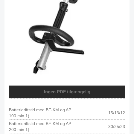
Ingen PDF tilgængelig
Batteridriftstid med BF-KM og AP
15/13/12
100 min 1)
Batteridriftstid med BF-KM og AP
30/25/23
200 min 1)