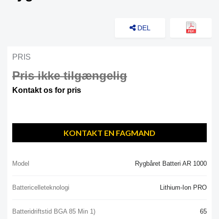
DEL
PRIS
Pris ikke tilgængelig
Kontakt os for pris
KONTAKT EN FAGMAND
Model
Rygbåret Batteri AR 1000
Battericelleteknologi
Lithium-Ion PRO
Batteridriftstid BGA 85 Min 1)
65