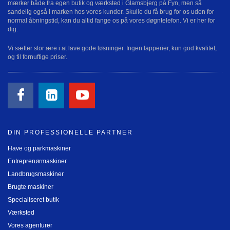
mærker både fra egen butik og værksted i Glamsbjerg på Fyn, men så
sandelig også i marken hos vores kunder. Skulle du få brug for os uden for
normal åbningstid, kan du altid fange os på vores døgntelefon. Vi er her for
dig.
Vi sætter stor ære i at lave gode løsninger. Ingen lapperier, kun god kvalitet,
og til fornuftige priser.
DIN PROFESSIONELLE PARTNER
Have og parkmaskiner
Entreprenørmaskiner
Landbrugsmaskiner
Brugte maskiner
Specialiseret butik
Værksted
Vores agenturer