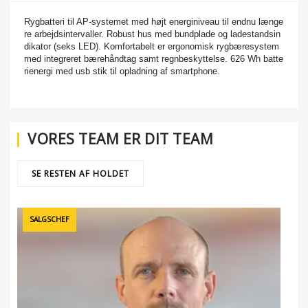
Rygbatteri til AP-systemet med højt energiniveau til endnu længe
re arbejdsintervaller. Robust hus med bundplade og ladestandsin
dikator (seks LED). Komfortabelt er ergonomisk rygbæresystem
med integreret bærehåndtag samt regnbeskyttelse. 626 Wh batte
rienergi med usb stik til opladning af smartphone.
VORES TEAM ER DIT TEAM
SE RESTEN AF HOLDET
SALGSCHEF