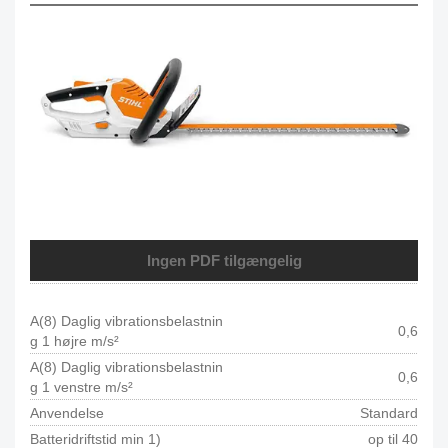
Ingen PDF tilgængelig
A(8) Daglig vibrationsbelastnin
0,6
g 1 højre m/s²
A(8) Daglig vibrationsbelastnin
0,6
g 1 venstre m/s²
Anvendelse
Standard
Batteridriftstid min 1)
op til 40