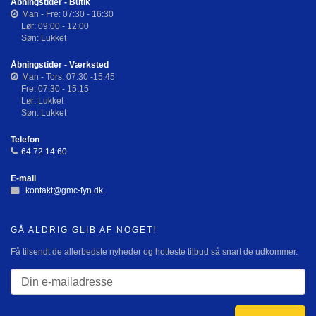
Åbningstider - Butik
Man - Fre: 07:30 - 16:30
Lør: 09:00 - 12:00
Søn: Lukket
Åbningstider - Værksted
Man - Tors: 07:30 -15:45
Fre: 07:30 - 15:15
Lør: Lukket
Søn: Lukket
Telefon
64 72 14 60
E-mail
kontakt@gmc-fyn.dk
GÅ ALDRIG GLIB AF NOGET!
Få tilsendt de allerbedste nyheder og hotteste tilbud så snart de udkommer.