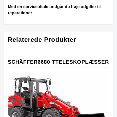
Med en serviceaftale undgår du høje udgifter til
reparationer.
Relaterede Produkter
SCHÄFFER
6680 T
TELESKOPLÆSSER