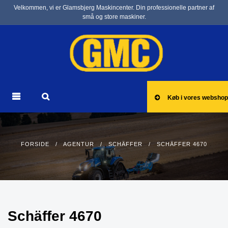
Velkommen, vi er Glamsbjerg Maskincenter. Din professionelle partner af
små og store maskiner.
Køb i vores webshop
FORSIDE
/
AGENTUR
/
SCHÄFFER
/ SCHÄFFER 4670
Schäffer 4670