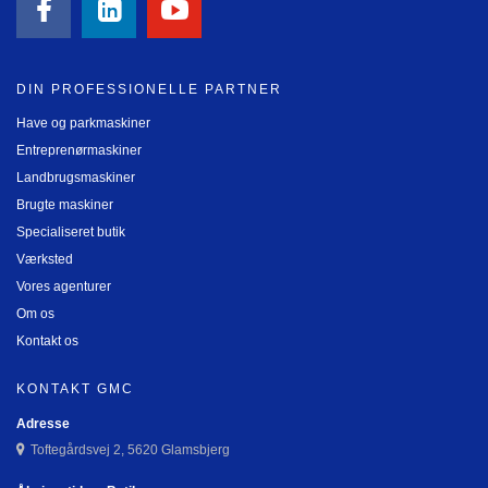
DIN PROFESSIONELLE PARTNER
Have og parkmaskiner
Entreprenørmaskiner
Landbrugsmaskiner
Brugte maskiner
Specialiseret butik
Værksted
Vores agenturer
Om os
Kontakt os
KONTAKT GMC
Adresse
Toftegårdsvej 2, 5620 Glamsbjerg