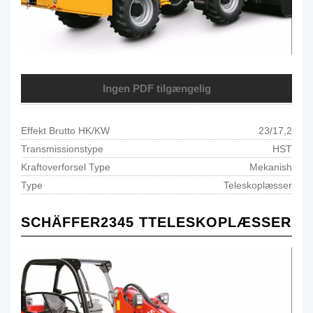
Ingen PDF tilgængelig
Effekt Brutto HK/KW
23/17,2
Transmissionstype
HST
Kraftoverforsel Type
Mekanish
Type
Teleskoplæsser
SCHÄFFER
2345 T
TELESKOPLÆSSER