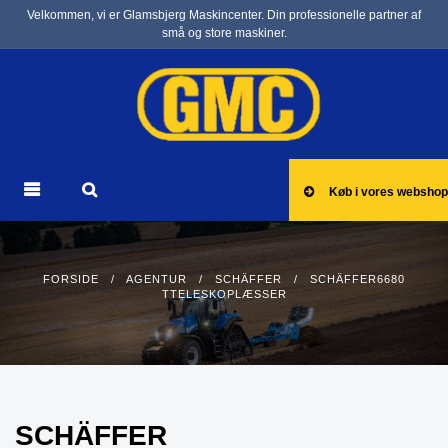
Velkommen, vi er Glamsbjerg Maskincenter. Din professionelle partner af
små og store maskiner.
Køb i vores webshop
FORSIDE
/
AGENTUR
/
SCHÄFFER
/ SCHÄFFER6680
TTELESKOPLÆSSER
SCHÄFFER