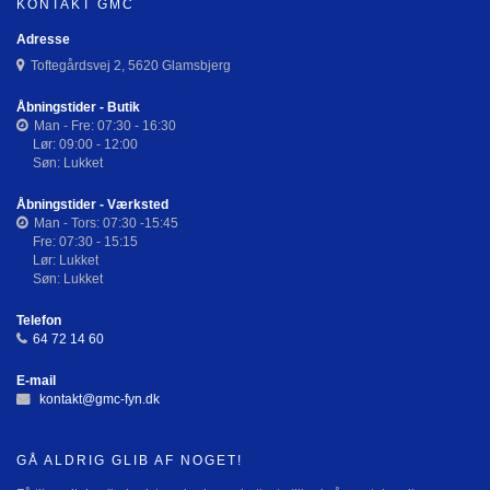
KONTAKT GMC
Adresse
Toftegårdsvej 2, 5620 Glamsbjerg
Åbningstider - Butik
Man - Fre: 07:30 - 16:30
Lør: 09:00 - 12:00
Søn: Lukket
Åbningstider - Værksted
Man - Tors: 07:30 -15:45
Fre: 07:30 - 15:15
Lør: Lukket
Søn: Lukket
Telefon
64 72 14 60
E-mail
kontakt@gmc-fyn.dk
GÅ ALDRIG GLIB AF NOGET!