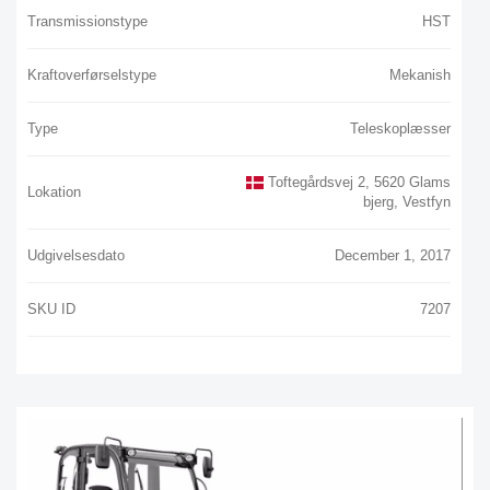
Transmissionstype
HST
Kraftoverførselstype
Mekanish
Type
Teleskoplæsser
Toftegårdsvej 2, 5620 Glams
Lokation
Bjerg, Vestfyn
Udgivelsesdato
December 1, 2017
SKU ID
7207