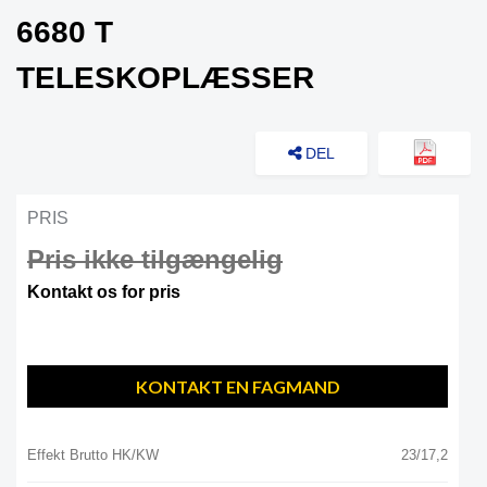
6680 T
TELESKOPLÆSSER
DEL
PRIS
Pris ikke tilgængelig
Kontakt os for pris
KONTAKT EN FAGMAND
Effekt Brutto HK/KW
23/17,2