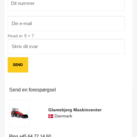
Hvad er
9
+
7
Send en forespørgsel
Glamsbjerg Maskincenter
Danmark
Ring +45 64 72 14 60