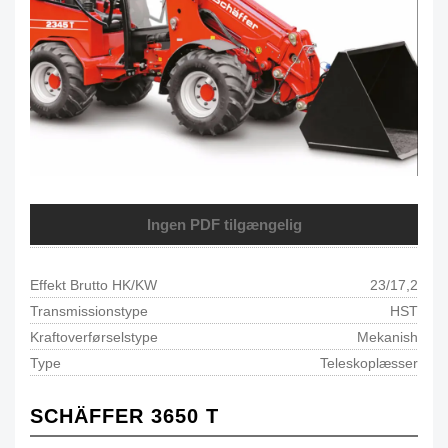
Ingen PDF tilgængelig
Effekt Brutto HK/KW
23/17,2
Transmissionstype
HST
Kraftoverførselstype
Mekanish
Type
Teleskoplæsser
SCHÄFFER 3650 T