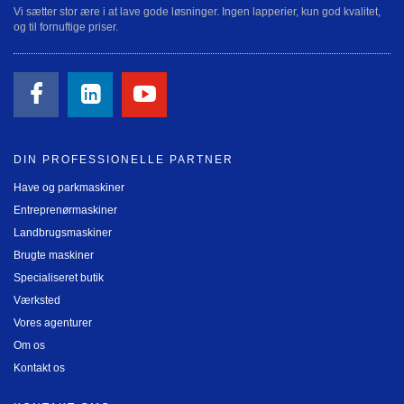
Vi sætter stor ære i at lave gode løsninger. Ingen lapperier, kun god kvalitet,
og til fornuftige priser.
DIN PROFESSIONELLE PARTNER
Have og parkmaskiner
Entreprenørmaskiner
Landbrugsmaskiner
Brugte maskiner
Specialiseret butik
Værksted
Vores agenturer
Om os
Kontakt os