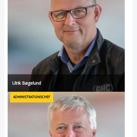
Ulrik Bøgelund
ADMINISTRATIONSCHEF