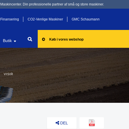
Maskincenter. Din professionelle partner af små og store maskiner.
Finansering
CO2-Venlige Maskiner
GMC Schaumann
Køb i vores webshop
Butik
 VISIR
DEL