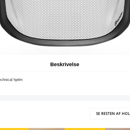
Beskrivelse
Technical hjelm
SE RESTEN AF HO