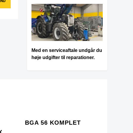
Med en serviceaftale undgår du
høje udgifter til reparationer.
BGA 56 KOMPLET
X