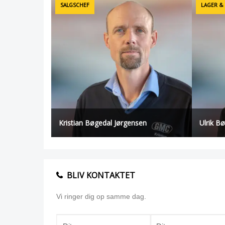
SALGSCHEF
LAGER &
Kristian Bøgedal Jørgensen
Ulrik B
BLIV KONTAKTET
Vi ringer dig op samme dag.