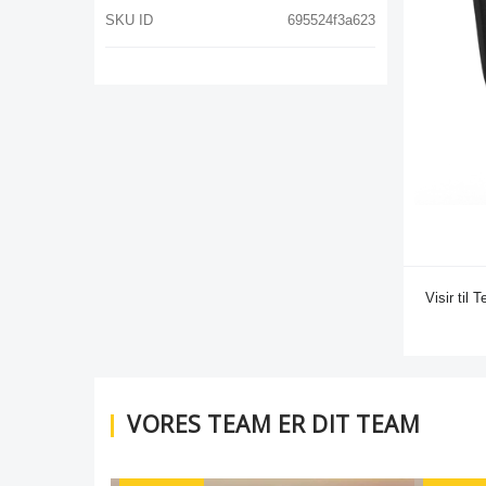
SKU ID
695524f3a623
Visir til 
VORES TEAM ER DIT TEAM