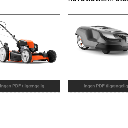
Ingen PDF tilgængelig
Ingen PDF tilgængelig