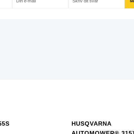
55S
HUSQVARNA
AUTOMOWER® 315