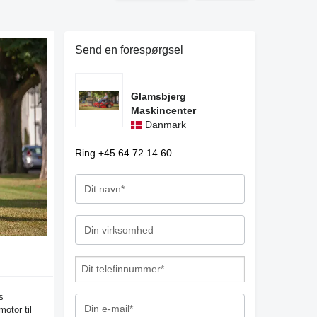
Send en forespørgsel
Glamsbjerg
Maskincenter
Danmark
Ring +45 64 72 14 60
s
otor til