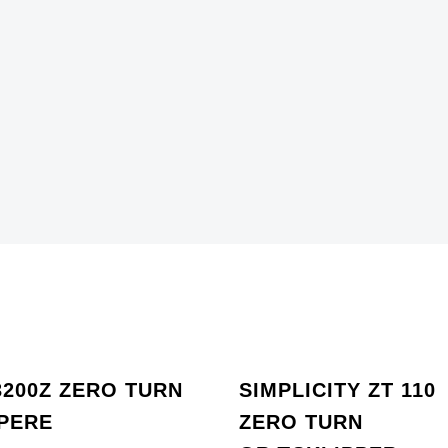
3200Z ZERO TURN
SIMPLICITY ZT 110
PERE
ZERO TURN