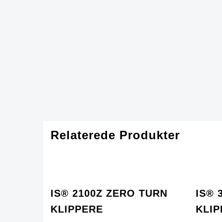
Relaterede Produkter
IS® 2100Z ZERO TURN
IS® 
KLIPPERE
KLIP