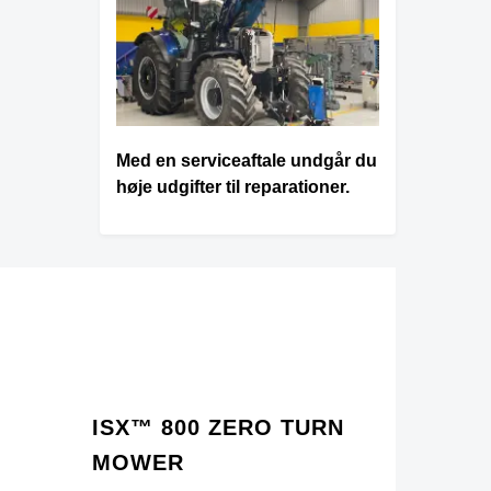
Med en serviceaftale undgår du
høje udgifter til reparationer.
ISX™ 800 ZERO TURN
MOWER