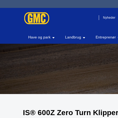
Nyheder
Have og park
Landbrug
Entreprenør
IS® 600Z Zero Turn Klippe