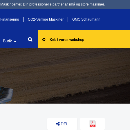
Maskincenter. Din professionelle partner af små og store maskiner.
Finansering
CO2-Venlige Maskiner
GMC Schaumann
Køb i vores webshop
Butik
DEL