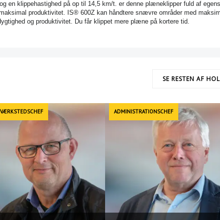
 og en klippehastighed på op til 14,5 km/t. er denne plæneklipper fuld af egen
 maksimal produktivitet. IS® 600Z kan håndtere snævre områder med maksim
gtighed og produktivitet. Du får klippet mere plæne på kortere tid.
SE RESTEN AF HO
 VÆRKSTEDSCHEF
ADMINISTRATIONSCHEF