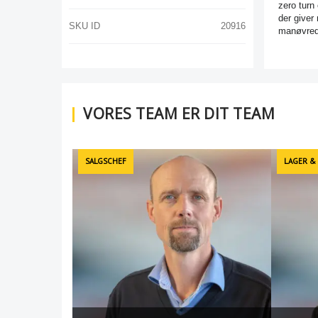
zero turn
der giver
SKU ID
20916
manøvredy
VORES TEAM ER DIT TEAM
SALGSCHEF
LAGER &