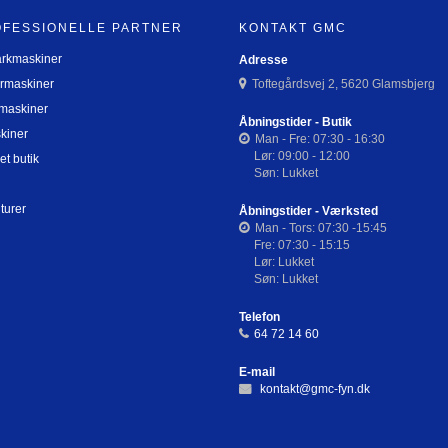
OFESSIONELLE PARTNER
KONTAKT GMC
arkmaskiner
Adresse
rmaskiner
Toftegårdsvej 2, 5620 Glamsbjerg
maskiner
Åbningstider - Butik
kiner
Man - Fre: 07:30 - 16:30
Lør: 09:00 - 12:00
et butik
Søn: Lukket
turer
Åbningstider - Værksted
Man - Tors: 07:30 -15:45
Fre: 07:30 - 15:15
Lør: Lukket
Søn: Lukket
Telefon
64 72 14 60
E-mail
kontakt@gmc-fyn.dk