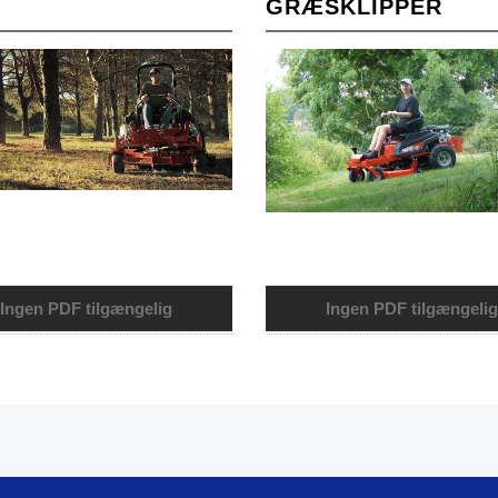
GRÆSKLIPPER
Ingen PDF tilgængelig
Ingen PDF tilgængelig