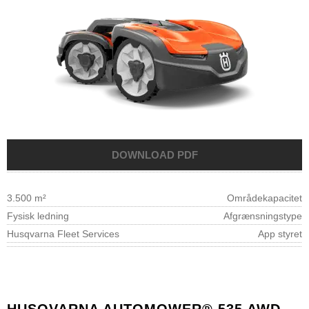
3.500 m²
Områdekapacitet
Fysisk ledning
Afgrænsningstype
Husqvarna Fleet Services
App styret
HUSQVARNA AUTOMOWER® 535 AWD