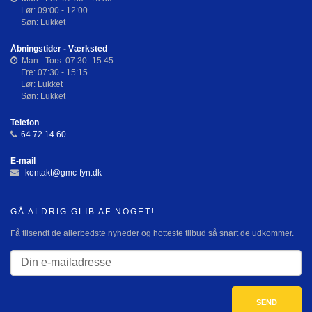
Lør: 09:00 - 12:00
Søn: Lukket
Åbningstider - Værksted
Man - Tors: 07:30 -15:45
Fre: 07:30 - 15:15
Lør: Lukket
Søn: Lukket
Telefon
64 72 14 60
E-mail
kontakt@gmc-fyn.dk
GÅ ALDRIG GLIB AF NOGET!
Få tilsendt de allerbedste nyheder og hotteste tilbud så snart de udkommer.