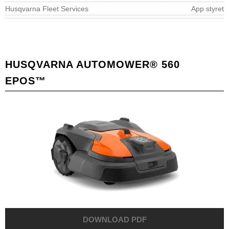
Husqvarna Fleet Services
App styret
HUSQVARNA AUTOMOWER® 560
EPOS™