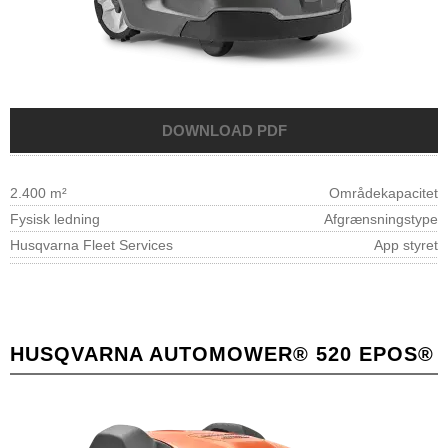
2.400 m²
Områdekapacitet
Fysisk ledning
Afgrænsningstype
Husqvarna Fleet Services
App styret
HUSQVARNA AUTOMOWER® 520 EPOS®