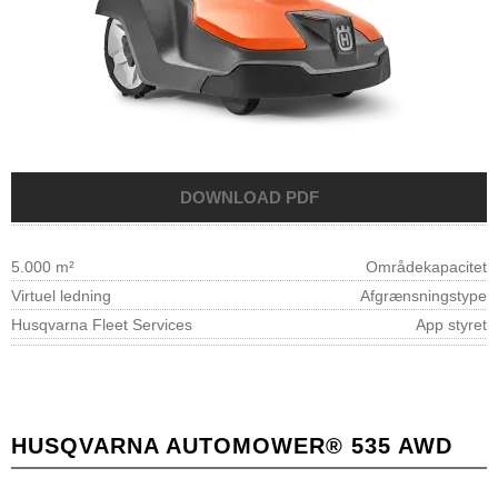
5.000 m²
Områdekapacitet
Virtuel ledning
Afgrænsningstype
Husqvarna Fleet Services
App styret
HUSQVARNA AUTOMOWER® 535 AWD