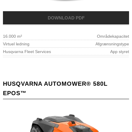
16.000 m²
Områdekapacitet
Virtuel ledning
Afgrænsningstype
Husqvarna Fleet Services
App styret
HUSQVARNA AUTOMOWER® 580L
EPOS™