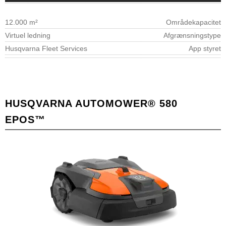
12.000 m²
Områdekapacitet
Virtuel ledning
Afgrænsningstype
Husqvarna Fleet Services
App styret
HUSQVARNA AUTOMOWER® 580
EPOS™