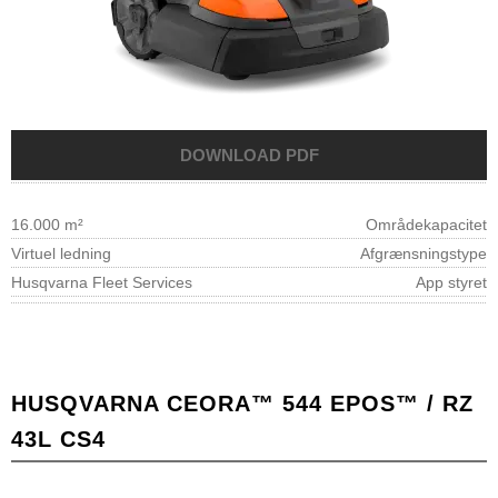
16.000 m²
Områdekapacitet
Virtuel ledning
Afgrænsningstype
Husqvarna Fleet Services
App styret
HUSQVARNA CEORA™ 544 EPOS™ / RZ
43L CS4