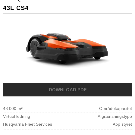
43L CS4
48.000 m²
Områdekapacitet
Virtuel ledning
Afgrænsningstype
Husqvarna Fleet Services
App styret