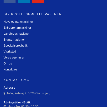
DIN PROFESSIONELLE PARTNER
Have og parkmaskiner
Entreprenørmaskiner
Landbrugsmaskiner
Brugte maskiner
Specialiseret butik
Værksted
Vores agenturer
Om os
Kontakt os
KONTAKT GMC
Adresse
Toftegårdsvej 2, 5620 Glamsbjerg
Åbningstider - Butik
Man - Fre: 07:30 - 16:30