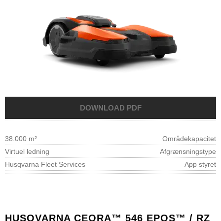
38.000 m²
Områdekapacitet
Virtuel ledning
Afgrænsningstype
Husqvarna Fleet Services
App styret
HUSQVARNA CEORA™ 546 EPOS™ / RZ