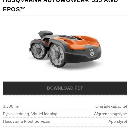
EPOS™
3.500 m²
Områdekapacitet
Fysisk ledning, Virtuel ledning
Afgrænsningstype
Husqvarna Fleet Services
App styret