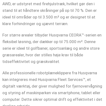
AWD, er udstyret med firehjulstræk, hvilket gør den i
stand til at håndtere skråninger på op til 70 %. Den er
ideel til områder op til 3.500 m² og er designet til at
klare forhindringer og ujævnt terræn.
For større arealer tilbyder Husqvarna CEORA™-serien en
fleksibel løsning, der dækker op til 75.000 m². Denne
serie er ideel til golfbaner, sportsanlæg og andre store
græsarealer, hvor der stilles høje krav til både
tidseffektivitet og græskvalitet.
Alle professionelle robotplæneklippere fra Husqvarna
kan integreres med Husqvarna Fleet Services™, et
digitalt værktøj, der giver mulighed for fjernovervågning
og styring af maskinparken via smartphone, tablet eller
computer. Dette sikrer optimal drift og effektivitet i det
daglige arbejde.