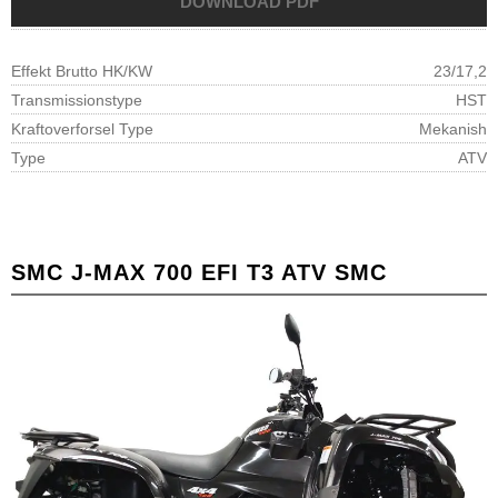
Effekt Brutto HK/KW
23/17,2
Transmissionstype
HST
Kraftoverforsel Type
Mekanish
Type
ATV
SMC
J-MAX 700 EFI T3 ATV SMC