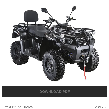
Effekt Brutto HK/KW
23/17,2