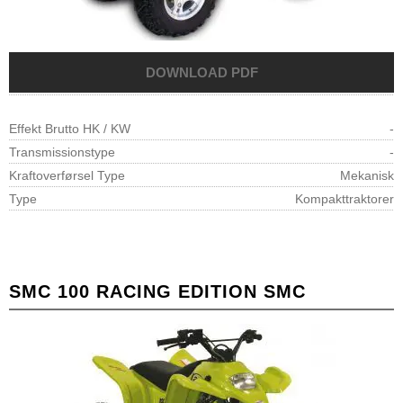
Effekt Brutto HK / KW
-
Transmissionstype
-
Kraftoverførsel Type
Mekanisk
Type
Kompakttraktorer
SMC 100 RACING EDITION SMC