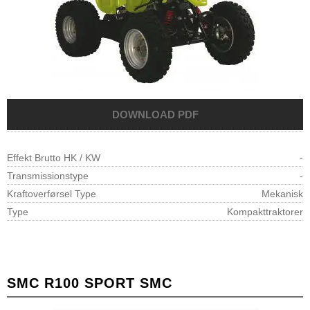
Effekt Brutto HK / KW
-
Transmissionstype
-
Kraftoverførsel Type
Mekanisk
Type
Kompakttraktorer
SMC R100 SPORT SMC