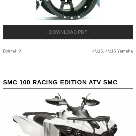
Boltmål ?
4/115, 4/115 Yamaha
SMC
100 RACING EDITION ATV SMC