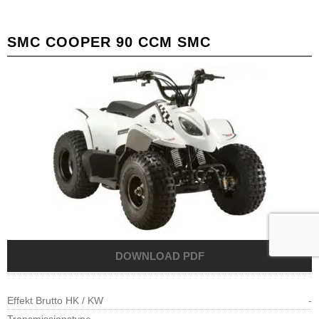
SMC COOPER 90 CCM SMC
Effekt Brutto HK / KW
-
Transmissionstype
-