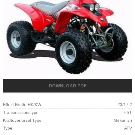
Effekt Brutto HK/KW
23/17,2
Transmissionstype
HST
Kraftoverforsel Type
Mekanish
Type
ATV