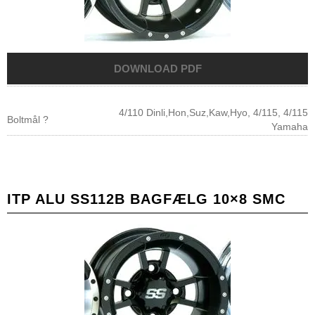
4/110 Dinli,Hon,Suz,Kaw,Hyo, 4/115, 4/115
Boltmål ?
Yamaha
ITP ALU SS112B BAGFÆLG 10×8 SMC