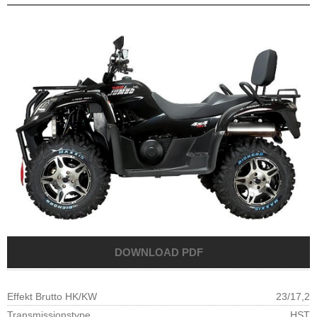
Effekt Brutto HK/KW
23/17,2
Transmissionstype
HST