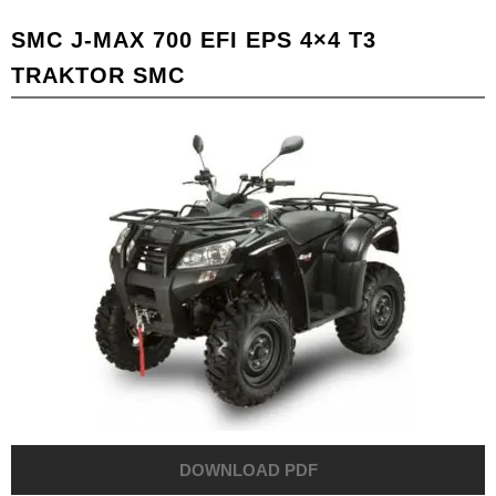
SMC J-MAX 700 EFI EPS 4×4 T3
TRAKTOR SMC