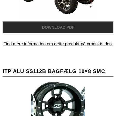
Find mere information om dette produkt på produktsiden.
ITP ALU SS112B BAGFÆLG 10×8 SMC