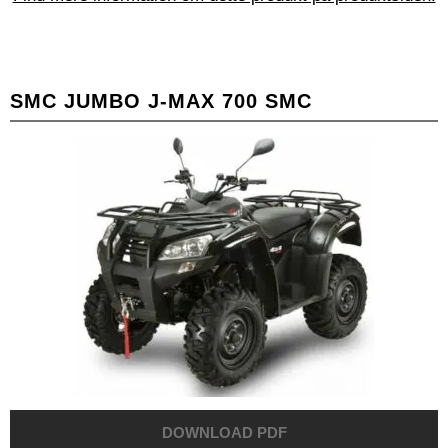
SMC JUMBO J-MAX 700 SMC