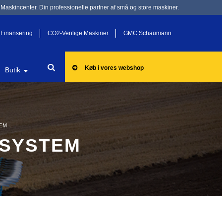
Maskincenter. Din professionelle partner af små og store maskiner.
Finansering
CO2-Venlige Maskiner
GMC Schaumann
Køb i vores webshop
Butik
EM
-SYSTEM