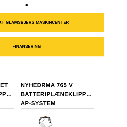
KT GLAMSBJERG MASKINCENTER
FINANSERING
LET
NYHEDRMA 765 V
PPERE-
BATTERIPLÆNEKLIPPERE-
AP-SYSTEM