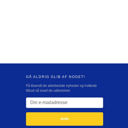
GÅ ALDRIG GLIB AF NOGET!
Få tilsendt de allerbedste nyheder og hotteste
tilbud så snart de udkommer.