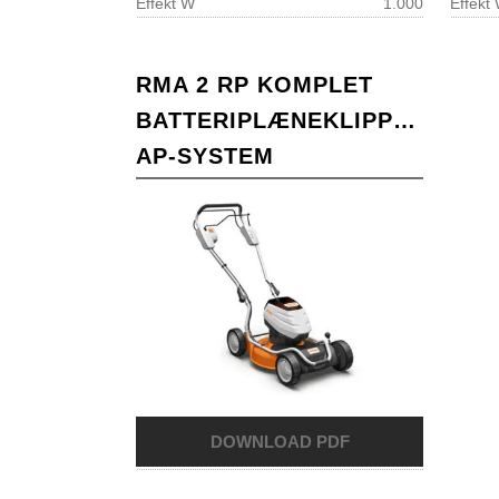
Effekt W
1.000
Effekt
RMA 2 RP KOMPLET
BATTERIPLÆNEKLIPPERE-
AP-SYSTEM