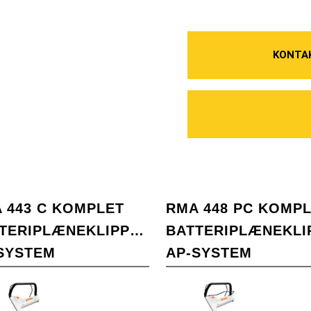
KONTA
 443 C KOMPLET
RMA 448 PC KOMP
TERIPLÆNEKLIPPERE-
BATTERIPLÆNEKLI
SYSTEM
AP-SYSTEM