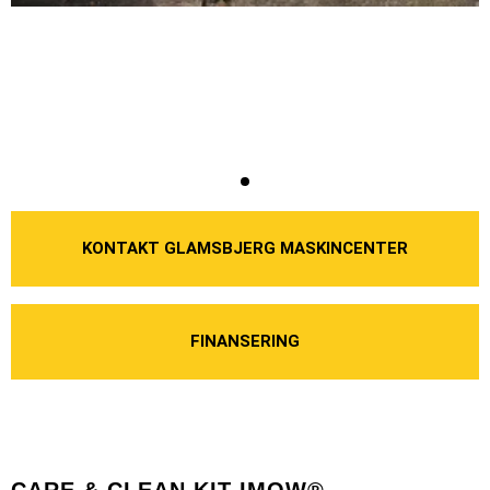
KONTAKT GLAMSBJERG MASKINCENTER
FINANSERING
CARE & CLEAN KIT IMOW®