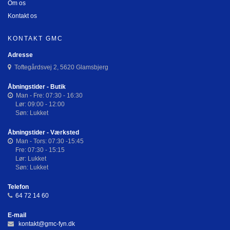
Om os
Kontakt os
KONTAKT GMC
Adresse
Toftegårdsvej 2, 5620 Glamsbjerg
Åbningstider - Butik
Man - Fre: 07:30 - 16:30
Lør: 09:00 - 12:00
Søn: Lukket
Åbningstider - Værksted
Man - Tors: 07:30 -15:45
Fre: 07:30 - 15:15
Lør: Lukket
Søn: Lukket
Telefon
64 72 14 60
E-mail
kontakt@gmc-fyn.dk