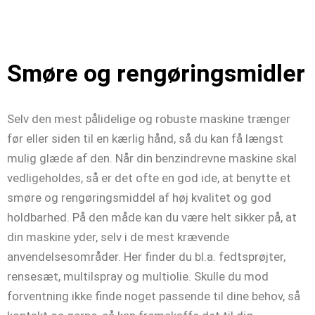
Smøre og rengøringsmidler
Selv den mest pålidelige og robuste maskine trænger
før eller siden til en kærlig hånd, så du kan få længst
mulig glæde af den. Når din benzindrevne maskine skal
vedligeholdes, så er det ofte en god ide, at benytte et
smøre og rengøringsmiddel af høj kvalitet og god
holdbarhed. På den måde kan du være helt sikker på, at
din maskine yder, selv i de mest krævende
anvendelsesområder. Her finder du bl.a. fedtsprøjter,
rensesæt, multilspray og multiolie. Skulle du mod
forventning ikke finde noget passende til dine behov, så