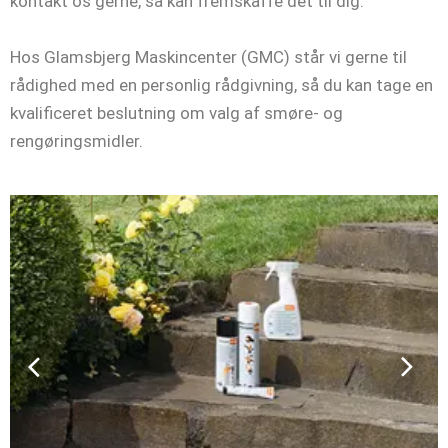
kontakt os gerne, så kan fremskaffe det til dig.
Hos Glamsbjerg Maskincenter (GMC) står vi gerne til
rådighed med en personlig rådgivning, så du kan tage en
kvalificeret beslutning om valg af smøre- og
rengøringsmidler.