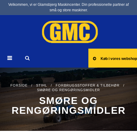
Velkommen, vi er Glamsbjerg Maskincenter. Din professionelle partner af
små og store maskiner.
Køb i vores webshop
FORSIDE
/
STIHL
/
FORBRUGSSTOFFER & TILBEHØR
/
SMØRE OG RENGØRINGSMIDLER
SMØRE OG
RENGØRINGSMIDLER