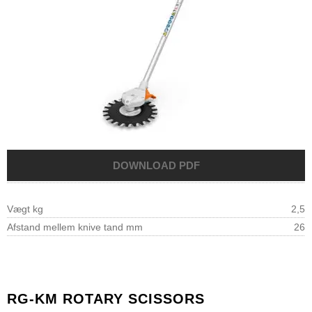
Vægt kg
2,5
Afstand mellem knive tand mm
26
RG-KM ROTARY SCISSORS