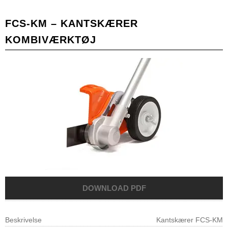
FCS-KM – KANTSKÆRER
KOMBIVÆRKTØJ
Beskrivelse
Kantskærer FCS-KM