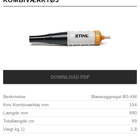
Beskrivelse
Blæseaggregat BG-KM
Kniv Kombiværktøj mm
154
Længde mm
890
Totallængde cm
89
Vægt kg 1)
1,8