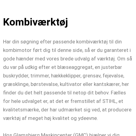
Kombiværktøj
Har din søgning efter passende kombiværktøj til din
kombimotor ført dig til denne side, så er du garanteret i
gode hænder med vores brede udvalg af værktøj. Om så
du var på udkig efter et blæseaggregat, en justerbar
buskrydder, trimmer, hækkeklipper, grensav, fejevalse,
græsklinge, børstevalse, kultivator eller kantskærer, her
finder du det helt passende til netop dit behov. Fælles
for hele udvalget er, at det er fremstillet af STIHL, et
kvalitetsmærke, der har udmærket sig ved, at producere
værktøj af meget høj kvalitet og ydeevne.
Hos Glamsbjerg Maskincenter (GMC) hjælper vi dig