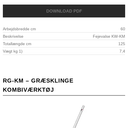
Arbejdsbredde cm
60
Beskrivelse
Fejevalse KW-KM
Totallængde cm
125
Vægt kg 1)
7,4
RG-KM – GRÆSKLINGE
KOMBIVÆRKTØJ