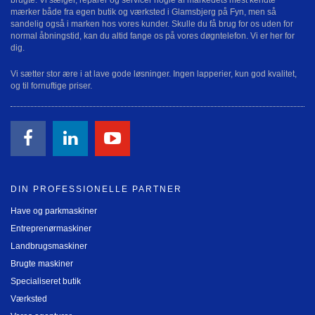
mærker både fra egen butik og værksted i Glamsbjerg på Fyn, men så
sandelig også i marken hos vores kunder. Skulle du få brug for os uden for
normal åbningstid, kan du altid fange os på vores døgntelefon. Vi er her for
dig.
Vi sætter stor ære i at lave gode løsninger. Ingen lapperier, kun god kvalitet,
og til fornuftige priser.
DIN PROFESSIONELLE PARTNER
Have og parkmaskiner
Entreprenørmaskiner
Landbrugsmaskiner
Brugte maskiner
Specialiseret butik
Værksted