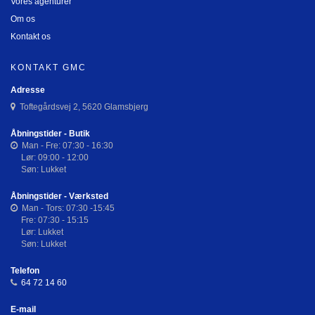
Vores agenturer
Om os
Kontakt os
KONTAKT GMC
Adresse
Toftegårdsvej 2, 5620 Glamsbjerg
Åbningstider - Butik
Man - Fre: 07:30 - 16:30
Lør: 09:00 - 12:00
Søn: Lukket
Åbningstider - Værksted
Man - Tors: 07:30 -15:45
Fre: 07:30 - 15:15
Lør: Lukket
Søn: Lukket
Telefon
64 72 14 60
E-mail