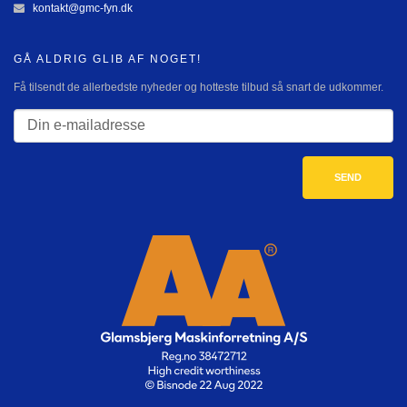
kontakt@gmc-fyn.dk
GÅ ALDRIG GLIB AF NOGET!
Få tilsendt de allerbedste nyheder og hotteste tilbud så snart de udkommer.