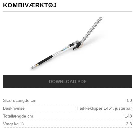
KOMBIVÆRKTØJ
Skærelængde cm
50
Beskrivelse
Hækkeklipper 145°, justerbar
Totallængde cm
148
Vægt kg 1)
2,3