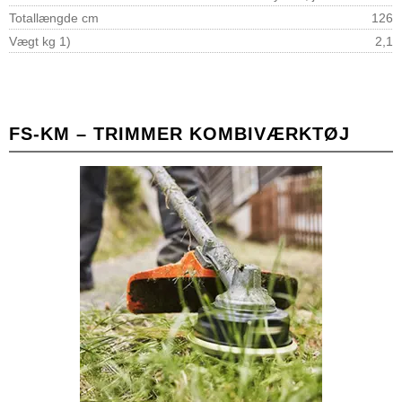
Totallængde cm
126
Vægt kg 1)
2,1
FS-KM – TRIMMER KOMBIVÆRKTØJ