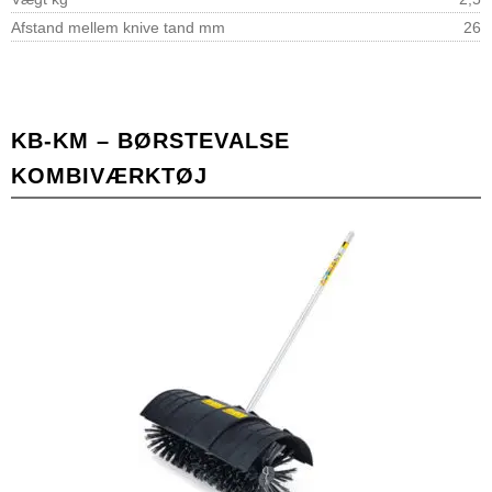
Afstand mellem knive tand mm
26
KB-KM – BØRSTEVALSE
KOMBIVÆRKTØJ