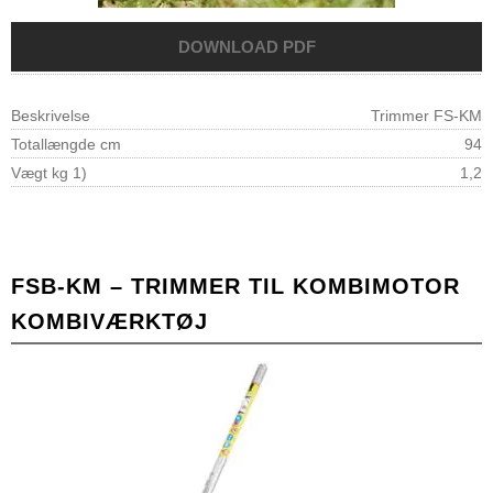
Beskrivelse
Trimmer FS-KM
Totallængde cm
94
Vægt kg 1)
1,2
FSB-KM – TRIMMER TIL KOMBIMOTOR
KOMBIVÆRKTØJ