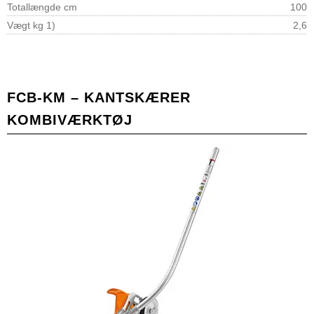
Totallængde cm
100
Vægt kg 1)
2,6
FCB-KM – KANTSKÆRER
KOMBIVÆRKTØJ