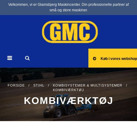
Velkommen, vi er Glamsbjerg Maskincenter. Din professionelle partner af
små og store maskiner.
Køb i vores webshop
FORSIDE
/
STIHL
/
KOMBISYSTEMER & MULTISYSTEMER
/
KOMBIVÆRKTØJ
KOMBIVÆRKTØJ