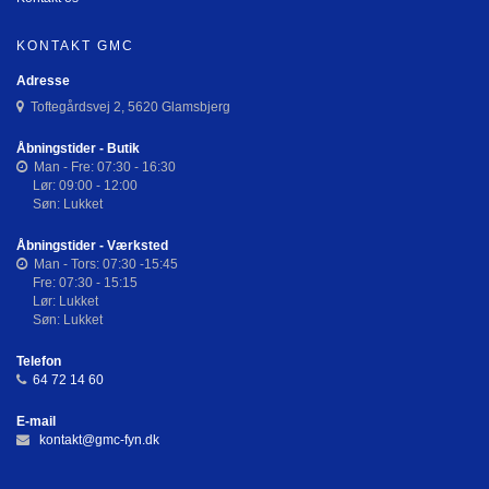
KONTAKT GMC
Adresse
Toftegårdsvej 2, 5620 Glamsbjerg
Åbningstider - Butik
Man - Fre: 07:30 - 16:30
Lør: 09:00 - 12:00
Søn: Lukket
Åbningstider - Værksted
Man - Tors: 07:30 -15:45
Fre: 07:30 - 15:15
Lør: Lukket
Søn: Lukket
Telefon
64 72 14 60
E-mail
kontakt@gmc-fyn.dk