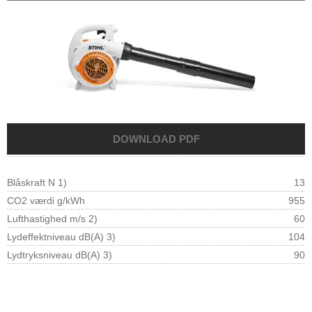
Blåskraft N 1)
13
CO2 værdi g/kWh
955
Lufthastighed m/s 2)
60
Lydeffektniveau dB(A) 3)
104
Lydtryksniveau dB(A) 3)
90