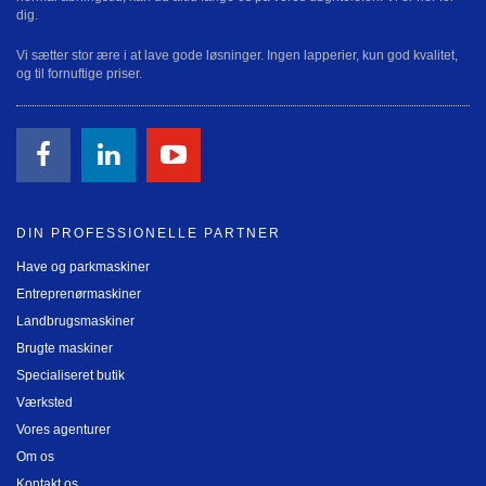
dig.
Vi sætter stor ære i at lave gode løsninger. Ingen lapperier, kun god kvalitet,
og til fornuftige priser.
DIN PROFESSIONELLE PARTNER
Have og parkmaskiner
Entreprenørmaskiner
Landbrugsmaskiner
Brugte maskiner
Specialiseret butik
Værksted
Vores agenturer
Om os
Kontakt os