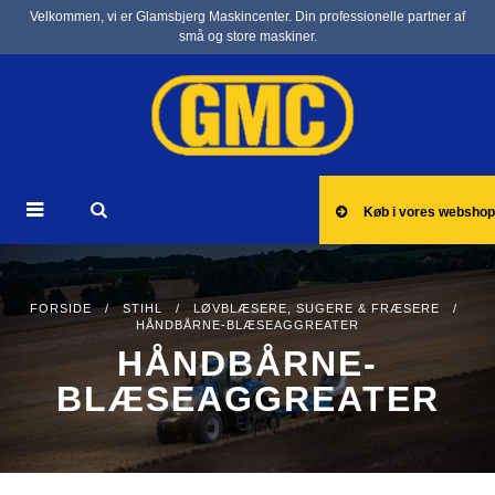
Velkommen, vi er Glamsbjerg Maskincenter. Din professionelle partner af
små og store maskiner.
Køb i vores webshop
FORSIDE
/
STIHL
/
LØVBLÆSERE, SUGERE & FRÆSERE
/
HÅNDBÅRNE-BLÆSEAGGREATER
HÅNDBÅRNE-
BLÆSEAGGREATER