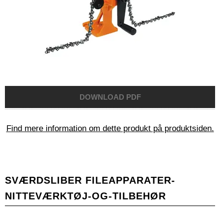
Find mere information om dette produkt på produktsiden.
SVÆRDSLIBER FILEAPPARATER-
NITTEVÆRKTØJ-OG-TILBEHØR