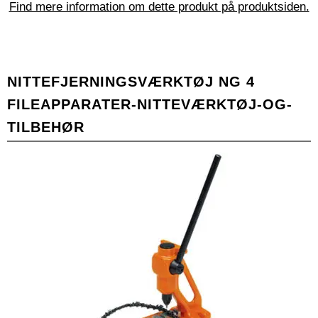
Find mere information om dette produkt på produktsiden.
NITTEFJERNINGSVÆRKTØJ NG 4
FILEAPPARATER-NITTEVÆRKTØJ-OG-
TILBEHØR