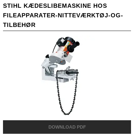
STIHL KÆDESLIBEMASKINE HOS
FILEAPPARATER-NITTEVÆRKTØJ-OG-
TILBEHØR