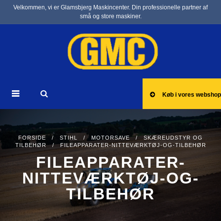
Velkommen, vi er Glamsbjerg Maskincenter. Din professionelle partner af
små og store maskiner.
Køb i vores webshop
FORSIDE
/
STIHL
/
MOTORSAVE
/
SKÆREUDSTYR OG
TILBEHØR
/ FILEAPPARATER-NITTEVÆRKTØJ-OG-TILBEHØR
FILEAPPARATER-
NITTEVÆRKTØJ-OG-
TILBEHØR