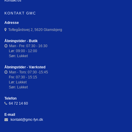
Kontakt os
KONTAKT GMC
Adresse
Toftegårdsvej 2, 5620 Glamsbjerg
Åbningstider - Butik
Man - Fre: 07:30 - 16:30
Lør: 09:00 - 12:00
Søn: Lukket
Åbningstider - Værksted
Man - Tors: 07:30 -15:45
Fre: 07:30 - 15:15
Lør: Lukket
Søn: Lukket
Telefon
64 72 14 60
E-mail
kontakt@gmc-fyn.dk