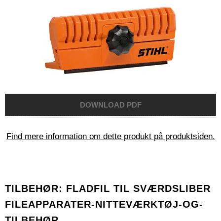
Find mere information om dette produkt på produktsiden.
TILBEHØR: FLADFIL TIL SVÆRDSLIBER
FILEAPPARATER-NITTEVÆRKTØJ-OG-
TILBEHØR